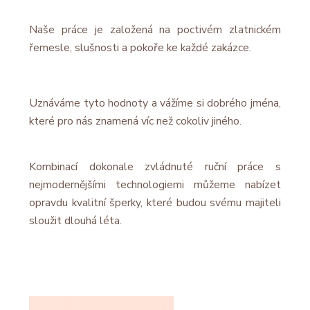
Naše práce je založená na poctivém zlatnickém
řemesle, slušnosti a pokoře ke každé zakázce.
Uznáváme tyto hodnoty a vážíme si dobrého jména,
které pro nás znamená víc než cokoliv jiného.
Kombinací dokonale zvládnuté ruční práce s
nejmodernějšími technologiemi můžeme nabízet
opravdu kvalitní šperky, které budou svému majiteli
sloužit dlouhá léta.