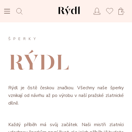
ŠPERKY
RÝDL
Rýdl je čistě českou značkou. Všechny naše šperky
vznikají od návrhu až po výrobu v naší pražské zlatnické
dílně.
Každý příběh má svůj začátek. Naši mistři zlatníci