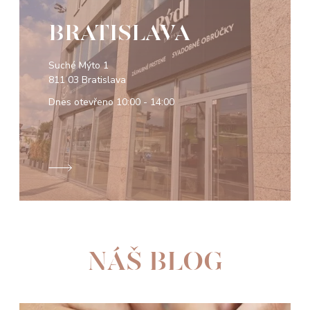
BRATISLAVA
Suché Mýto 1
811 03 Bratislava
Dnes otevřeno
10:00 - 14:00
NÁŠ BLOG