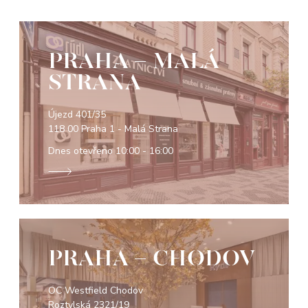
PRAHA - MALÁ
STRANA
Újezd 401/35
118 00 Praha 1 - Malá Strana
Dnes otevřeno
10:00 - 16:00
PRAHA - CHODOV
OC Westfield Chodov
Roztylská 2321/19