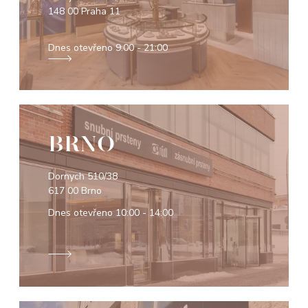
148 00 Praha 11
Dnes otevřeno
9:00 - 21:00
BRNO
Dornych 510/38
617 00 Brno
Dnes otevřeno
10:00 - 14:00