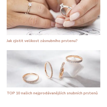
Jak zjistit velikost zásnubního prstenu?
TOP 10 našich nejprodávanějších snubních prstenů