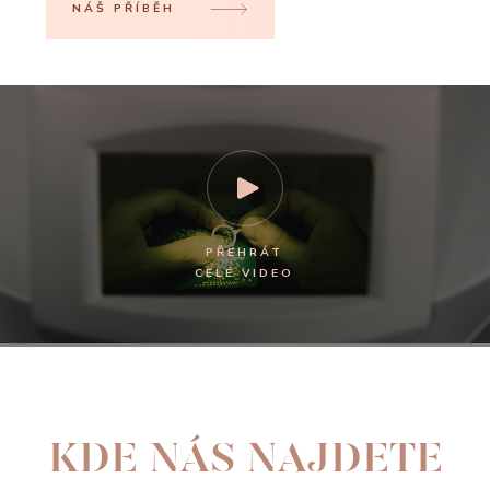
NÁŠ PŘÍBĚH
PŘEHRÁT
CELÉ VIDEO
KDE NÁS NAJDETE