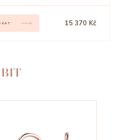
15 370 Kč
OVAT
BIT