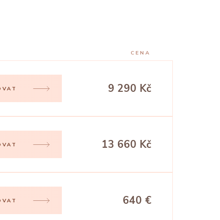
CENA
9 290 Kč
OVAT
13 660 Kč
OVAT
640 €
OVAT