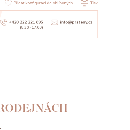
Přidat konfiguraci do oblíbených
Tisk
+420 222 221 895
info@prsteny.cz
(8:30 -17:00)
PRODEJNÁCH
.