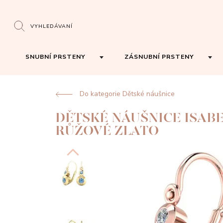
VYHLEDÁVANÍ
SNUBNÍ PRSTENY
ZÁSNUBNÍ PRSTENY
Do kategorie Dětské náušnice
DĚTSKÉ NÁUŠNICE ISAB
RŮŽOVÉ ZLATO