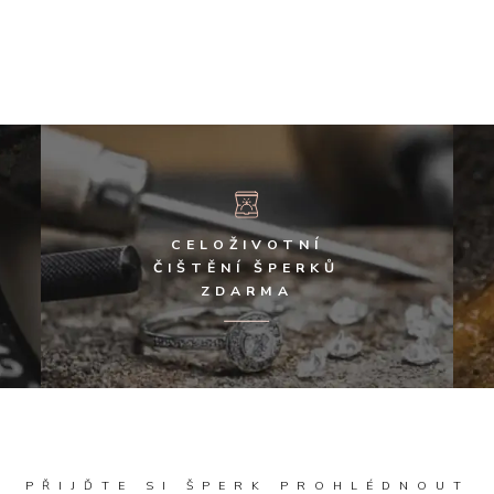
CELOŽIVOTNÍ
ČIŠTĚNÍ ŠPERKŮ
ZDARMA
PŘIJĎTE SI ŠPERK PROHLÉDNOUT