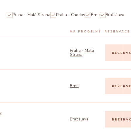
Praha - Malá Strana
Praha - Chodov
Brno
Bratislava
NA PRODEJNĚ
REZERVACE
Praha - Malá
REZERV
Strana
Brno
REZERV
to
Bratislava
REZERV