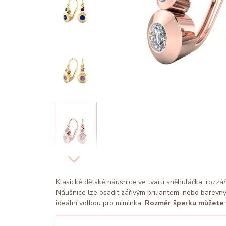
Klasické dětské náušnice ve tvaru sněhuláčka, rozzáří
Náušnice lze osadit zářivým briliantem, nebo barevný
ideální volbou pro miminka.
Rozměr šperku můžete 