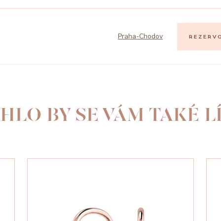
Praha-Chodov
REZERV
HLO BY SE VÁM TAKÉ LÍ