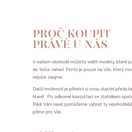
PROČ KOUPIT
PRÁVĚ U NÁS
V našem obchodě můžete vidět modely, které js
do tisíce variací. Proto je pouze na Vás, který 
nejvíce zaujme.
Další možností je přinést si svou vlastní předsta
hlavě“. Po odborné konzultaci se zlatníkem spol
Rádi Vám navíc pomůžeme vybrat ty nejvhodnějš
přímo pro Vás.