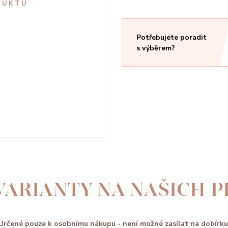
DUKTU
Potřebujete poradit
s výběrem?
VARIANTY NA NAŠICH 
Určené pouze k osobnímu nákupu - není možné zasílat na dobírku