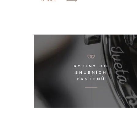
O NÁS
RYTINY DO
SNUBNÍCH
PRSTENŮ