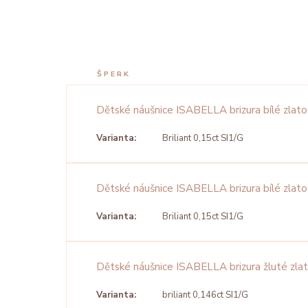
ŠPERK
Dětské náušnice ISABELLA brizura bílé zlato
Varianta:
Briliant 0,15ct SI1/G
Dětské náušnice ISABELLA brizura bílé zlato
Varianta:
Briliant 0,15ct SI1/G
Dětské náušnice ISABELLA brizura žluté zla
Varianta:
briliant 0,146ct SI1/G