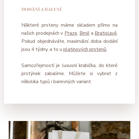
DODÁNÍ A BALENÍ
Některé prsteny máme skladem přímo na
našich prodejnách v
Praze
,
Brně
a
Bratislavě
.
Pokud objednáváte, maximální doba dodání
jsou 4 týdny, a to u
platinových prstenů
.
Samozřejmostí je luxusní krabička, do které
prstýnek zabalíme. Můžete si vybrat z
několika typů i barevných variant.