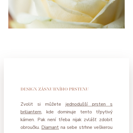
DESIGN ZÁSNUBNÍHO PRSTENU
Zvolit si můžete
jednodušší prsten s
briliantem
, kde dominuje tento třpytivý
kámen. Pak není třeba nijak zvlášť zdobit
obroučku.
Diamant
na sebe strhne veškerou