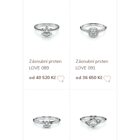
Zásnubní prsten
Zásnubní prsten
LOVE 089
LOVE 091
od 40 520 Kč
od 36 650 Kč