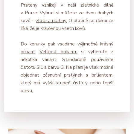
Prsteny vznikají v naší zlatnické dílně
v Praze. Vybrat si můžete ze dvou drahých
kovů –
zlata a platiny.
O platině se dokonce
říká, že je královnou všech kovů.
Do korunky pak vsadíme výjimečně krásný
briliant
.
Velikost briliantu
si vyberete z
několika variant. Standardně používáme
čistotu Si1 a barvu G. Na přání je však možné
objednat
zásnubní prstýnek s briliantem
,
který má vyšší stupeň čistoty nebo lepší
barvu.