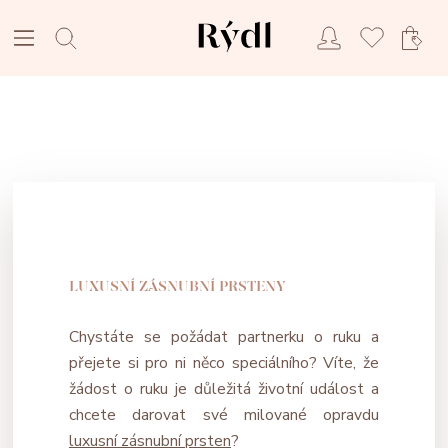
LUXUSNÍ ZÁSNUBNÍ PRSTENY
Chystáte se požádat partnerku o ruku a
přejete si pro ni něco speciálního? Víte, že
žádost o ruku je důležitá životní událost a
chcete darovat své milované opravdu
luxusní zásnubní prsten
?