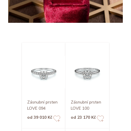
Zásnubní prsten
Zásnubní prsten
LOVE 094
LOVE 100
od 39 010 Kč
od 23 170 Kč