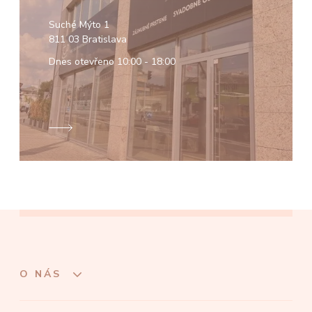
Suché Mýto 1
811 03 Bratislava
Dnes otevřeno
10:00 - 18:00
O NÁS