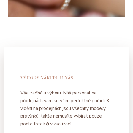
VÝHODY NÁKUPU U NÁS
Vše začíná u výběru. Náš personál na
prodejnách vám se vším perfektně poradí. K
vidění
na prodejnách
jsou všechny modely
prstýnků, takže nemusíte vybírat pouze
podle fotek či vizualizací.