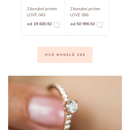
Zásnubní prsten
Zásnubní prsten
LOVE 045
LOVE 066
od 19 600 Kč
od 50 990 Kč
VÍCE MODELŮ ZDE