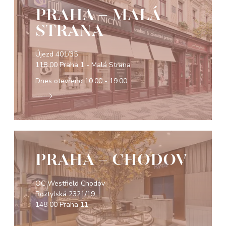
PRAHA - MALÁ
STRANA
Újezd 401/35
118 00 Praha 1 - Malá Strana
Dnes otevřeno
10:00 - 19:00
PRAHA - CHODOV
OC Westfield Chodov
Roztylská 2321/19
148 00 Praha 11