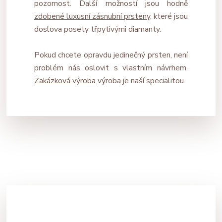
pozornost.
Další možností jsou hodně
zdobené luxusní zásnubní prsteny
, které jsou
doslova posety třpytivými diamanty.
Pokud chcete opravdu jedinečný prsten, není
problém nás oslovit s vlastním návrhem.
Zakázková výroba
výroba je naší specialitou.