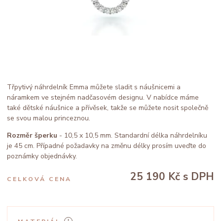
Třpytivý náhrdelník Emma můžete sladit s náušnicemi a
náramkem ve stejném nadčasovém designu. V nabídce máme
také dětské náušnice a přívěsek, takže se můžete nosit společně
se svou malou princeznou.
Rozměr šperku
- 10,5 x 10,5 mm. Standardní délka náhrdelníku
je 45 cm. Případné požadavky na změnu délky prosím uveďte do
poznámky objednávky.
25 190 Kč
s DPH
CELKOVÁ CENA