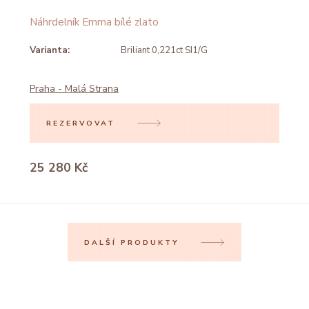
Náhrdelník Emma bílé zlato
Varianta:
Briliant 0,221ct SI1/G
Praha - Malá Strana
REZERVOVAT
25 280 Kč
DALŠÍ PRODUKTY