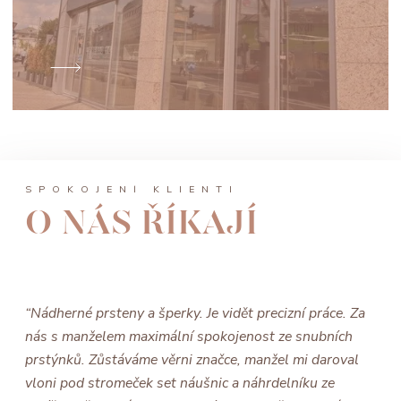
SPOKOJENÍ KLIENTI
O NÁS ŘÍKAJÍ
“Nádherné prsteny a šperky. Je vidět precizní práce. Za
nás s manželem maximální spokojenost ze snubních
prstýnků. Zůstáváme věrni značce, manžel mi daroval
vloni pod stromeček set náušnic a náhrdelníku ze