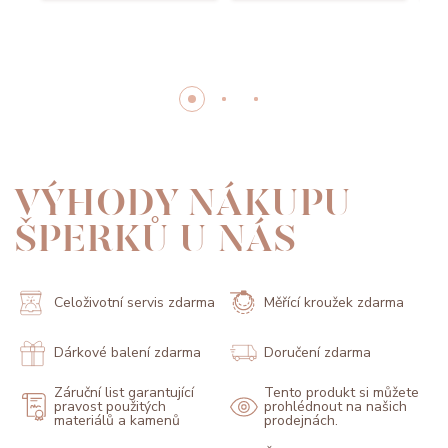
VÝHODY NÁKUPU
ŠPERKŮ U NÁS
Celoživotní servis zdarma
Měřící kroužek zdarma
Dárkové balení zdarma
Doručení zdarma
Záruční list garantující
Tento produkt si můžete
pravost použitých
prohlédnout na našich
materiálů a kamenů
prodejnách.