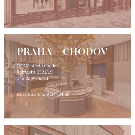
PRAHA - CHODOV
OC Westfield Chodov
Roztylská 2321/19
148 00 Praha 11
Dnes otevřeno
9:00 - 21:00