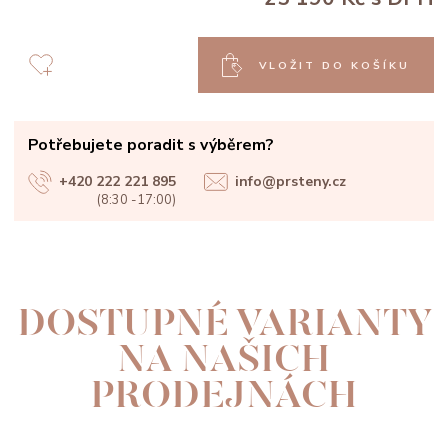
VLOŽIT DO KOŠÍKU
Potřebujete poradit s výběrem?
+420 222 221 895
info@prsteny.cz
(8:30 -17:00)
DOSTUPNÉ VARIANTY
NA NAŠICH
PRODEJNÁCH