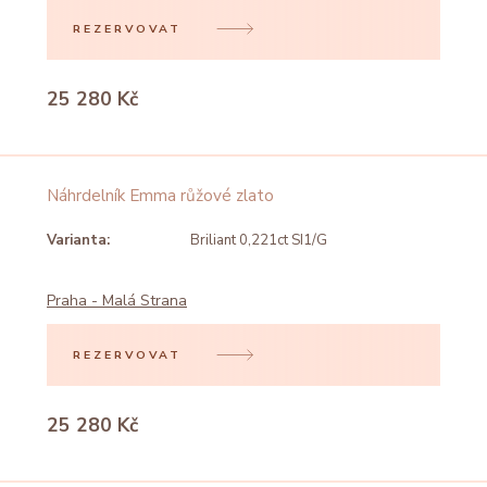
REZERVOVAT
25 280 Kč
Náhrdelník Emma růžové zlato
Varianta:
Briliant 0,221ct SI1/G
Praha - Malá Strana
REZERVOVAT
25 280 Kč