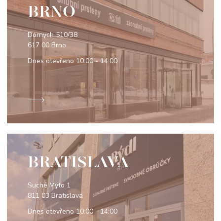
BRNO
Dornych 510/38
617 00 Brno
Dnes otevřeno
10:00 - 14:00
BRATISLAVA
Suché Mýto 1
811 03 Bratislava
Dnes otevřeno
10:00 - 14:00