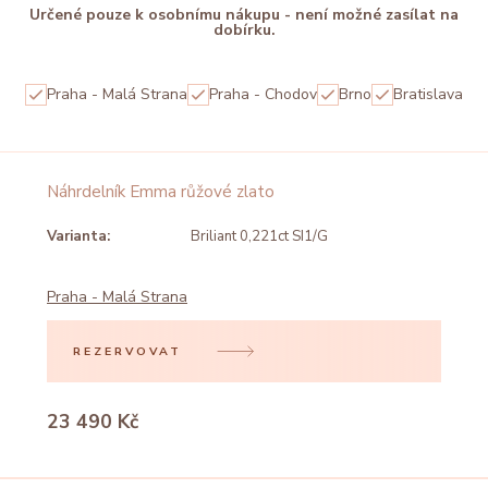
Určené pouze k osobnímu nákupu - není možné zasílat na
dobírku.
Praha - Malá Strana
Praha - Chodov
Brno
Bratislava
Náhrdelník Emma růžové zlato
Varianta:
Briliant 0,221ct SI1/G
Praha - Malá Strana
REZERVOVAT
23 490 Kč