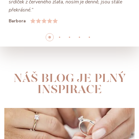
srdíček z červeného zlata, nosím je denně, jsou stále
překrásné.”
Barbora
NÁŠ BLOG JE PLNÝ
INSPIRACE