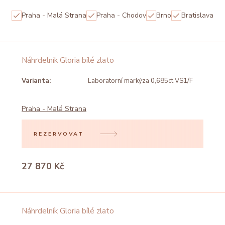
Praha - Malá Strana
Praha - Chodov
Brno
Bratislava
Náhrdelník Gloria bílé zlato
Varianta:
Laboratorní markýza 0,685ct VS1/F
Praha - Malá Strana
REZERVOVAT
27 870 Kč
Náhrdelník Gloria bílé zlato