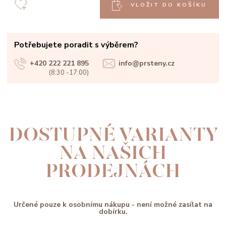
VLOŽIT DO KOŠÍKU
Potřebujete poradit s výběrem?
+420 222 221 895
info@prsteny.cz
(8:30 -17:00)
DOSTUPNÉ VARIANTY
NA NAŠICH
PRODEJNÁCH
Určené pouze k osobnímu nákupu - není možné zasílat na
dobírku.