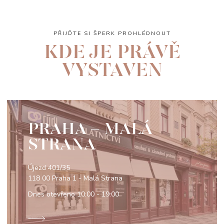
PŘIJĎTE SI ŠPERK PROHLÉDNOUT
KDE JE PRÁVĚ
VYSTAVEN
PRAHA - MALÁ
STRANA
Újezd 401/35
118 00 Praha 1 - Malá Strana
Dnes otevřeno
10:00 - 19:00