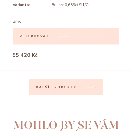
Varianta:
Briliant 0,685ct SI1/G
Brno
REZERVOVAT
55 420 Kč
DALŠÍ PRODUKTY
MOHLO BY SE VÁM