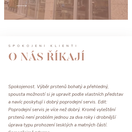
SPOKOJENÍ KLIENTI
O NÁS ŘÍKAJÍ
Spokojenost. Výběr prstenů bohatý a přehledný,
spousta možností si je upravit podle vlastních představ
a navíc poskytují i dobrý poprodejní servis. Edit:
Poprodejní servis je více než dobrý. Kromě vyleštění
prstenů není problém jednou za dva roky i drobnější
úprava typu prohození lesklých a matných částí.