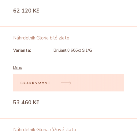
62 120 Kč
Náhrdelník Gloria bílé zlato
Varianta:
Briliant 0,685ct SI1/G
Brno
REZERVOVAT
53 460 Kč
Náhrdelník Gloria růžové zlato