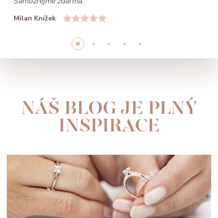
Samozřejmě zdarma.
Milan Knížek
NÁŠ BLOG JE PLNÝ
INSPIRACE