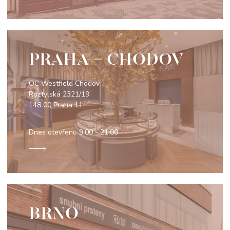
PRAHA - CHODOV
OC Westfield Chodov
Roztylská 2321/19
148 00 Praha 11
Dnes otevřeno
9:00 - 21:00
BRNO