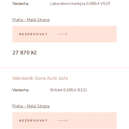
Varianta:
Laboratorní markýza 0,685ct VS1/F
Praha - Malá Strana
REZERVOVAT
27 870 Kč
Náhrdelník Gloria žluté zlato
Varianta:
Briliant 0,685ct SI1/G
Praha - Malá Strana
REZERVOVAT