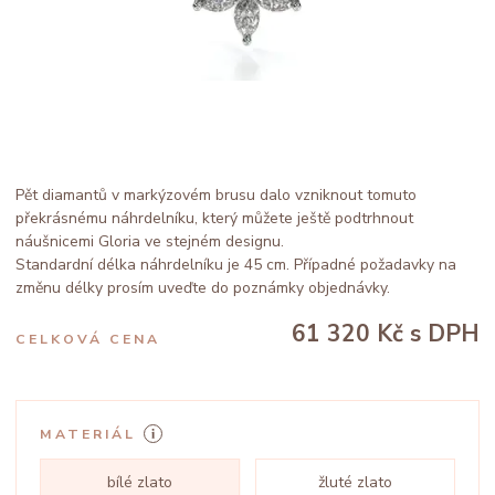
Pět diamantů v markýzovém brusu dalo vzniknout tomuto
překrásnému náhrdelníku, který můžete ještě podtrhnout
náušnicemi Gloria ve stejném designu.
Standardní délka náhrdelníku je 45 cm. Případné požadavky na
změnu délky prosím uveďte do poznámky objednávky.
61 320 Kč
s DPH
CELKOVÁ CENA
MATERIÁL
bílé zlato
žluté zlato