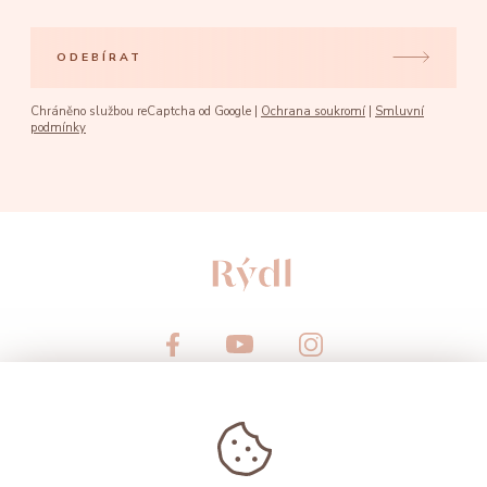
ODEBÍRAT
Chráněno službou reCaptcha od Google |
Ochrana soukromí
|
Smluvní
podmínky