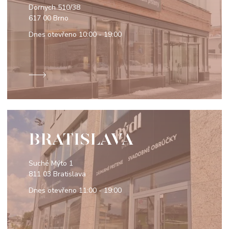
Dornych 510/38
617 00 Brno
Dnes otevřeno
10:00 - 19:00
BRATISLAVA
Suché Mýto 1
811 03 Bratislava
Dnes otevřeno
11:00 - 19:00