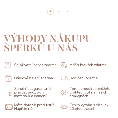
VÝHODY NÁKUPU
ŠPERKŮ U NÁS
Celoživotní servis zdarma
Měřící kroužek zdarma
Dárkové balení zdarma
Doručení zdarma
Záruční list garantující
Tento produkt si můžete
pravost použitých
prohlédnout na našich
materiálů a kamenů
prodejnách.
Máte dotaz k produktu?
Česká výroba s více jak
Napište nám.
20letou tradicí