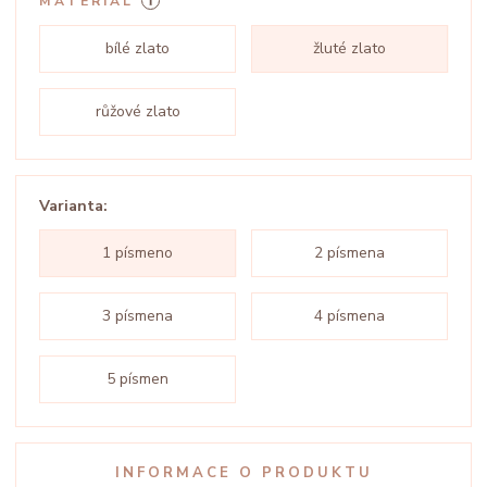
MATERIÁL
bílé zlato
žluté zlato
růžové zlato
Varianta:
1 písmeno
2 písmena
3 písmena
4 písmena
5 písmen
INFORMACE O PRODUKTU