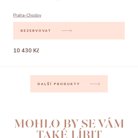
Praha-Chodov
REZERVOVAT
10 430 Kč
DALŠÍ PRODUKTY
MOHLO BY SE VÁM
TAKÉ LÍBIT