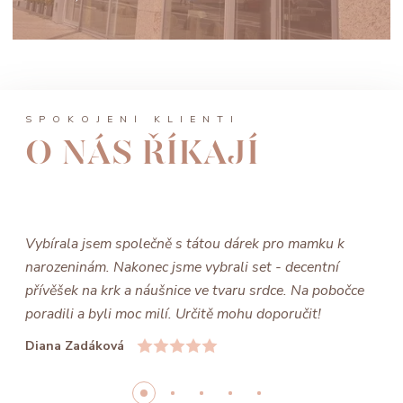
SPOKOJENÍ KLIENTI
O NÁS ŘÍKAJÍ
Vybírala jsem společně s tátou dárek pro mamku k
narozeninám. Nakonec jsme vybrali set - decentní
přívěšek na krk a náušnice ve tvaru srdce. Na pobočce
poradili a byli moc milí. Určitě mohu doporučit!
Diana Zadáková