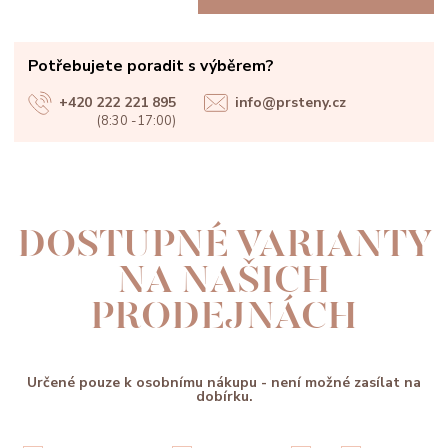
Potřebujete poradit s výběrem?
+420 222 221 895
info@prsteny.cz
(8:30 -17:00)
DOSTUPNÉ VARIANTY
NA NAŠICH
PRODEJNÁCH
Určené pouze k osobnímu nákupu - není možné zasílat na
dobírku.