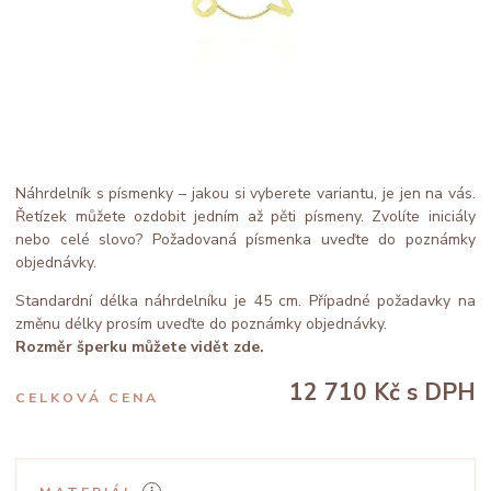
Náhrdelník s písmenky – jakou si vyberete variantu, je jen na vás.
Řetízek můžete ozdobit jedním až pěti písmeny. Zvolíte iniciály
nebo celé slovo? Požadovaná písmenka uveďte do poznámky
objednávky.
Standardní délka náhrdelníku je 45 cm. Případné požadavky na
změnu délky prosím uveďte do poznámky objednávky.
Rozměr šperku můžete vidět zde.
12 710 Kč
s DPH
CELKOVÁ CENA