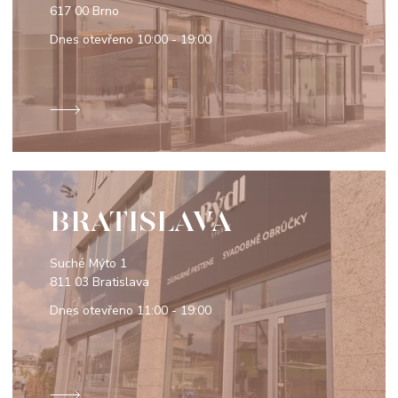
617 00 Brno
Dnes otevřeno
10:00 - 19:00
BRATISLAVA
Suché Mýto 1
811 03 Bratislava
Dnes otevřeno
11:00 - 19:00