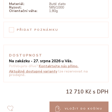
Materiál:
žluté zlato
Ryzost:
585/1000
Orientační váha:
1,80g
PŘIDAT POZNÁMKU
DOSTUPNOST
Na zakázku - 27. srpna 2026 u Vás.
Potřebujete dříve?
Kontaktujte nás přímo.
Aktuálně dostupné varianty
lze rezervovat na
prodejně.
12 710 Kč
s DPH
VLOŽIT DO KOŠÍKU