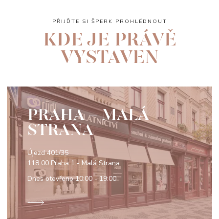
PŘIJĎTE SI ŠPERK PROHLÉDNOUT
KDE JE PRÁVĚ
VYSTAVEN
PRAHA - MALÁ
STRANA
Újezd 401/35
118 00 Praha 1 - Malá Strana
Dnes otevřeno
10:00 - 19:00