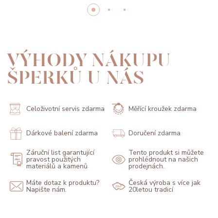
VÝHODY NÁKUPU
ŠPERKŮ U NÁS
Celoživotní servis zdarma
Měřící kroužek zdarma
Dárkové balení zdarma
Doručení zdarma
Záruční list garantující
Tento produkt si můžete
pravost použitých
prohlédnout na našich
materiálů a kamenů
prodejnách.
Máte dotaz k produktu?
Česká výroba s více jak
Napište nám.
20letou tradicí