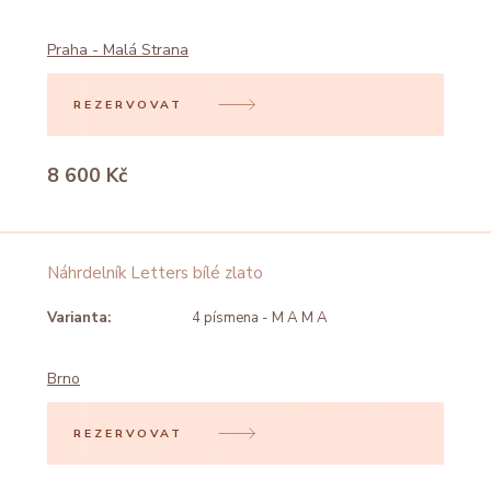
Praha - Malá Strana
REZERVOVAT
8 600 Kč
Náhrdelník Letters bílé zlato
Varianta:
4 písmena - M A M A
Brno
REZERVOVAT