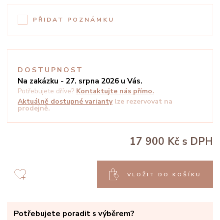
PŘIDAT POZNÁMKU
DOSTUPNOST
Na zakázku - 27. srpna 2026 u Vás.
Potřebujete dříve?
Kontaktujte nás přímo.
Aktuálně dostupné varianty
lze rezervovat na
prodejně.
17 900 Kč
s DPH
VLOŽIT DO KOŠÍKU
Potřebujete poradit s výběrem?