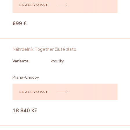
REZERVOVAT
699 €
Náhrdelník Together žluté zlato
Varianta:
kroužky
Praha-Chodov
REZERVOVAT
18 840 Kč