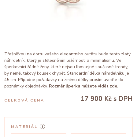
Třešničkou na dortu vašeho elegantního outfitu bude tento zlatý
náhrdelník, který je ztělesněním ležérnosti a minimalismu. Ve
šperkovnici žádné ženy, které nejsou lhostejné současné trendy,
by neměl takový kousek chybět. Standardní délka náhrdelníku je
45 cm. Případné požadavky na změnu délky prosím uveďte do
poznámky objednávky.
Rozměr šperku můžete vidět zde.
17 900 Kč
s DPH
CELKOVÁ CENA
MATERIÁL