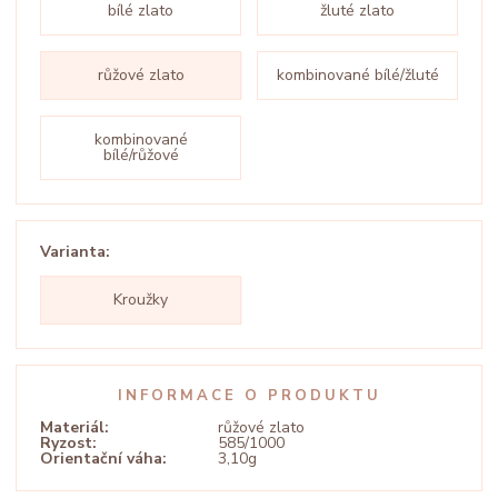
bílé zlato
žluté zlato
růžové zlato
kombinované bílé/žluté
kombinované
bílé/růžové
Varianta:
Kroužky
INFORMACE O PRODUKTU
Materiál:
růžové zlato
Ryzost:
585/1000
Orientační váha:
3,10g