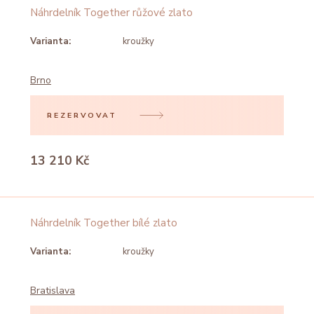
Náhrdelník Together růžové zlato
Varianta:
kroužky
Brno
REZERVOVAT
13 210 Kč
Náhrdelník Together bílé zlato
Varianta:
kroužky
Bratislava