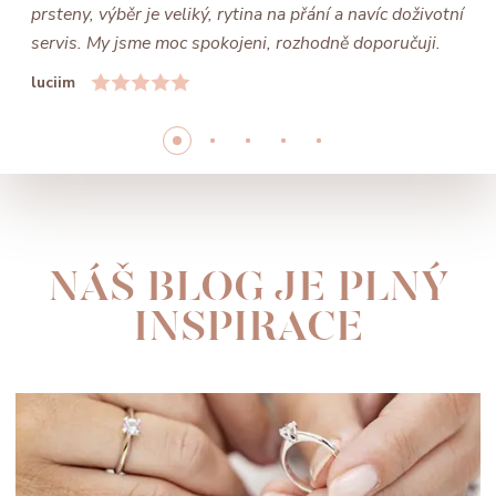
prsteny, výběr je veliký, rytina na přání a navíc doživotní
servis. My jsme moc spokojeni, rozhodně doporučuji.
luciim
NÁŠ BLOG JE PLNÝ
INSPIRACE