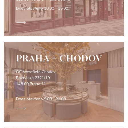
Dnes otevřeno
10:00 - 16:00
PRAHA - CHODOV
OC Westfield Chodov
Roztylská 2321/19
148 00 Praha 11
Dnes otevřeno
9:00 - 21:00