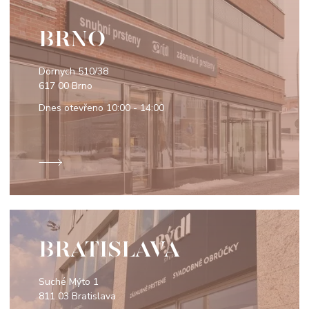
BRNO
Dornych 510/38
617 00 Brno
Dnes otevřeno
10:00 - 14:00
BRATISLAVA
Suché Mýto 1
811 03 Bratislava