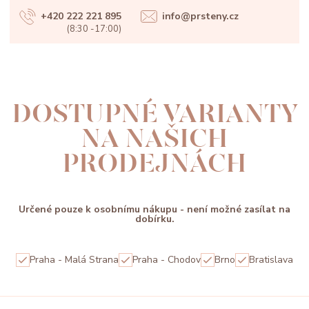
+420 222 221 895
info@prsteny.cz
(8:30 -17:00)
DOSTUPNÉ VARIANTY
NA NAŠICH
PRODEJNÁCH
Určené pouze k osobnímu nákupu - není možné zasílat na
dobírku.
Praha - Malá Strana
Praha - Chodov
Brno
Bratislava