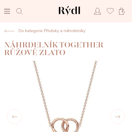
Do kategorie Přívěsky a náhrdelníky
NÁHRDELNÍK TOGETHER
RŮŽOVÉ ZLATO