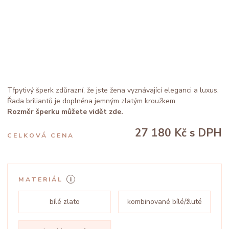
Třpytivý šperk zdůrazní, že jste žena vyznávající eleganci a luxus.
Řada briliantů je doplněna jemným zlatým kroužkem.
Rozměr šperku můžete vidět zde.
27 180 Kč
s DPH
CELKOVÁ CENA
MATERIÁL
bílé zlato
kombinované bílé/žluté