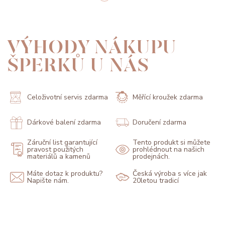
VÝHODY NÁKUPU
ŠPERKŮ U NÁS
Celoživotní servis zdarma
Měřící kroužek zdarma
Dárkové balení zdarma
Doručení zdarma
Záruční list garantující
Tento produkt si můžete
pravost použitých
prohlédnout na našich
materiálů a kamenů
prodejnách.
Máte dotaz k produktu?
Česká výroba s více jak
Napište nám.
20letou tradicí