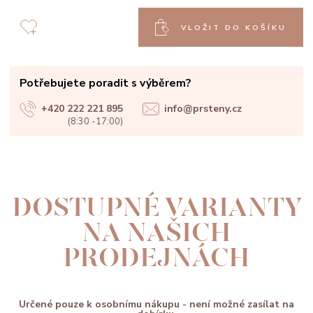
VLOŽIT DO KOŠÍKU
Potřebujete poradit s výběrem?
+420 222 221 895
info@prsteny.cz
(8:30 -17:00)
DOSTUPNÉ VARIANTY
NA NAŠICH
PRODEJNÁCH
Určené pouze k osobnímu nákupu - není možné zasílat na