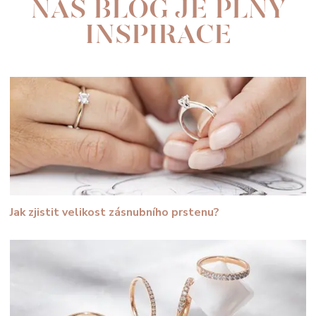
NÁŠ BLOG JE PLNÝ
INSPIRACE
Jak zjistit velikost zásnubního prstenu?