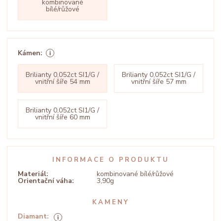
kombinované
bílé/růžové
Kámen:
Brilianty 0,052ct SI1/G /
Brilianty 0,052ct SI1/G /
vnitřní šíře 54 mm
vnitřní šíře 57 mm
Brilianty 0,052ct SI1/G /
vnitřní šíře 60 mm
INFORMACE O PRODUKTU
Materiál:
kombinované bílé/růžové
Orientační váha:
3,90g
KAMENY
Diamant: