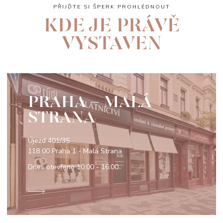
PŘIJĎTE SI ŠPERK PROHLÉDNOUT
KDE JE PRÁVĚ
VYSTAVEN
PRAHA - MALÁ
STRANA
Újezd 401/35
118 00 Praha 1 - Malá Strana
Dnes otevřeno
10:00 - 16:00