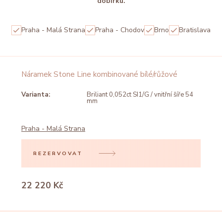
dobírku.
Praha - Malá Strana
Praha - Chodov
Brno
Bratislava
Náramek Stone Line kombinované bílé/růžové
Varianta:
Briliant 0,052ct SI1/G / vnitřní šíře 54
mm
Praha - Malá Strana
REZERVOVAT
22 220 Kč