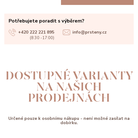
Potřebujete poradit s výběrem?
+420 222 221 895
info@prsteny.cz
(8:30 -17:00)
DOSTUPNÉ VARIANTY
NA NAŠICH
PRODEJNÁCH
Určené pouze k osobnímu nákupu - není možné zasílat na
dobírku.