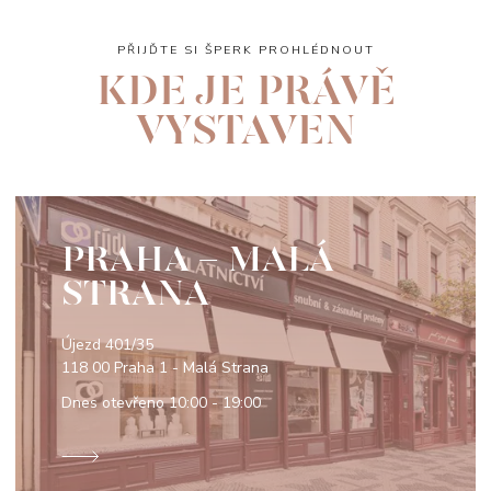
PŘIJĎTE SI ŠPERK PROHLÉDNOUT
KDE JE PRÁVĚ
VYSTAVEN
PRAHA - MALÁ
STRANA
Újezd 401/35
118 00 Praha 1 - Malá Strana
Dnes otevřeno
10:00 - 19:00