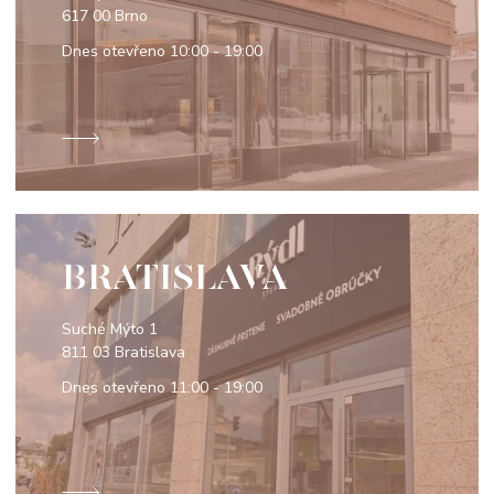
617 00 Brno
Dnes otevřeno
10:00 - 19:00
BRATISLAVA
Suché Mýto 1
811 03 Bratislava
Dnes otevřeno
11:00 - 19:00