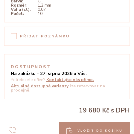
Barva:
G
Rozměr:
1,2 mm
Váha (ct):
0,07
Počet:
10
PŘIDAT POZNÁMKU
DOSTUPNOST
Na zakázku - 27. srpna 2026 u Vás.
Potřebujete dříve?
Kontaktujte nás přímo.
Aktuálně dostupné varianty
lze rezervovat na
prodejně.
19 680 Kč
s DPH
VLOŽIT DO KOŠÍKU