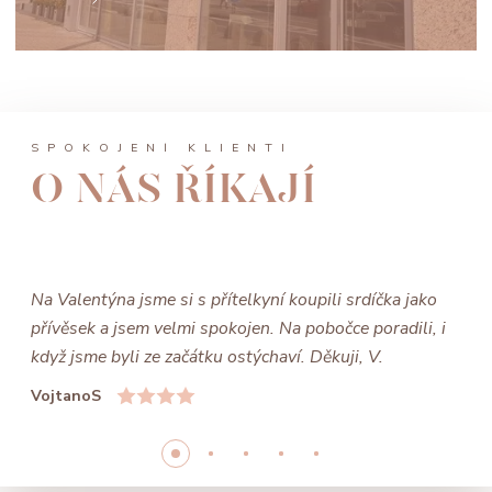
SPOKOJENÍ KLIENTI
O NÁS ŘÍKAJÍ
Na Valentýna jsme si s přítelkyní koupili srdíčka jako
přívěsek a jsem velmi spokojen. Na pobočce poradili, i
když jsme byli ze začátku ostýchaví. Děkuji, V.
VojtanoS