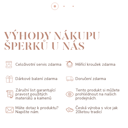
VÝHODY NÁKUPU
ŠPERKŮ U NÁS
Celoživotní servis zdarma
Měřící kroužek zdarma
Dárkové balení zdarma
Doručení zdarma
Záruční list garantující
Tento produkt si můžete
pravost použitých
prohlédnout na našich
materiálů a kamenů
prodejnách.
Máte dotaz k produktu?
Česká výroba s více jak
Napište nám.
20letou tradicí