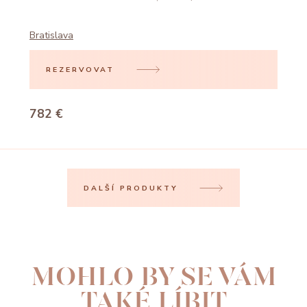
Bratislava
REZERVOVAT
782 €
DALŠÍ PRODUKTY
MOHLO BY SE VÁM
TAKÉ LÍBIT