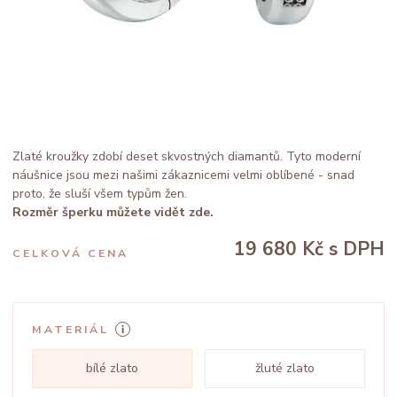
Zlaté kroužky zdobí deset skvostných diamantů. Tyto moderní
náušnice jsou mezi našimi zákaznicemi velmi oblíbené - snad
proto, že sluší všem typům žen.
Rozměr šperku můžete vidět zde.
19 680 Kč
s DPH
CELKOVÁ CENA
MATERIÁL
bílé zlato
žluté zlato