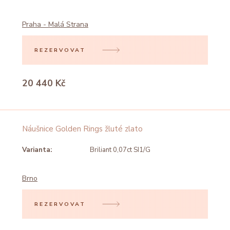
Praha - Malá Strana
REZERVOVAT
20 440 Kč
Náušnice Golden Rings žluté zlato
Varianta:
Briliant 0,07ct SI1/G
Brno
REZERVOVAT