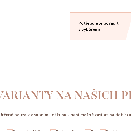
Potřebujete poradit
s výběrem?
VARIANTY NA NAŠICH 
Určené pouze k osobnímu nákupu - není možné zasílat na dobírku