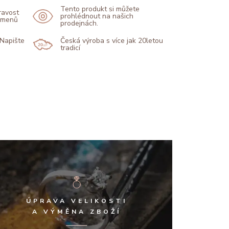
Tento produkt si můžete
pravost
prohlédnout na našich
kamenů
prodejnách.
 Napište
Česká výroba s více jak 20letou
tradicí
ÚPRAVA VELIKOSTI
A VÝMĚNA ZBOŽÍ