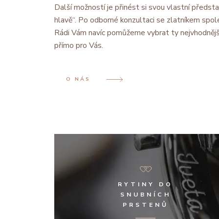
Další možností je přinést si svou vlastní předsta
hlavě“. Po odborné konzultaci se zlatníkem spol
Rádi Vám navíc pomůžeme vybrat ty nejvhodnějš
přímo pro Vás.
O NÁS
RYTINY DO
SNUBNÍCH
PRSTENŮ