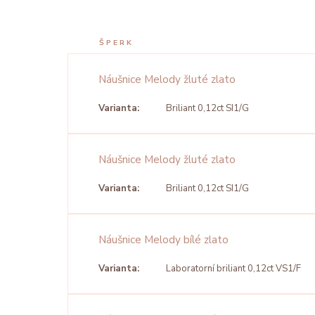
ŠPERK
Náušnice Melody žluté zlato
Varianta:
Briliant 0,12ct SI1/G
Náušnice Melody žluté zlato
Varianta:
Briliant 0,12ct SI1/G
Náušnice Melody bílé zlato
Varianta:
Laboratorní briliant 0,12ct VS1/F