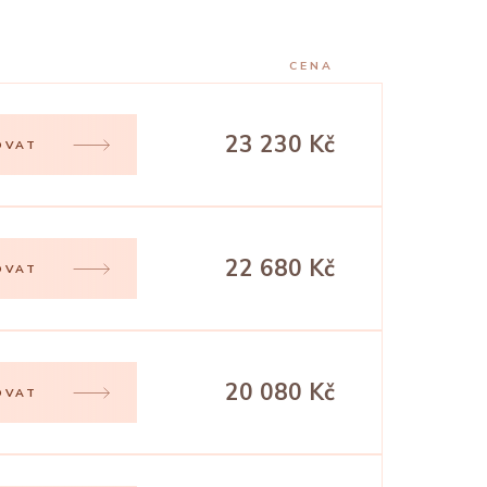
CENA
23 230 Kč
OVAT
22 680 Kč
OVAT
20 080 Kč
OVAT