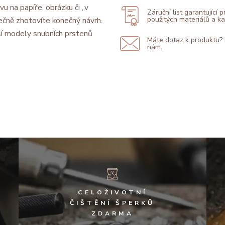
vu na papíře, obrázku či „v
Záruční list garantující 
použitých materiálů a 
ečně zhotovíte konečný návrh.
í modely snubních prstenů
Máte dotaz k produktu?
nám.
CELOŽIVOTNÍ
ČIŠTĚNÍ ŠPERKŮ
ZDARMA