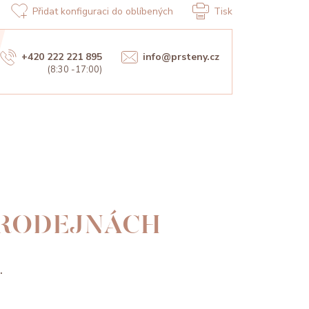
Přidat konfiguraci do oblíbených
Tisk
+420 222 221 895
info@prsteny.cz
(8:30 -17:00)
PRODEJNÁCH
.