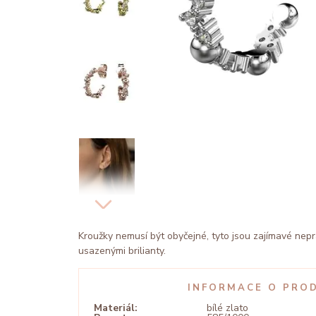
Kroužky nemusí být obyčejné, tyto jsou zajímavé nep
usazenými brilianty.
INFORMACE O PRO
Materiál:
bílé zlato