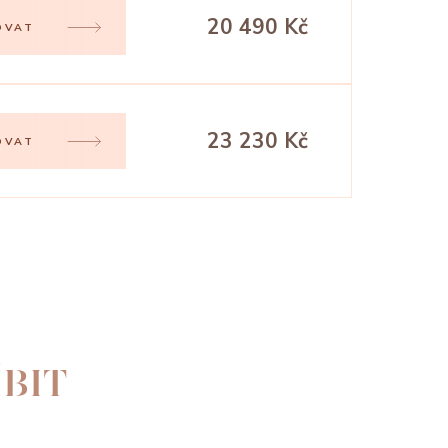
20 490 Kč
OVAT
23 230 Kč
OVAT
BIT