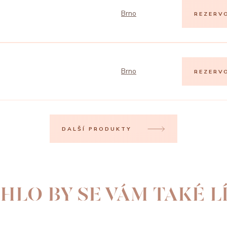
Brno
REZERV
Brno
REZERV
DALŠÍ PRODUKTY
HLO BY SE VÁM TAKÉ LÍ