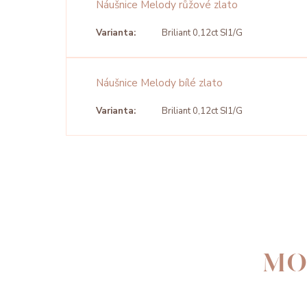
Náušnice Melody růžové zlato
Varianta:
Briliant 0,12ct SI1/G
Náušnice Melody bílé zlato
Varianta:
Briliant 0,12ct SI1/G
MO