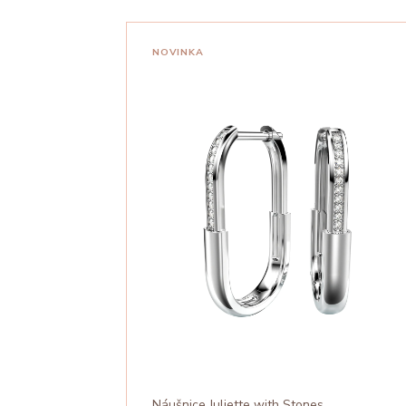
NOVINKA
Náušnice Juliette with Stones