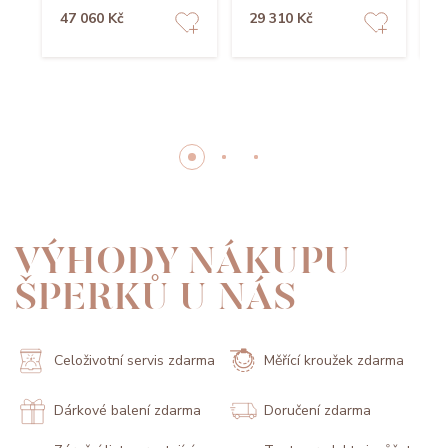
47 060 Kč
29 310 Kč
2
VÝHODY NÁKUPU
ŠPERKŮ U NÁS
Celoživotní servis zdarma
Měřící kroužek zdarma
Dárkové balení zdarma
Doručení zdarma