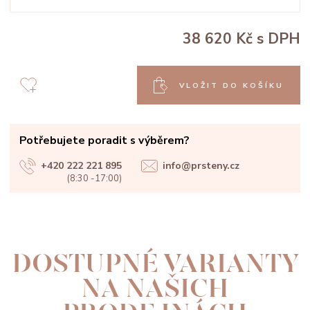
38 620 Kč
s DPH
VLOŽIT DO KOŠÍKU
Potřebujete poradit s výběrem?
+420 222 221 895
info@prsteny.cz
(8:30 -17:00)
DOSTUPNÉ VARIANTY
NA NAŠICH