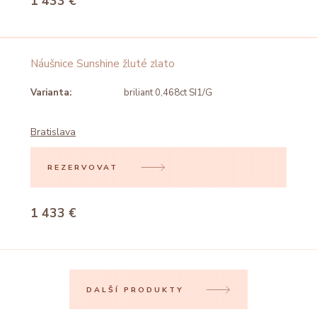
1 433 €
Náušnice Sunshine žluté zlato
Varianta:
briliant 0,468ct SI1/G
Bratislava
REZERVOVAT
1 433 €
DALŠÍ PRODUKTY