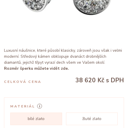
Luxusní náušnice, které působí klasicky, zároveň jsou však i velmi
moderní. Středový kámen obklopuje dvanáct drobnějších
diamantů, jejichž třpyt vyrazí dech všem ve Vašem okolí.
Rozměr šperku můžete vidět zde.
38 620 Kč
s DPH
CELKOVÁ CENA
MATERIÁL
bílé zlato
žluté zlato