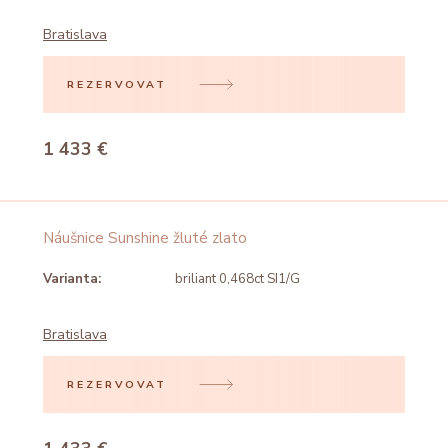
Bratislava
REZERVOVAT
1 433 €
Náušnice Sunshine žluté zlato
Varianta:
briliant 0,468ct SI1/G
Bratislava
REZERVOVAT