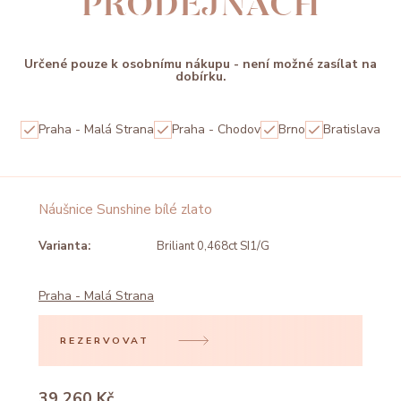
PRODEJNÁCH
Určené pouze k osobnímu nákupu - není možné zasílat na
dobírku.
Praha - Malá Strana
Praha - Chodov
Brno
Bratislava
Náušnice Sunshine bílé zlato
Varianta:
Briliant 0,468ct SI1/G
Praha - Malá Strana
REZERVOVAT
39 260 Kč