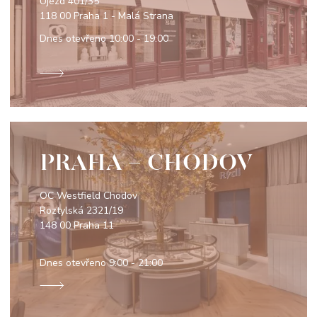
Újezd 401/35
118 00 Praha 1 - Malá Strana
Dnes otevřeno
10:00 - 19:00
PRAHA - CHODOV
OC Westfield Chodov
Roztylská 2321/19
148 00 Praha 11
Dnes otevřeno
9:00 - 21:00