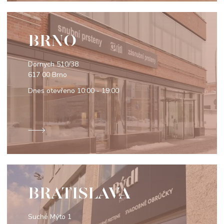
BRNO
Dornych 510/38
617 00 Brno
Dnes otevřeno
10:00 - 19:00
BRATISLAVA
Suché Mýto 1