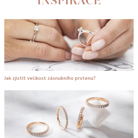
INSPIRACE
Jak zjistit velikost zásnubního prstenu?