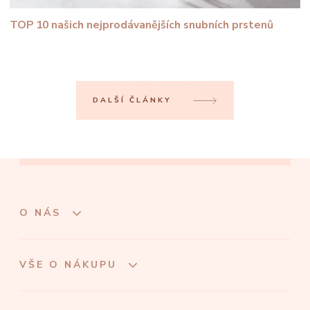
TOP 10 našich nejprodávanějších snubních prstenů
DALŠÍ ČLÁNKY
O NÁS
VŠE O NÁKUPU