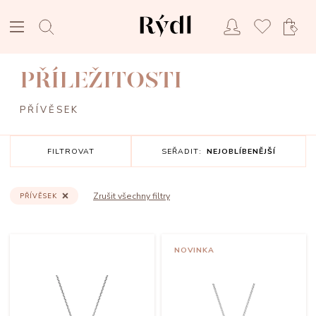
PŘÍLEŽITOSTI
PŘÍVĚSEK
FILTROVAT
SEŘADIT:
NEJOBLÍBENĚJŠÍ
Zrušit všechny filtry
PŘÍVĚSEK
NOVINKA