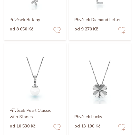
Přívěsek Botany
Přívěsek Diamond Letter
od 8 650 Kč
od 9 270 Kč
Přívěsek Pearl Classic
with Stones
Přívěsek Lucky
od 10 530 Kč
od 13 190 Kč