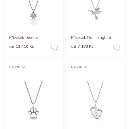
Přívěsek Giselle
Přívěsek Hummingbird
od 11 410 Kč
od 7 180 Kč
NOVINKA
NOVINKA