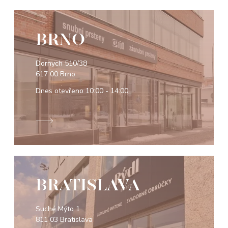
BRNO
Dornych 510/38
617 00 Brno
Dnes otevřeno
10:00 - 14:00
BRATISLAVA
Suché Mýto 1
811 03 Bratislava