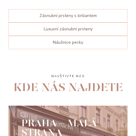
Zásnubní prsteny s briliantem
Luxusní zásnubní prsteny
Náušnice pecky
NAVŠTIVTE NÁS
KDE NÁS NAJDETE
PRAHA - MALÁ
STRANA