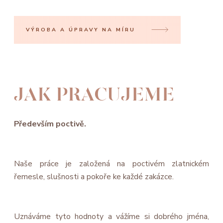
VÝROBA A ÚPRAVY NA MÍRU
JAK PRACUJEME
Především poctivě.
Naše práce je založená na poctivém zlatnickém
řemesle, slušnosti a pokoře ke každé zakázce.
Uznáváme tyto hodnoty a vážíme si dobrého jména,