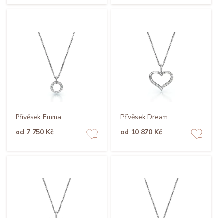
Přívěsek Emma
Přívěsek Dream
od 7 750 Kč
od 10 870 Kč