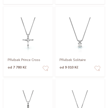
Přívěsek Prince Cross
Přívěsek Solitaire
od 7 780 Kč
od 9 010 Kč