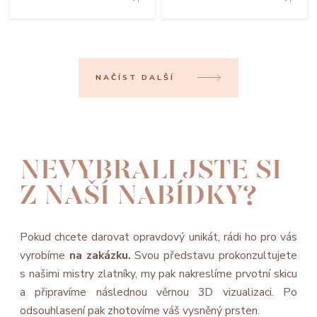
NAČÍST DALŠÍ
NEVYBRALI JSTE SI
Z NAŠÍ NABÍDKY?
Pokud chcete darovat opravdový unikát, rádi ho pro vás
vyrobíme
na zakázku.
Svou představu prokonzultujete
s našimi mistry zlatníky, my pak nakreslíme prvotní skicu
a připravíme následnou věrnou 3D vizualizaci. Po
odsouhlasení pak zhotovíme váš vysněný prsten.