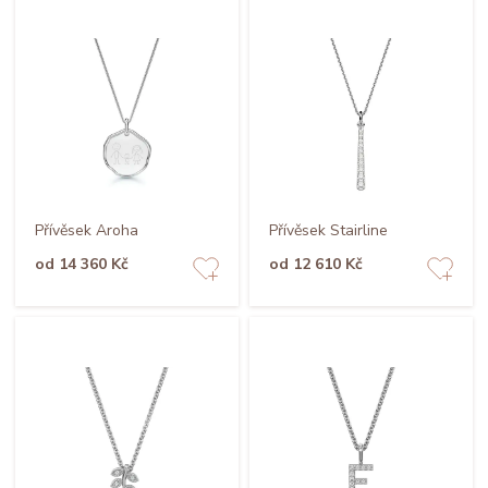
Přívěsek Aroha
Přívěsek Stairline
od 14 360 Kč
od 12 610 Kč