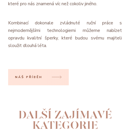
které pro nás znamená víc než cokoliv jiného.
Kombinací dokonale zvládnuté ruční práce s
nejmodernějšími technologiemi můžeme nabízet
opravdu kvalitní šperky, které budou svému majiteli
sloužit dlouhá léta.
NÁŠ PŘÍBĚH
DALŠÍ ZAJÍMAVÉ
KATEGORIE