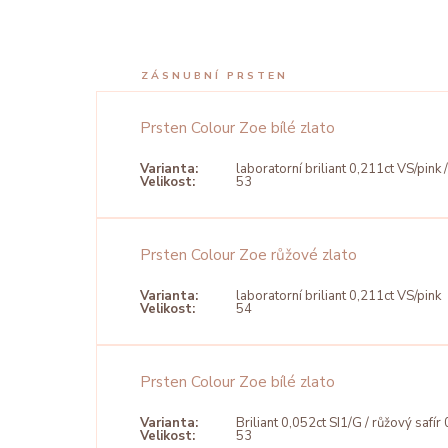
ZÁSNUBNÍ PRSTEN
Prsten Colour Zoe bílé zlato
Varianta:
laboratorní briliant 0,211ct VS/pink /
Velikost:
53
Prsten Colour Zoe růžové zlato
Varianta:
laboratorní briliant 0,211ct VS/pink
Velikost:
54
Prsten Colour Zoe bílé zlato
Varianta:
Briliant 0,052ct SI1/G / růžový safír 
Velikost:
53