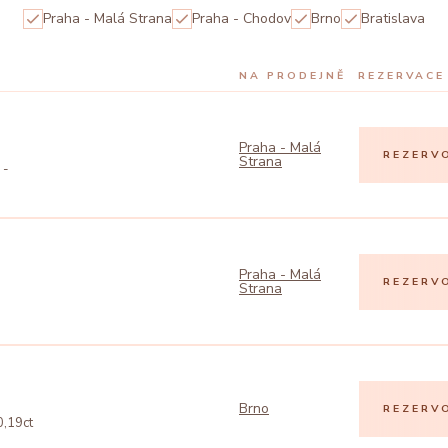
Praha - Malá Strana
Praha - Chodov
Brno
Bratislava
NA PRODEJNĚ
REZERVACE
Praha - Malá
REZERV
Strana
 -
Praha - Malá
REZERV
Strana
Brno
REZERV
0,19ct