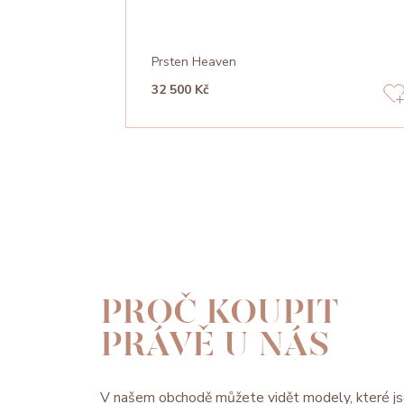
Prsten Heaven
32 500 Kč
PROČ KOUPIT
PRÁVĚ U NÁS
V našem obchodě můžete vidět modely, které js