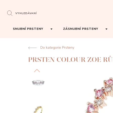
VYHLEDÁVANÍ
SNUBNÍ PRSTENY
ZÁSNUBNÍ PRSTENY
Do kategorie Prsteny
PRSTEN COLOUR ZOE RŮ