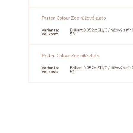
Prsten Colour Zoe růžové zlato
Varianta:
Briliant 0,052ct SI1/G / růžový safír 
Velikost:
53
Prsten Colour Zoe bílé zlato
Varianta:
Briliant 0,052ct SI1/G / růžový safír 
Velikost:
51