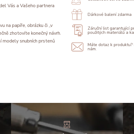
model Vás a Vašeho partnera
Dárkové balení zdarma
vu na papíře, obrázku či „v
Záruční list garantující 
použitých materiálů a 
ečně zhotovíte konečný návrh.
í modely snubních prstenů
Máte dotaz k produktu?
nám.