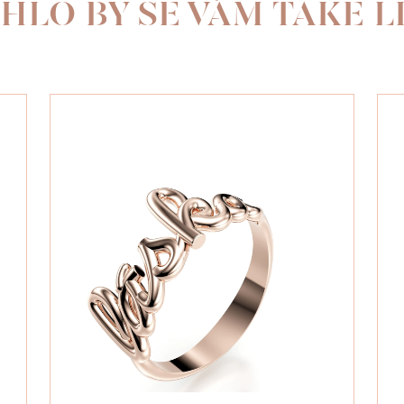
HLO BY SE VÁM TAKÉ LÍ