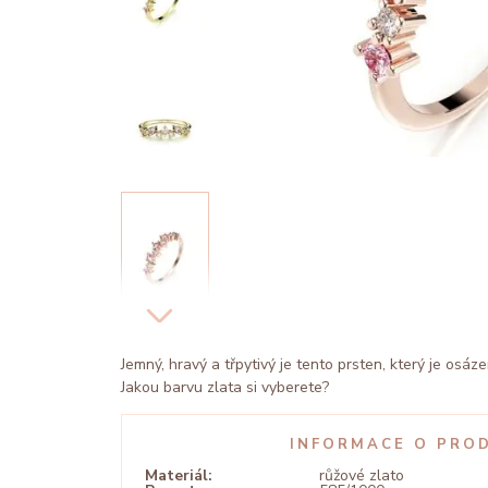
Jemný, hravý a třpytivý je tento prsten, který je osázen
Jakou barvu zlata si vyberete?
INFORMACE O PRO
Materiál:
růžové zlato