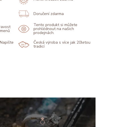
Doručení zdarma
Tento produkt si můžete
pravost
prohlédnout na našich
kamenů
prodejnách.
 Napište
Česká výroba s více jak 20letou
tradicí