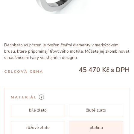
Dechberoucí prsten je tvořen čtyřmi diamanty v markýzovém
brusu, které připomínají třpytivého motýla. Můžete jej zkombinovat
s náušnicemi Fairy ve stejném designu.
45 470 Kč
s DPH
CELKOVÁ CENA
MATERIÁL
bílé zlato
žluté zlato
růžové zlato
platina