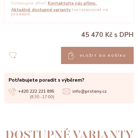
Potřebujete dříve?
Kontaktujte nás přímo.
Aktuálně dostupné varianty
lze rezervovat na
prodejně.
45 470 Kč
s DPH
VLOŽIT DO KOŠÍKU
Potřebujete poradit s výběrem?
+420 222 221 895
info@prsteny.cz
(8:30 -17:00)
DOSTUPNÉ VARIANTY