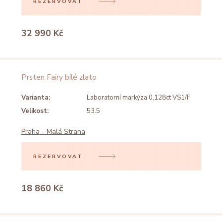
REZERVOVAT
32 990 Kč
Prsten Fairy bílé zlato
Varianta:
Laboratorní markýza 0,128ct VS1/F
Velikost:
53.5
Praha - Malá Strana
REZERVOVAT
18 860 Kč