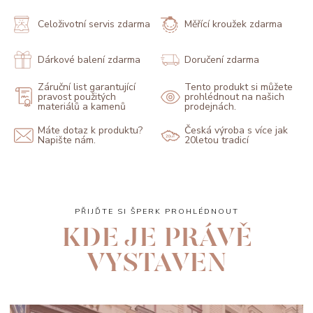
Celoživotní servis zdarma
Měřící kroužek zdarma
Dárkové balení zdarma
Doručení zdarma
Záruční list garantující
Tento produkt si můžete
pravost použitých
prohlédnout na našich
materiálů a kamenů
prodejnách.
Máte dotaz k produktu?
Česká výroba s více jak
Napište nám.
20letou tradicí
PŘIJĎTE SI ŠPERK PROHLÉDNOUT
KDE JE PRÁVĚ
VYSTAVEN