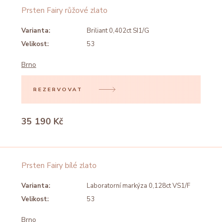
Prsten Fairy růžové zlato
Varianta:
Briliant 0,402ct SI1/G
Velikost:
53
Brno
REZERVOVAT
35 190 Kč
Prsten Fairy bílé zlato
Varianta:
Laboratorní markýza 0,128ct VS1/F
Velikost:
53
Brno