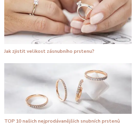
Jak zjistit velikost zásnubního prstenu?
TOP 10 našich nejprodávanějších snubních prstenů