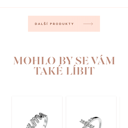
DALŠÍ PRODUKTY
MOHLO BY SE VÁM
TAKÉ LÍBIT