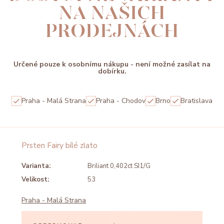
NA NAŠICH
PRODEJNÁCH
Určené pouze k osobnímu nákupu - není možné zasílat na
dobírku.
Praha - Malá Strana
Praha - Chodov
Brno
Bratislava
Prsten Fairy bílé zlato
Varianta:
Briliant 0,402ct SI1/G
Velikost:
53
Praha - Malá Strana