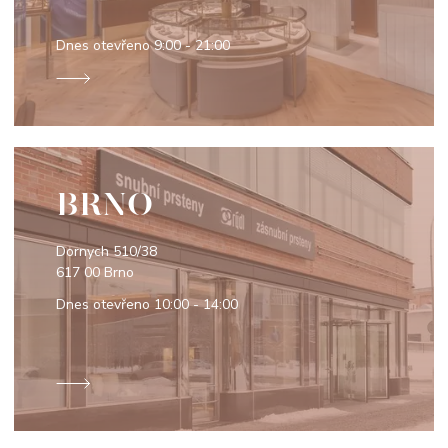
Dnes otevřeno
9:00 - 21:00
BRNO
Dornych 510/38
617 00 Brno
Dnes otevřeno
10:00 - 14:00