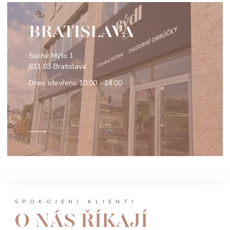
BRATISLAVA
Suché Mýto 1
811 03 Bratislava
Dnes otevřeno
10:00 - 14:00
SPOKOJENÍ KLIENTI
O NÁS ŘÍKAJÍ