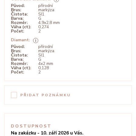
Původ:
přírodní
Brus:
markýza
Čistota:
SI1
Barva:
G
Rozměr:
4,9x2,8 mm
Váha (ct):
0,274
Počet:
2
Diamant:
Původ:
přírodní
Brus:
markýza
Čistota:
SI1
Barva:
G
Rozměr:
4x2 mm
Váha (ct):
0,128
Počet:
2
PŘIDAT POZNÁMKU
DOSTUPNOST
Na zakázku - 10. září 2026 u Vás.