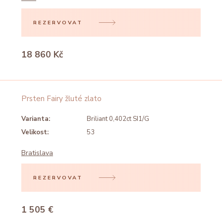
REZERVOVAT
18 860 Kč
Prsten Fairy žluté zlato
Varianta:
Briliant 0,402ct SI1/G
Velikost:
53
Bratislava
REZERVOVAT
1 505 €