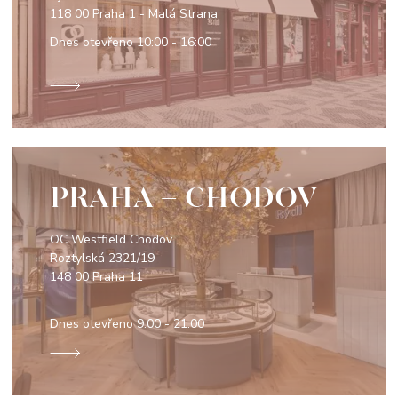
118 00 Praha 1 - Malá Strana
Dnes otevřeno
10:00 - 16:00
PRAHA - CHODOV
OC Westfield Chodov
Roztylská 2321/19
148 00 Praha 11
Dnes otevřeno
9:00 - 21:00