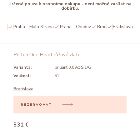
Určené pouze k osobnímu nákupu - není možné zasílat na
dobírku.
Praha - Malá Strana
Praha - Chodov
Brno
Bratislava
Prsten One Heart růžové zlato
Varianta:
briliant 0,09ct SI1/G
Velikost:
52
Bratislava
REZERVOVAT
531 €