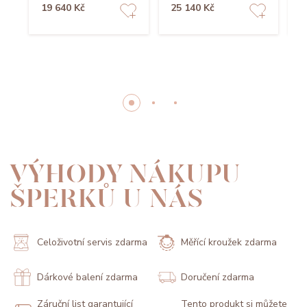
19 640 Kč
25 140 Kč
2
VÝHODY NÁKUPU
ŠPERKŮ U NÁS
Celoživotní servis zdarma
Měřící kroužek zdarma
Dárkové balení zdarma
Doručení zdarma
Záruční list garantující
Tento produkt si můžete