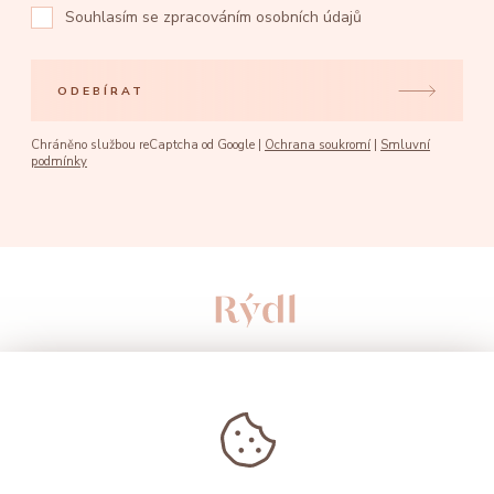
Souhlasím se
zpracováním osobních údajů
ODEBÍRAT
Chráněno službou reCaptcha od Google |
Ochrana soukromí
|
Smluvní
podmínky