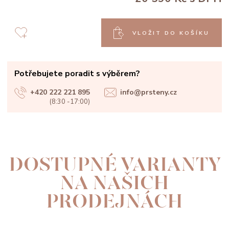
VLOŽIT DO KOŠÍKU
Potřebujete poradit s výběrem?
+420 222 221 895
info@prsteny.cz
(8:30 -17:00)
DOSTUPNÉ VARIANTY
NA NAŠICH
PRODEJNÁCH