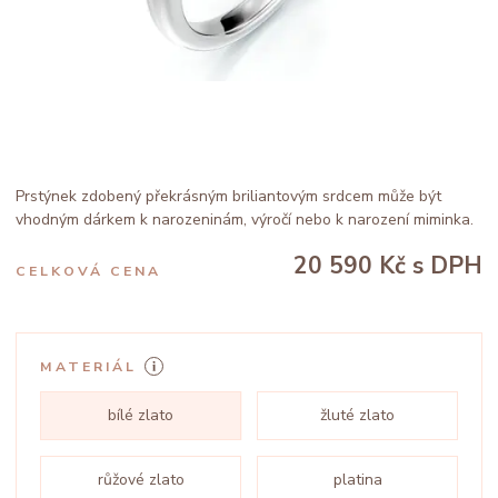
Prstýnek zdobený překrásným briliantovým srdcem může být
vhodným dárkem k narozeninám, výročí nebo k narození miminka.
20 590 Kč
s DPH
CELKOVÁ CENA
MATERIÁL
bílé zlato
žluté zlato
růžové zlato
platina