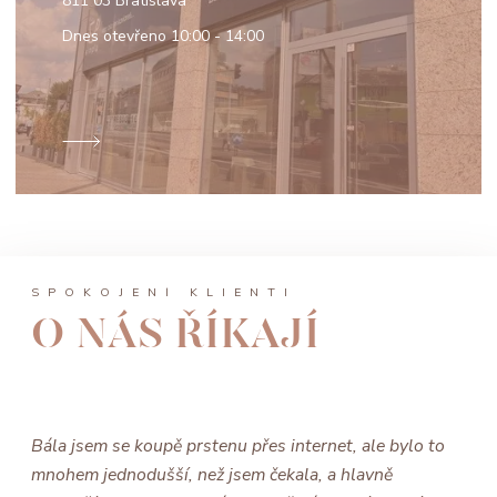
811 03 Bratislava
Dnes otevřeno
10:00 - 14:00
SPOKOJENÍ KLIENTI
O NÁS ŘÍKAJÍ
Bála jsem se koupě prstenu přes internet, ale bylo to
mnohem jednodušší, než jsem čekala, a hlavně