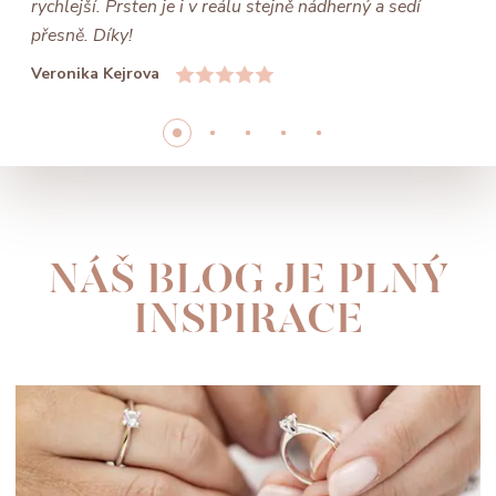
rychlejší. Prsten je i v reálu stejně nádherný a sedí
přesně. Díky!
Veronika Kejrova
NÁŠ BLOG JE PLNÝ
INSPIRACE