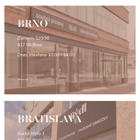
BRNO
Dornych 510/38
617 00 Brno
Dnes otevřeno
10:00 - 14:00
BRATISLAVA
Suché Mýto 1