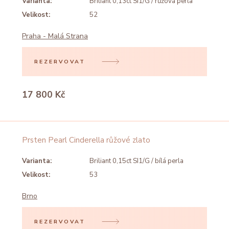
Varianta:
Briliant 0,13ct SI1/G / růžová perla
Velikost:
52
Praha - Malá Strana
REZERVOVAT
17 800 Kč
Prsten Pearl Cinderella růžové zlato
Varianta:
Briliant 0,15ct SI1/G / bílá perla
Velikost:
53
Brno
REZERVOVAT