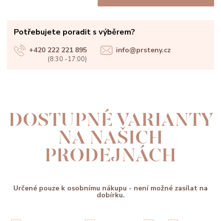
Potřebujete poradit s výběrem?
+420 222 221 895
info@prsteny.cz
(8:30 -17:00)
DOSTUPNÉ VARIANTY
NA NAŠICH
PRODEJNÁCH
Určené pouze k osobnímu nákupu - není možné zasílat na
dobírku.