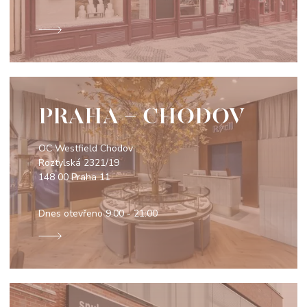
PRAHA - CHODOV
OC Westfield Chodov
Roztylská 2321/19
148 00 Praha 11
Dnes otevřeno
9:00 - 21:00