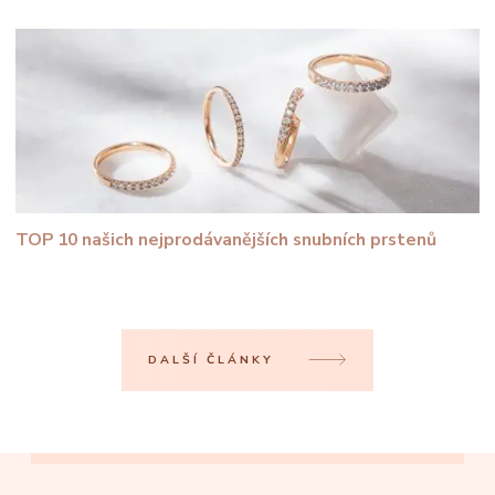
TOP 10 našich nejprodávanějších snubních prstenů
DALŠÍ ČLÁNKY