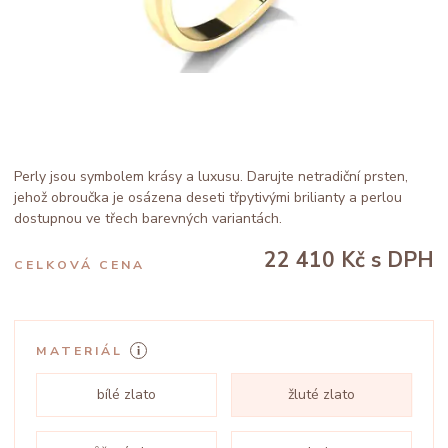
Perly jsou symbolem krásy a luxusu. Darujte netradiční prsten,
jehož obroučka je osázena deseti třpytivými brilianty a perlou
dostupnou ve třech barevných variantách.
22 410 Kč
s DPH
CELKOVÁ CENA
MATERIÁL
bílé zlato
žluté zlato