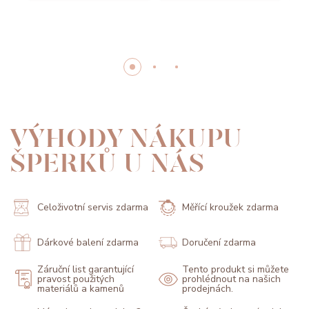
VÝHODY NÁKUPU
ŠPERKŮ U NÁS
Celoživotní servis zdarma
Měřící kroužek zdarma
Dárkové balení zdarma
Doručení zdarma
Záruční list garantující
Tento produkt si můžete
pravost použitých
prohlédnout na našich
materiálů a kamenů
prodejnách.