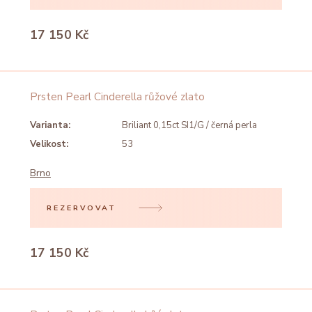
17 150 Kč
Prsten Pearl Cinderella růžové zlato
Varianta:
Briliant 0,15ct SI1/G / černá perla
Velikost:
53
Brno
REZERVOVAT
17 150 Kč