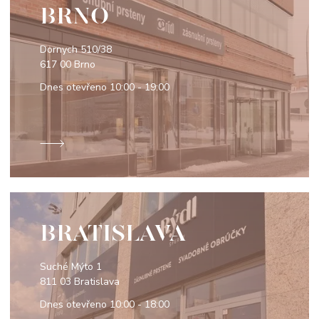
BRNO
Dornych 510/38
617 00 Brno
Dnes otevřeno
10:00 - 19:00
BRATISLAVA
Suché Mýto 1
811 03 Bratislava
Dnes otevřeno
10:00 - 18:00