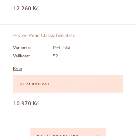
12 260 Kč
Prsten Pearl Classic bílé zlato
Varianta:
Perla bílá
Velikost:
52
Brno
REZERVOVAT
10 970 Kč