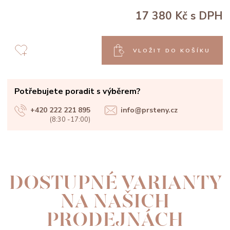
17 380 Kč
s DPH
VLOŽIT DO KOŠÍKU
Potřebujete poradit s výběrem?
+420 222 221 895
info@prsteny.cz
(8:30 -17:00)
DOSTUPNÉ VARIANTY
NA NAŠICH
PRODEJNÁCH