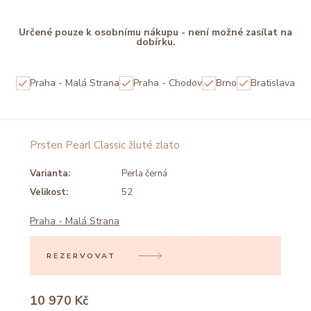
Určené pouze k osobnímu nákupu - není možné zasílat na
dobírku.
Praha - Malá Strana
Praha - Chodov
Brno
Bratislava
Prsten Pearl Classic žluté zlato
Varianta:
Perla černá
Velikost:
52
Praha - Malá Strana
REZERVOVAT
10 970 Kč