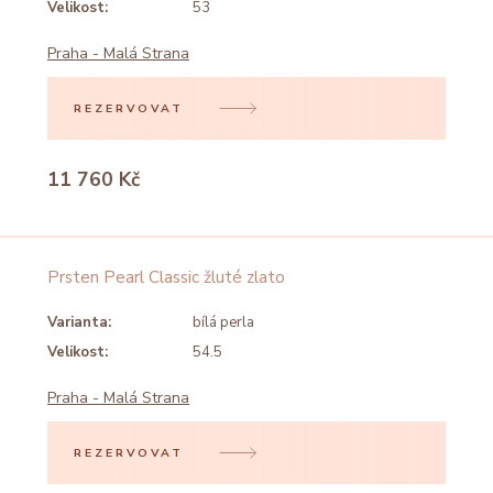
Velikost:
53
Praha - Malá Strana
REZERVOVAT
11 760 Kč
Prsten Pearl Classic žluté zlato
Varianta:
bílá perla
Velikost:
54.5
Praha - Malá Strana
REZERVOVAT