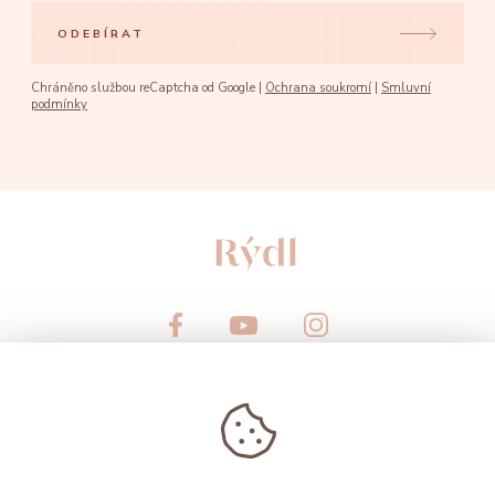
ODEBÍRAT
Chráněno službou reCaptcha od Google |
Ochrana soukromí
|
Smluvní
podmínky