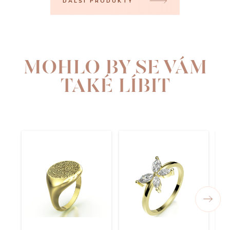
DALŠÍ PRODUKTY
MOHLO BY SE VÁM
TAKÉ LÍBIT