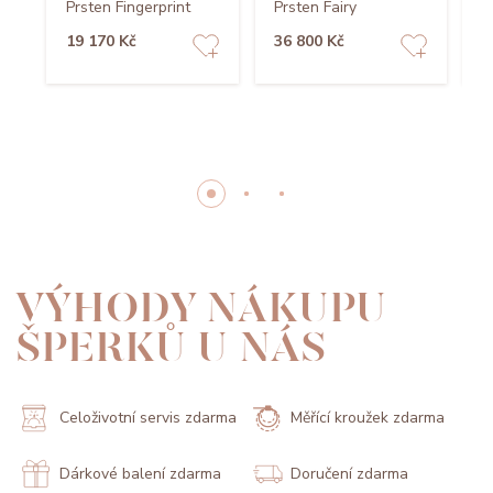
Prsten Fingerprint
Prsten Fairy
P
19 170 Kč
36 800 Kč
1
VÝHODY NÁKUPU
ŠPERKŮ U NÁS
Celoživotní servis zdarma
Měřící kroužek zdarma
Dárkové balení zdarma
Doručení zdarma