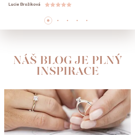
Lucie Brožíková
NÁŠ BLOG JE PLNÝ
INSPIRACE