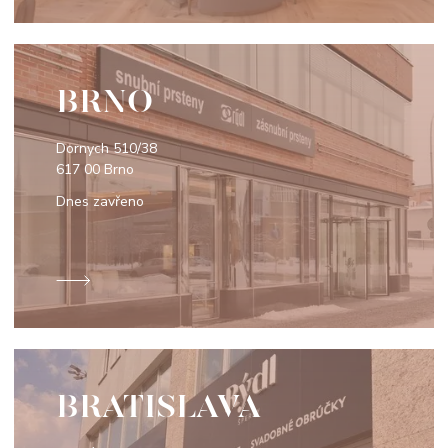
BRNO
Dornych 510/38
617 00 Brno
Dnes zavřeno
BRATISLAVA