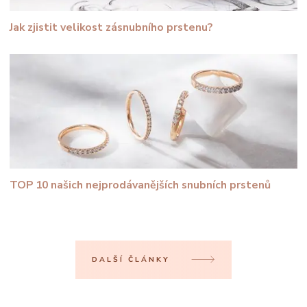
Jak zjistit velikost zásnubního prstenu?
TOP 10 našich nejprodávanějších snubních prstenů
DALŠÍ ČLÁNKY