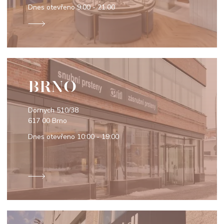
Dnes otevřeno
9:00 - 21:00
BRNO
Dornych 510/38
617 00 Brno
Dnes otevřeno
10:00 - 19:00