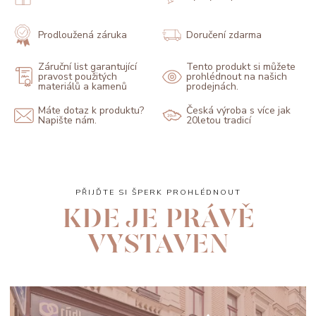
Prodloužená záruka
Doručení zdarma
Záruční list garantující
Tento produkt si můžete
pravost použitých
prohlédnout na našich
materiálů a kamenů
prodejnách.
Máte dotaz k produktu?
Česká výroba s více jak
Napište nám.
20letou tradicí
PŘIJĎTE SI ŠPERK PROHLÉDNOUT
KDE JE PRÁVĚ
VYSTAVEN