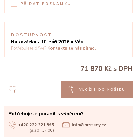
PŘIDAT POZNÁMKU
DOSTUPNOST
Na zakázku - 10. září 2026 u Vás.
Potřebujete dříve?
Kontaktujte nás přímo.
71 870 Kč
s DPH
VLOŽIT DO KOŠÍKU
Potřebujete poradit s výběrem?
+420 222 221 895
info@prsteny.cz
(8:30 -17:00)