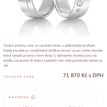
Snubní prsteny celé ve vysokém lesku s půlkulatým profilem.
Každý kroužek je ozvláštněný drážkou linoucí se po celém obvodu,
která vytváří prstenu horní okraj. U dámského modelu jsou na
drážku zasázené tři trojice kamínků, kde vždy prostřední kámen je
vět
71 870 Kč
s DPH
CELKOVÁ CENA
MATERIÁL