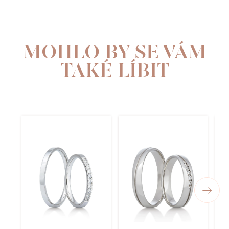
MOHLO BY SE VÁM
TAKÉ LÍBIT