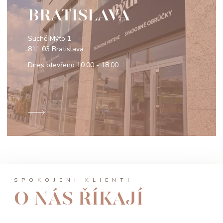
BRATISLAVA
Suché Mýto 1
811 03 Bratislava
Dnes otevřeno
10:00 - 18:00
SPOKOJENÍ KLIENTI
O NÁS ŘÍKAJÍ