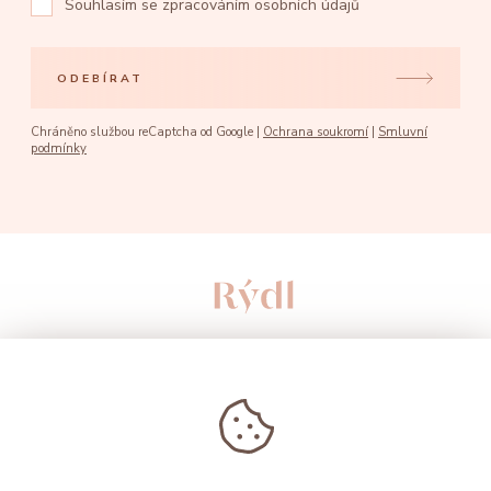
Souhlasím se
zpracováním osobních údajů
ODEBÍRAT
Chráněno službou reCaptcha od Google |
Ochrana soukromí
|
Smluvní
podmínky