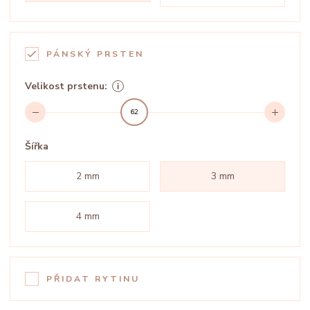
PÁNSKÝ PRSTEN
Velikost prstenu:
62
Šířka
2 mm
3 mm
4 mm
PŘIDAT RYTINU