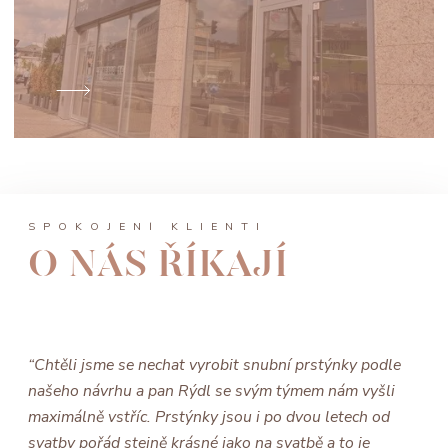
SPOKOJENÍ KLIENTI
O NÁS ŘÍKAJÍ
“Chtěli jsme se nechat vyrobit snubní prstýnky podle
našeho návrhu a pan Rýdl se svým týmem nám vyšli
maximálně vstříc. Prstýnky jsou i po dvou letech od
svatby pořád stejně krásné jako na svatbě a to je