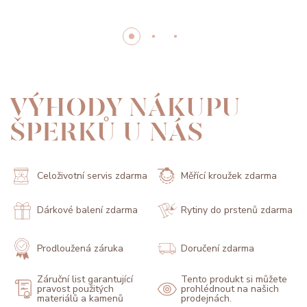
VÝHODY NÁKUPU
ŠPERKŮ U NÁS
Celoživotní servis zdarma
Měřící kroužek zdarma
Dárkové balení zdarma
Rytiny do prstenů zdarma
Prodloužená záruka
Doručení zdarma
Záruční list garantující
Tento produkt si můžete
pravost použitých
prohlédnout na našich
materiálů a kamenů
prodejnách.