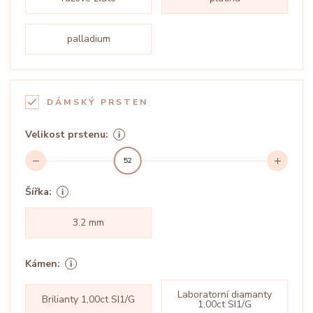
palladium
DÁMSKÝ PRSTEN
Velikost prstenu:
52
Šířka:
3.2 mm
Kámen:
Laboratorní diamanty
Brilianty 1,00ct SI1/G
1,00ct SI1/G