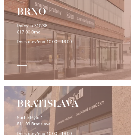
BRNO
Dornych 510/38
617 00 Brno
Dnes otevřeno
10:00 - 19:00
BRATISLAVA
Suché Mýto 1
811 03 Bratislava
Dnes otevřeno
10:00 - 18:00