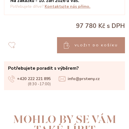
Na zakázku - 10. září 2026 u Vás.
Potřebujete dříve?
Kontaktujte nás přímo.
97 780 Kč
s DPH
VLOŽIT DO KOŠÍKU
Potřebujete poradit s výběrem?
+420 222 221 895
info@prsteny.cz
(8:30 -17:00)
MOHLO BY SE VÁM