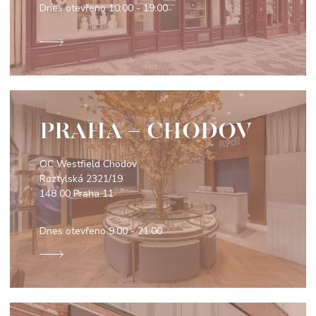
Dnes otevřeno
10:00 - 19:00
PRAHA - CHODOV
OC Westfield Chodov
Roztylská 2321/19
148 00 Praha 11
Dnes otevřeno
9:00 - 21:00