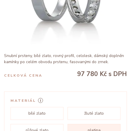
Snubní prsteny, bílé zlato, rovný profil, celolesk, dámský doplněn
kamínky po celém obvodu prstenu, fasovanými do zrnek.
97 780 Kč
s DPH
CELKOVÁ CENA
MATERIÁL
bílé zlato
žluté zlato
růžové zlato
platina