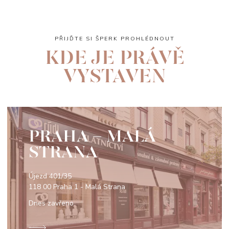
PŘIJĎTE SI ŠPERK PROHLÉDNOUT
KDE JE PRÁVĚ
VYSTAVEN
PRAHA - MALÁ
STRANA
Újezd 401/35
118 00 Praha 1 - Malá Strana
Dnes zavřeno