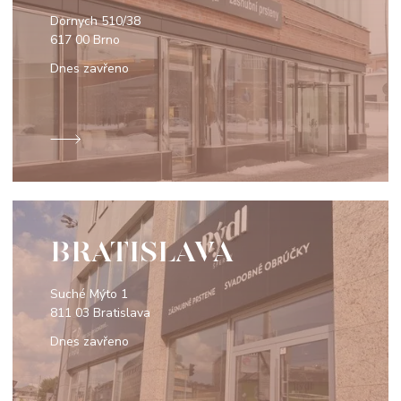
Dornych 510/38
617 00 Brno
Dnes zavřeno
BRATISLAVA
Suché Mýto 1
811 03 Bratislava
Dnes zavřeno