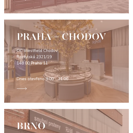
PRAHA - CHODOV
OC Westfield Chodov
Roztylská 2321/19
148 00 Praha 11
Dnes otevřeno
9:00 - 21:00
BRNO