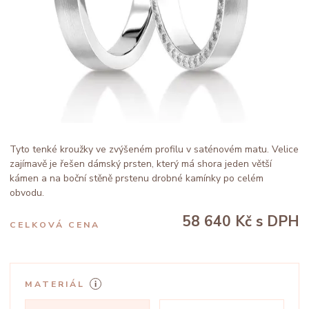
Tyto tenké kroužky ve zvýšeném profilu v saténovém matu. Velice
zajímavě je řešen dámský prsten, který má shora jeden větší
kámen a na boční stěně prstenu drobné kamínky po celém
obvodu.
58 640 Kč
s DPH
CELKOVÁ CENA
MATERIÁL