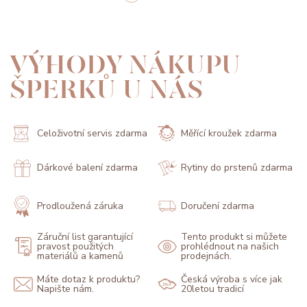
VÝHODY NÁKUPU
ŠPERKŮ U NÁS
Celoživotní servis zdarma
Měřící kroužek zdarma
Dárkové balení zdarma
Rytiny do prstenů zdarma
Prodloužená záruka
Doručení zdarma
Záruční list garantující
Tento produkt si můžete
pravost použitých
prohlédnout na našich
materiálů a kamenů
prodejnách.
Máte dotaz k produktu?
Česká výroba s více jak
Napište nám.
20letou tradicí