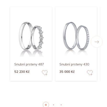
Snubní prsteny 487
Snubní prsteny 430
S
52 230 Kč
35 000 Kč
3