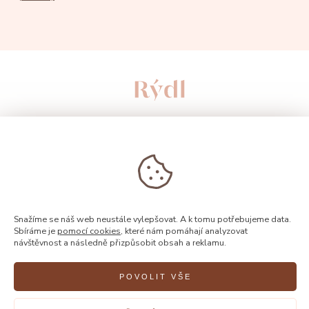
Snažíme se náš web neustále vylepšovat. A k tomu potřebujeme data.
Sbíráme je
pomocí cookies
, které nám pomáhají analyzovat
návštěvnost a následně přizpůsobit obsah a reklamu.
© 2026, Rýdl
POVOLIT VŠE