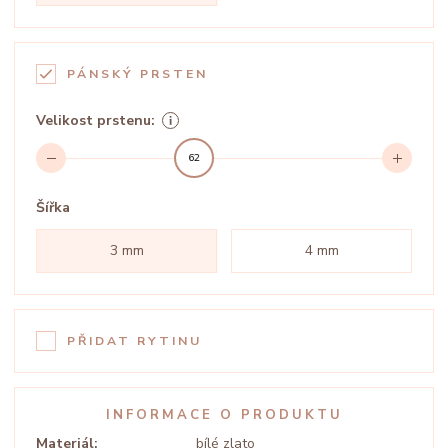
PÁNSKÝ PRSTEN
Velikost prstenu:
62
Šířka
3 mm
4 mm
PŘIDAT RYTINU
INFORMACE O PRODUKTU
Materiál:
bílé zlato