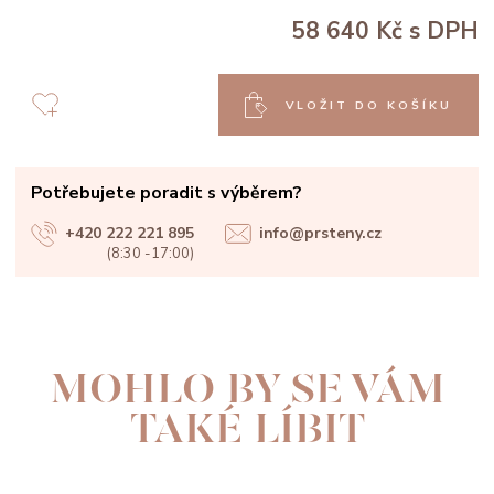
58 640 Kč
s DPH
VLOŽIT DO KOŠÍKU
Potřebujete poradit s výběrem?
+420 222 221 895
info@prsteny.cz
(8:30 -17:00)
MOHLO BY SE VÁM
TAKÉ LÍBIT