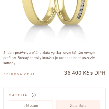
Snubní prstýnky z bílého zlata vynikají svým štíhlým rovným
profilem. Bohatý dámský kroužek je poset patnácti oslnivými
kameny.
36 400 Kč
s DPH
CELKOVÁ CENA
MATERIÁL
bílé zlato
žluté zlato