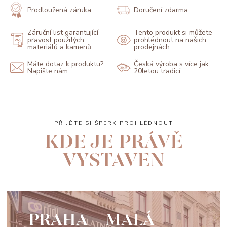
Prodloužená záruka
Doručení zdarma
Záruční list garantující
Tento produkt si můžete
pravost použitých
prohlédnout na našich
materiálů a kamenů
prodejnách.
Máte dotaz k produktu?
Česká výroba s více jak
Napište nám.
20letou tradicí
PŘIJĎTE SI ŠPERK PROHLÉDNOUT
KDE JE PRÁVĚ
VYSTAVEN
PRAHA - MALÁ