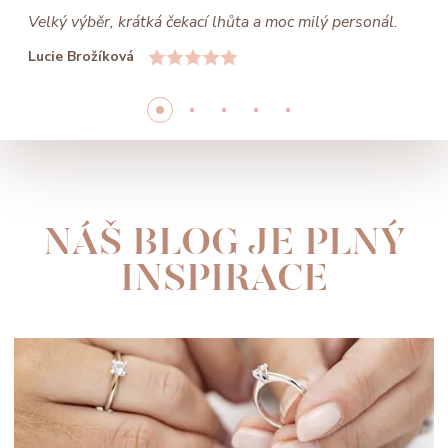
Velký výběr, krátká čekací lhůta a moc milý personál.
Lucie Brožíková
NÁŠ BLOG JE PLNÝ
INSPIRACE