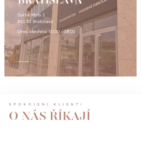
BRATISLAVA
Suché Mýto 1
811 03 Bratislava
Dnes otevřeno
10:00 - 18:00
SPOKOJENÍ KLIENTI
O NÁS ŘÍKAJÍ