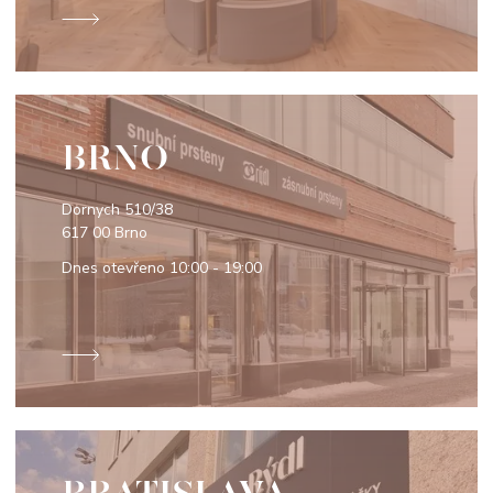
BRNO
Dornych 510/38
617 00 Brno
Dnes otevřeno
10:00 - 19:00