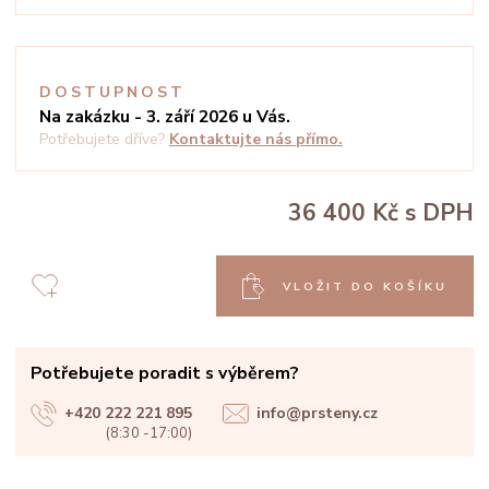
DOSTUPNOST
Na zakázku - 3. září 2026 u Vás.
Potřebujete dříve?
Kontaktujte nás přímo.
36 400 Kč
s DPH
VLOŽIT DO KOŠÍKU
Potřebujete poradit s výběrem?
+420 222 221 895
info@prsteny.cz
(8:30 -17:00)