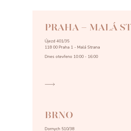
PRAHA - MALÁ S
Újezd 401/35
118 00 Praha 1 - Malá Strana
Dnes otevřeno
10:00 - 16:00
BRNO
Dornych 510/38