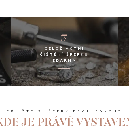
CELOŽIVOTNÍ
ČIŠTĚNÍ ŠPERKŮ
ZDARMA
PŘIJĎTE SI ŠPERK PROHLÉDNOUT
KDE JE PRÁVĚ VYSTAVE