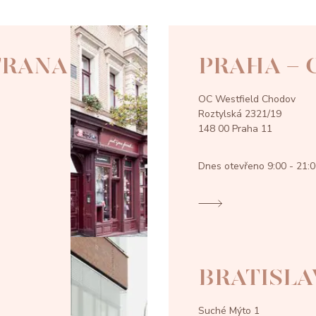
TRANA
PRAHA -
OC Westfield Chodov
Roztylská 2321/19
148 00 Praha 11
Dnes otevřeno
9:00 - 21:
BRATISLA
Suché Mýto 1