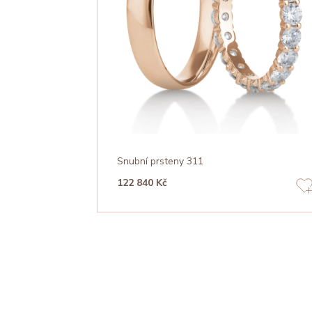
Snubní prsteny 311
122 840 Kč