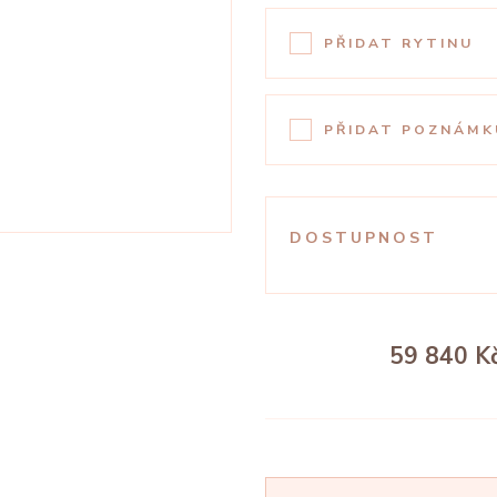
PŘIDAT RYTINU
PŘIDAT POZNÁMK
DOSTUPNOST
59 840 K