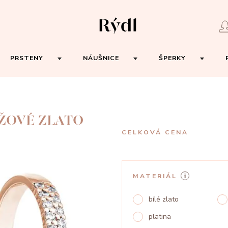
PRSTENY
NÁUŠNICE
ŠPERKY
ŮŽOVÉ ZLATO
CELKOVÁ CENA
MATERIÁL
bílé zlato
platina