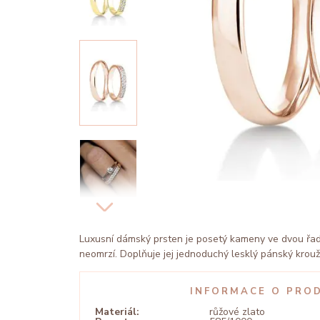
Luxusní dámský prsten je posetý kameny ve dvou řadác
neomrzí. Doplňuje jej jednoduchý lesklý pánský krouž
INFORMACE O PRO
Materiál:
růžové zlato