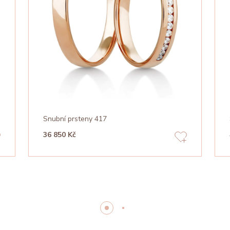
Snubní prsteny 417
36 850 Kč