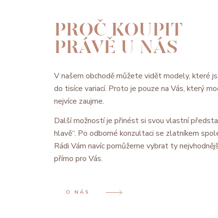
PROČ KOUPIT
PRÁVĚ U NÁS
V našem obchodě můžete vidět modely, které js
do tisíce variací. Proto je pouze na Vás, který 
nejvíce zaujme.
Další možností je přinést si svou vlastní předsta
hlavě“. Po odborné konzultaci se zlatníkem spol
Rádi Vám navíc pomůžeme vybrat ty nejvhodnějš
přímo pro Vás.
O NÁS