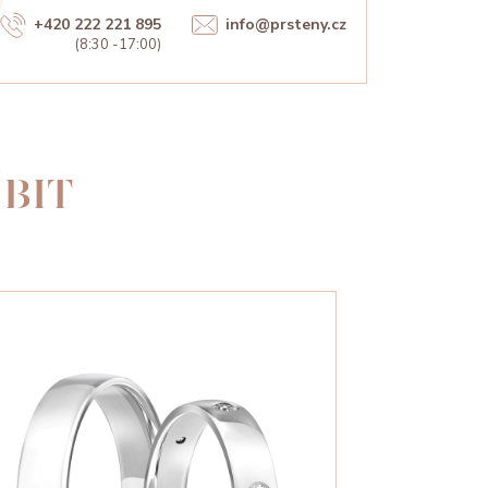
+420 222 221 895
info@prsteny.cz
(8:30 -17:00)
BIT