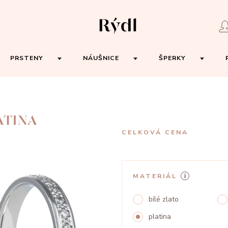
PRSTENY
NÁUŠNICE
ŠPERKY
ATINA
CELKOVÁ CENA
MATERIÁL
bílé zlato
platina