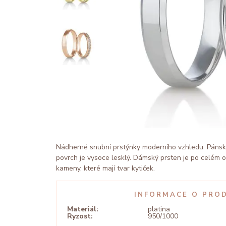
Nádherné snubní prstýnky moderního vzhledu. Páns
povrch je vysoce lesklý. Dámský prsten je po celém 
kameny, které mají tvar kytiček.
INFORMACE O PRO
Materiál:
platina
Ryzost:
950/1000