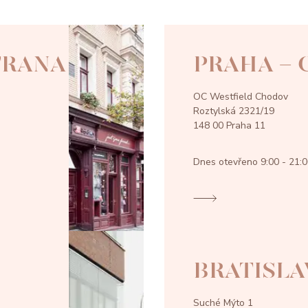
TRANA
PRAHA -
OC Westfield Chodov
Roztylská 2321/19
148 00 Praha 11
Dnes otevřeno
9:00 - 21:
BRATISLA
Suché Mýto 1