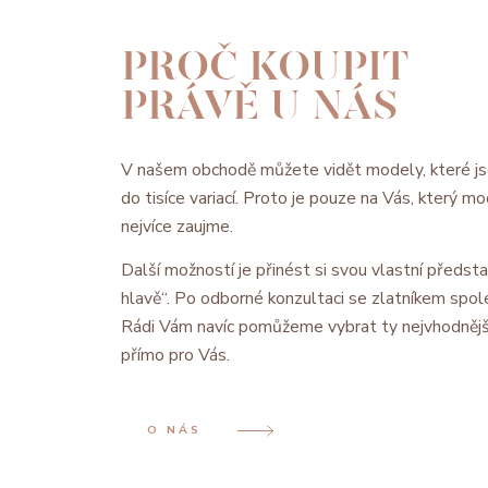
PROČ KOUPIT
PRÁVĚ U NÁS
V našem obchodě můžete vidět modely, které js
do tisíce variací. Proto je pouze na Vás, který 
nejvíce zaujme.
Další možností je přinést si svou vlastní předsta
hlavě“. Po odborné konzultaci se zlatníkem spol
Rádi Vám navíc pomůžeme vybrat ty nejvhodnějš
přímo pro Vás.
O NÁS