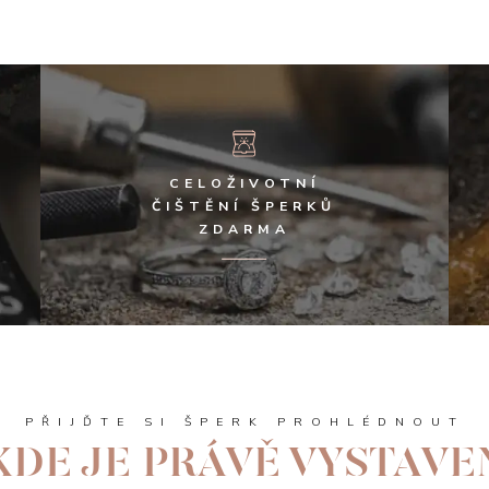
CELOŽIVOTNÍ
ČIŠTĚNÍ ŠPERKŮ
ZDARMA
PŘIJĎTE SI ŠPERK PROHLÉDNOUT
KDE JE PRÁVĚ VYSTAVE