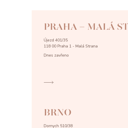
PRAHA - MALÁ S
Újezd 401/35
118 00 Praha 1 - Malá Strana
Dnes zavřeno
BRNO
Dornych 510/38