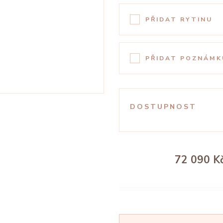
PŘIDAT RYTINU
PŘIDAT POZNÁMK
DOSTUPNOST
72 090 K