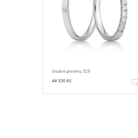
Snubní prsteny 319
44 320 Kč