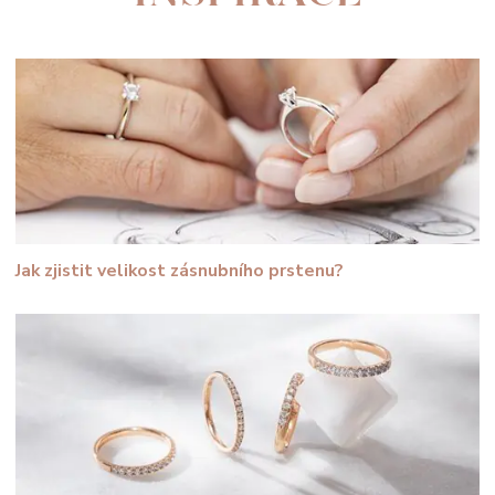
Jak zjistit velikost zásnubního prstenu?