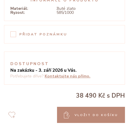
INFORMACE O PRODUKTU
Materiál:
žluté zlato
Ryzost:
585/1000
PŘIDAT POZNÁMKU
DOSTUPNOST
Na zakázku - 3. září 2026 u Vás.
Potřebujete dříve?
Kontaktujte nás přímo.
38 490 Kč
s DPH
VLOŽIT DO KOŠÍKU