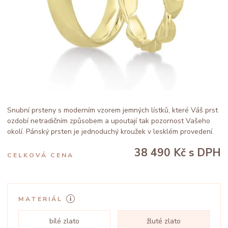
Snubní prsteny s moderním vzorem jemných lístků, které Váš prst
ozdobí netradičním způsobem a upoutají tak pozornost Vašeho
okolí. Pánský prsten je jednoduchý kroužek v lesklém provedení.
38 490 Kč
s DPH
CELKOVÁ CENA
MATERIÁL
bílé zlato
žluté zlato