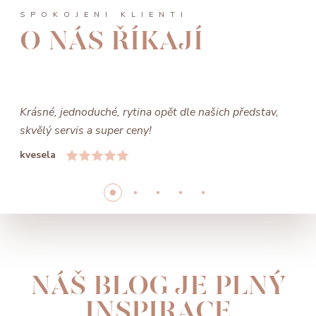
SPOKOJENÍ KLIENTI
O NÁS ŘÍKAJÍ
Krásné, jednoduché, rytina opět dle našich představ,
skvělý servis a super ceny!
kvesela
NÁŠ BLOG JE PLNÝ
INSPIRACE