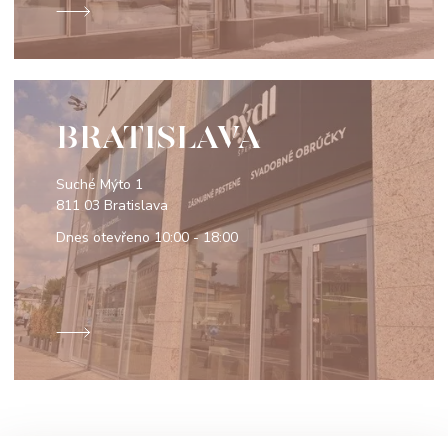
BRATISLAVA
Suché Mýto 1
811 03 Bratislava
Dnes otevřeno
10:00 - 18:00