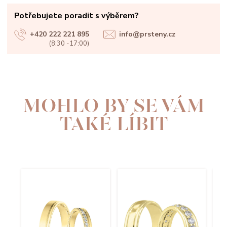
Potřebujete poradit s výběrem?
+420 222 221 895
info@prsteny.cz
(8:30 -17:00)
MOHLO BY SE VÁM
TAKÉ LÍBIT