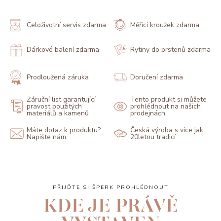
Celoživotní servis zdarma
Měřící kroužek zdarma
Dárkové balení zdarma
Rytiny do prstenů zdarma
Prodloužená záruka
Doručení zdarma
Záruční list garantující
Tento produkt si můžete
pravost použitých
prohlédnout na našich
materiálů a kamenů
prodejnách.
Máte dotaz k produktu?
Česká výroba s více jak
Napište nám.
20letou tradicí
PŘIJĎTE SI ŠPERK PROHLÉDNOUT
KDE JE PRÁVĚ