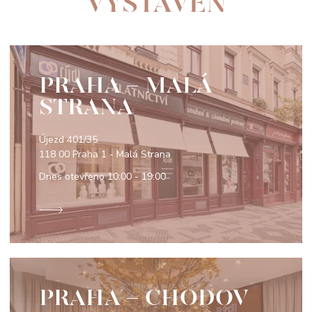
VYSTAVEN
PRAHA - MALÁ
STRANA
Újezd 401/35
118 00 Praha 1 - Malá Strana
Dnes otevřeno
10:00 - 19:00
PRAHA - CHODOV