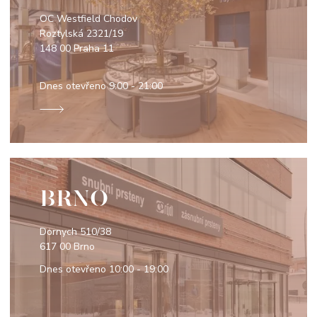
OC Westfield Chodov
Roztylská 2321/19
148 00 Praha 11
Dnes otevřeno
9:00 - 21:00
BRNO
Dornych 510/38
617 00 Brno
Dnes otevřeno
10:00 - 19:00