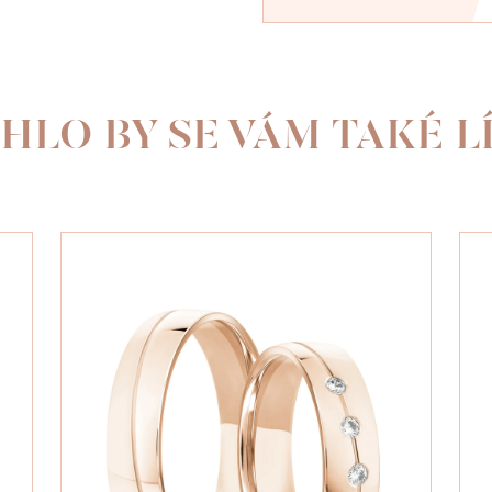
HLO BY SE VÁM TAKÉ LÍ