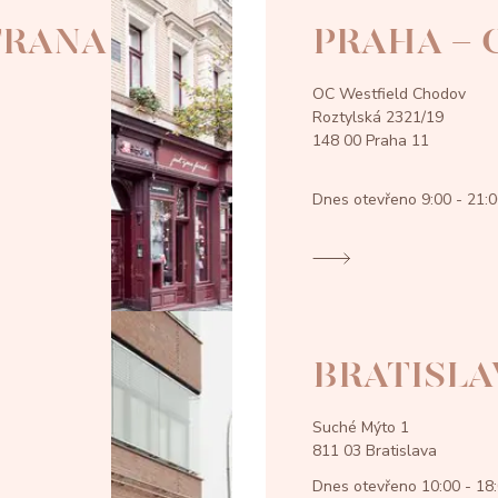
TRANA
PRAHA -
OC Westfield Chodov
Roztylská 2321/19
148 00 Praha 11
Dnes otevřeno
9:00 - 21:
BRATISLA
Suché Mýto 1
811 03 Bratislava
Dnes otevřeno
10:00 - 18