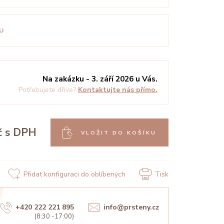
U
Na zakázku - 3. září 2026 u Vás.
Potřebujete dříve?
Kontaktujte nás přímo.
č
s DPH
VLOŽIT DO KOŠÍKU
Přidat konfiguraci do oblíbených
Tisk
+420 222 221 895
info@prsteny.cz
(8:30 -17:00)