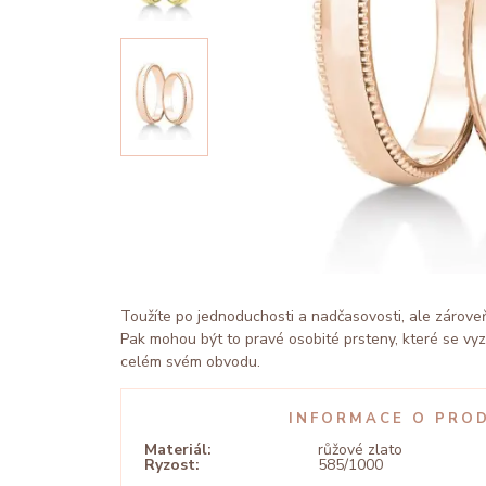
Toužíte po jednoduchosti a nadčasovosti, ale zárove
Pak mohou být to pravé osobité prsteny, které se v
celém svém obvodu.
INFORMACE O PRO
Materiál:
růžové zlato
Ryzost:
585/1000