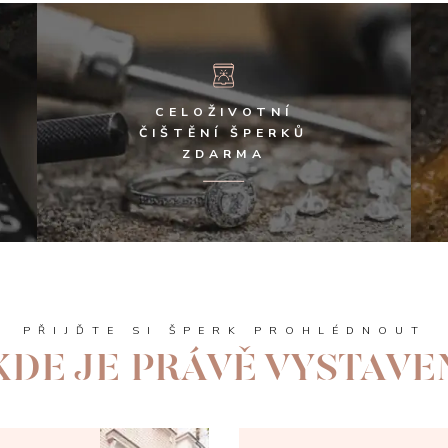
CELOŽIVOTNÍ
ČIŠTĚNÍ ŠPERKŮ
ZDARMA
PŘIJĎTE SI ŠPERK PROHLÉDNOUT
KDE JE PRÁVĚ VYSTAVE