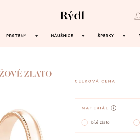
PRSTENY
NÁUŠNICE
ŠPERKY
ŮŽOVÉ ZLATO
CELKOVÁ CENA
MATERIÁL
bílé zlato