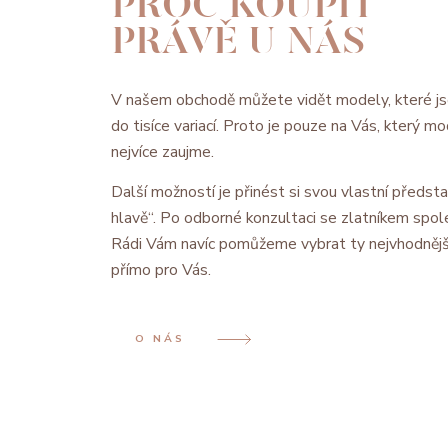
PROČ KOUPIT
PRÁVĚ U NÁS
V našem obchodě můžete vidět modely, které js
do tisíce variací. Proto je pouze na Vás, který 
nejvíce zaujme.
Další možností je přinést si svou vlastní předsta
hlavě“. Po odborné konzultaci se zlatníkem spol
Rádi Vám navíc pomůžeme vybrat ty nejvhodnějš
přímo pro Vás.
O NÁS