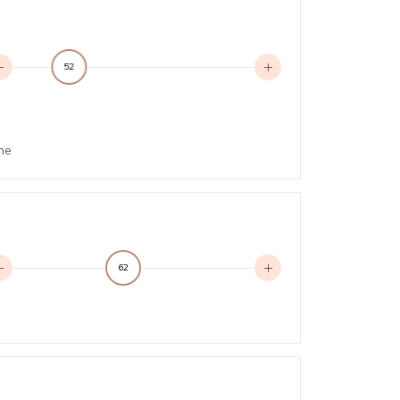
52
ne
62