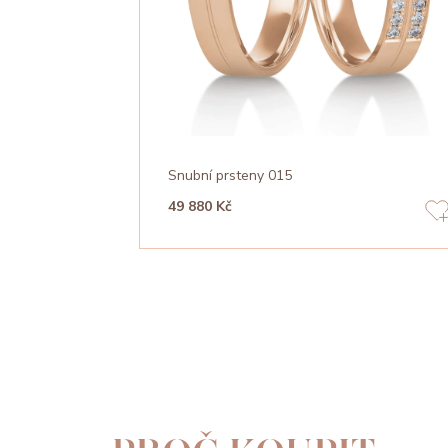
Snubní prsteny 015
49 880 Kč