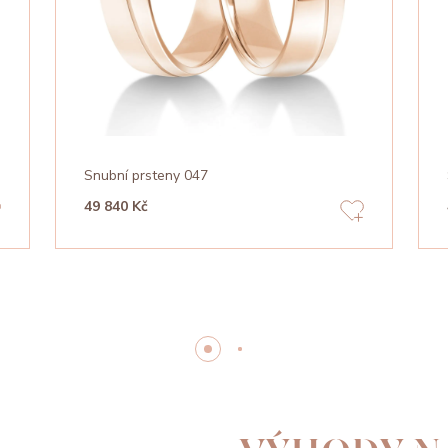
Snubní prsteny 047
49 840 Kč