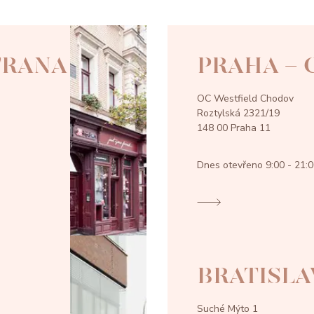
TRANA
PRAHA -
OC Westfield Chodov
Roztylská 2321/19
148 00 Praha 11
Dnes otevřeno
9:00 - 21:
BRATISLA
Suché Mýto 1