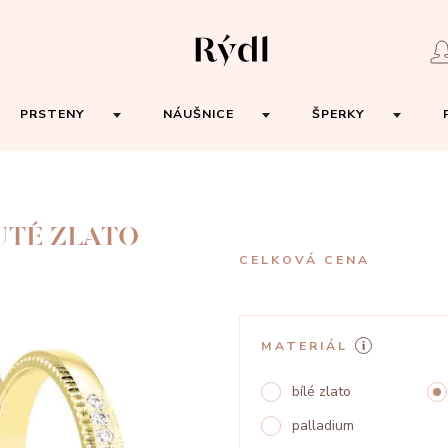
PRSTENY
NÁUŠNICE
ŠPERKY
UTÉ ZLATO
CELKOVÁ CENA
MATERIÁL
bílé zlato
palladium