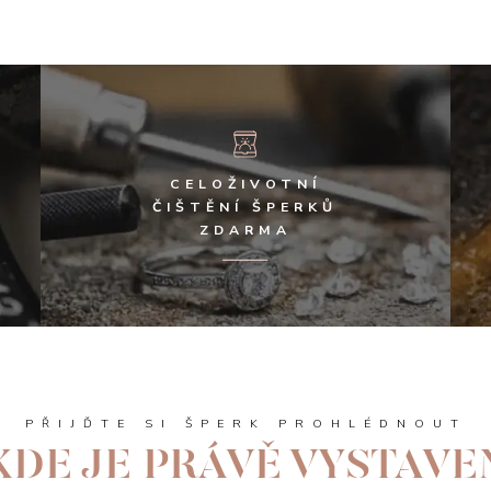
CELOŽIVOTNÍ
ČIŠTĚNÍ ŠPERKŮ
ZDARMA
PŘIJĎTE SI ŠPERK PROHLÉDNOUT
KDE JE PRÁVĚ VYSTAVE