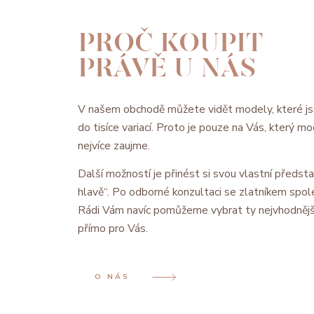
PROČ KOUPIT
PRÁVĚ U NÁS
V našem obchodě můžete vidět modely, které js
do tisíce variací. Proto je pouze na Vás, který 
nejvíce zaujme.
Další možností je přinést si svou vlastní předsta
hlavě“. Po odborné konzultaci se zlatníkem spol
Rádi Vám navíc pomůžeme vybrat ty nejvhodnějš
přímo pro Vás.
O NÁS