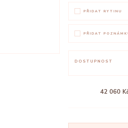
PŘIDAT RYTINU
PŘIDAT POZNÁMK
DOSTUPNOST
42 060 K