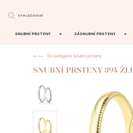
VYHLEDÁVANÍ
SNUBNÍ PRSTENY
ZÁSNUBNÍ PRSTENY
Do kategorie Snubní prsteny
SNUBNÍ PRSTENY 394 ŽL