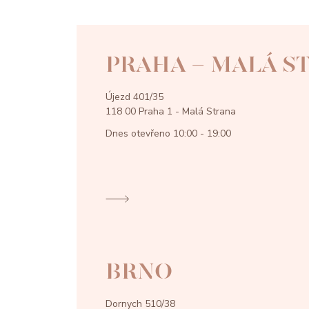
PRAHA - MALÁ S
Újezd 401/35
118 00 Praha 1 - Malá Strana
Dnes otevřeno
10:00 - 19:00
BRNO
Dornych 510/38