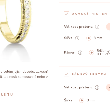
DÁMSKÝ PRSTEN
Velikost prstenu:
Šířka:
3 mm
Brilianty
Kámen:
0,135ct 
o celém jejich obvodu. Luxusní
PÁNSKÝ PRSTEN
tů, lze nosit samostatně nebo v
Velikost prstenu:
DUKTU
Šířka
3 mm