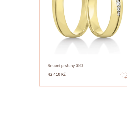
Snubní prsteny 380
42 410 Kč