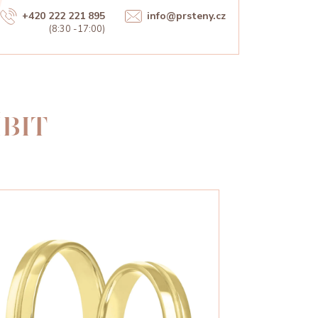
+420 222 221 895
info@prsteny.cz
(8:30 -17:00)
BIT