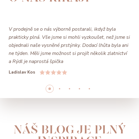
V prodejně se o nás výborně postarali, ikdyž byla
prakticky plná. Vše jsme si mohli vyzkoušet, než jsme si
objednali naše vysněné prstýnky. Dodací lhůta byla ani
ne týden. Měli jsme možnost si projít několik zlatnictví
a Rýdl je naprostá špička
Ladislav Kos
NÁŠ BLOG JE PLNÝ