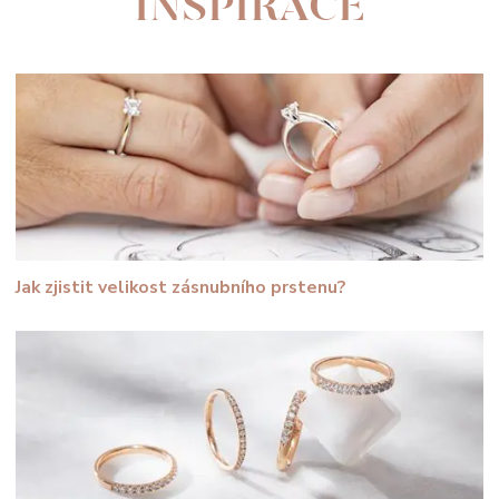
INSPIRACE
Jak zjistit velikost zásnubního prstenu?