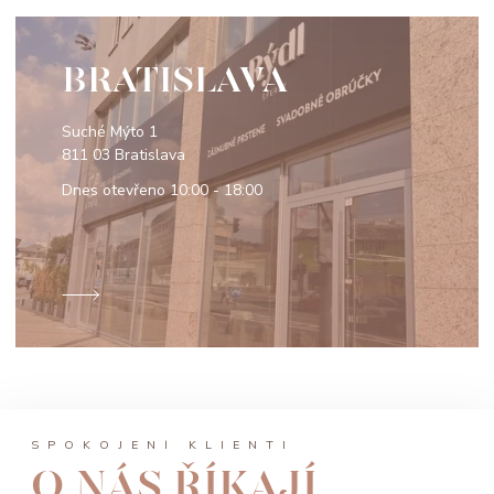
BRATISLAVA
Suché Mýto 1
811 03 Bratislava
Dnes otevřeno
10:00 - 18:00
SPOKOJENÍ KLIENTI
O NÁS ŘÍKAJÍ