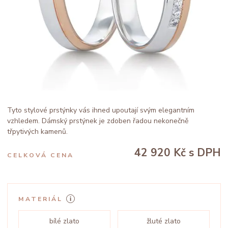
Tyto stylové prstýnky vás ihned upoutají svým elegantním
vzhledem. Dámský prstýnek je zdoben řadou nekonečně
třpytivých kamenů.
42 920 Kč
s DPH
CELKOVÁ CENA
MATERIÁL
bílé zlato
žluté zlato