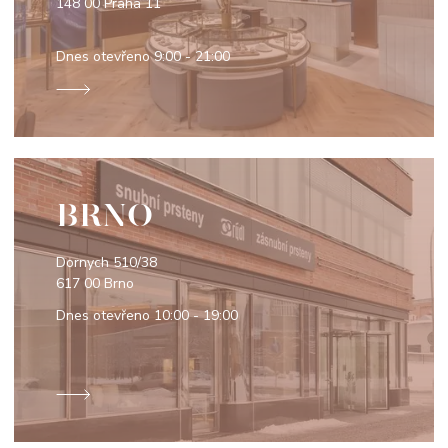
148 00 Praha 11
Dnes otevřeno
9:00 - 21:00
BRNO
Dornych 510/38
617 00 Brno
Dnes otevřeno
10:00 - 19:00