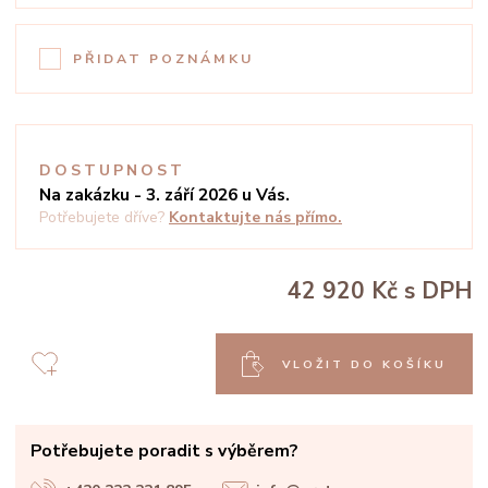
PŘIDAT POZNÁMKU
DOSTUPNOST
Na zakázku - 3. září 2026 u Vás.
Potřebujete dříve?
Kontaktujte nás přímo.
42 920 Kč
s DPH
VLOŽIT DO KOŠÍKU
Potřebujete poradit s výběrem?