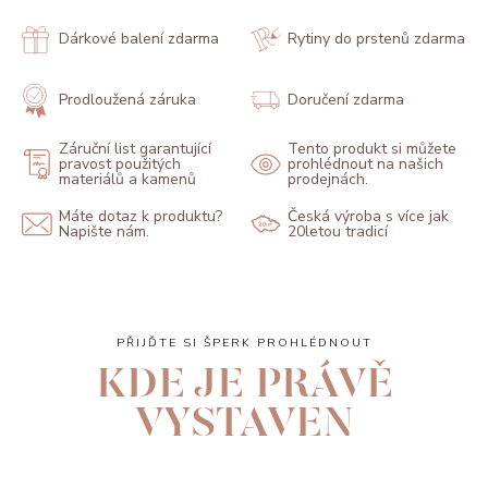
Dárkové balení zdarma
Rytiny do prstenů zdarma
Prodloužená záruka
Doručení zdarma
Záruční list garantující
Tento produkt si můžete
pravost použitých
prohlédnout na našich
materiálů a kamenů
prodejnách.
Máte dotaz k produktu?
Česká výroba s více jak
Napište nám.
20letou tradicí
PŘIJĎTE SI ŠPERK PROHLÉDNOUT
KDE JE PRÁVĚ
VYSTAVEN