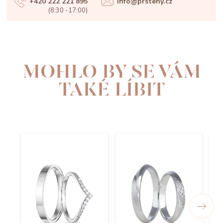
+420 222 221 895
info@prsteny.cz
(8:30 -17:00)
MOHLO BY SE VÁM
TAKÉ LÍBIT