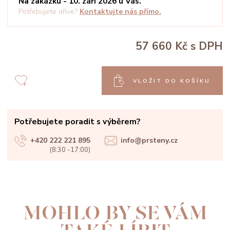
Na zakázku - 10. září 2026 u Vás.
Potřebujete dříve?
Kontaktujte nás přímo.
57 660 Kč
s DPH
VLOŽIT DO KOŠÍKU
Potřebujete poradit s výběrem?
+420 222 221 895
info@prsteny.cz
(8:30 -17:00)
MOHLO BY SE VÁM