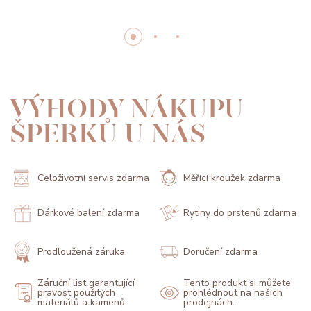
VÝHODY NÁKUPU
ŠPERKŮ U NÁS
Celoživotní servis zdarma
Měřící kroužek zdarma
Dárkové balení zdarma
Rytiny do prstenů zdarma
Prodloužená záruka
Doručení zdarma
Záruční list garantující
Tento produkt si můžete
pravost použitých
prohlédnout na našich
materiálů a kamenů
prodejnách.