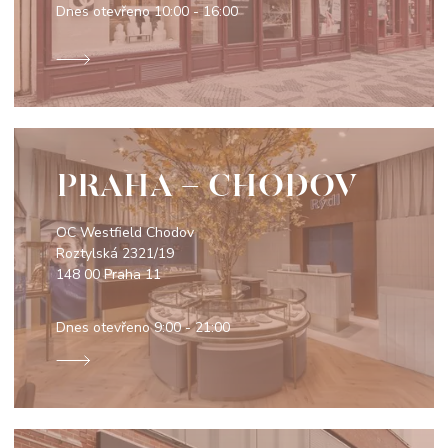
Dnes otevřeno
10:00 - 16:00
PRAHA - CHODOV
OC Westfield Chodov
Roztylská 2321/19
148 00 Praha 11
Dnes otevřeno
9:00 - 21:00