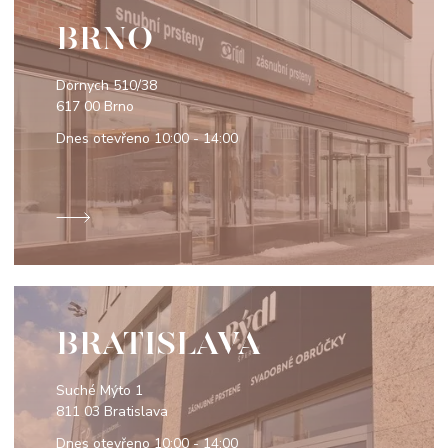
BRNO
Dornych 510/38
617 00 Brno
Dnes otevřeno
10:00 - 14:00
BRATISLAVA
Suché Mýto 1
811 03 Bratislava
Dnes otevřeno
10:00 - 14:00