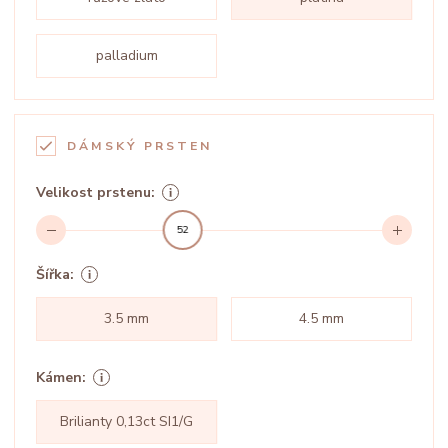
palladium
DÁMSKÝ PRSTEN
Velikost prstenu:
52
Šířka:
3.5 mm
4.5 mm
Kámen:
Brilianty 0,13ct SI1/G