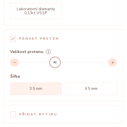
Laboratorní diamanty
0,13ct VS1/F
PÁNSKÝ PRSTEN
Velikost prstenu:
62
Šířka
3.5 mm
4.5 mm
PŘIDAT RYTINU