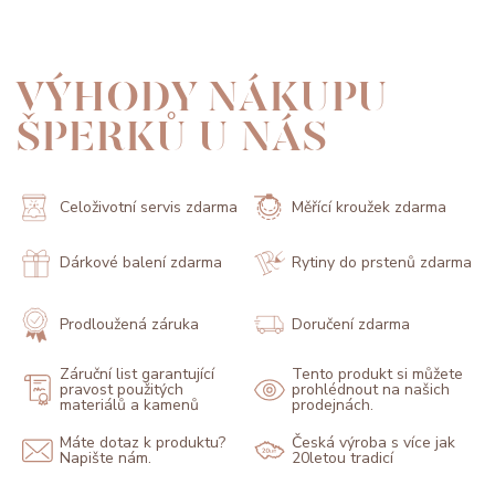
VÝHODY NÁKUPU
ŠPERKŮ U NÁS
Celoživotní servis zdarma
Měřící kroužek zdarma
Dárkové balení zdarma
Rytiny do prstenů zdarma
Prodloužená záruka
Doručení zdarma
Záruční list garantující
Tento produkt si můžete
pravost použitých
prohlédnout na našich
materiálů a kamenů
prodejnách.
Máte dotaz k produktu?
Česká výroba s více jak
Napište nám.
20letou tradicí