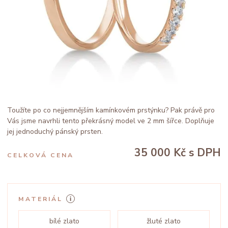
Toužíte po co nejjemnějším kamínkovém prstýnku? Pak právě pro
Vás jsme navrhli tento překrásný model ve 2 mm šířce. Doplňuje
jej jednoduchý pánský prsten.
35 000 Kč
s DPH
CELKOVÁ CENA
MATERIÁL
bílé zlato
žluté zlato