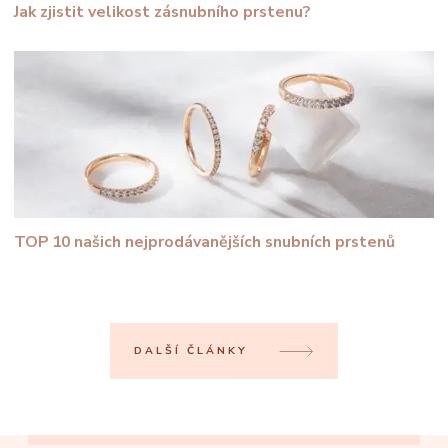
Jak zjistit velikost zásnubního prstenu?
TOP 10 našich nejprodávanějších snubních prstenů
DALŠÍ ČLÁNKY