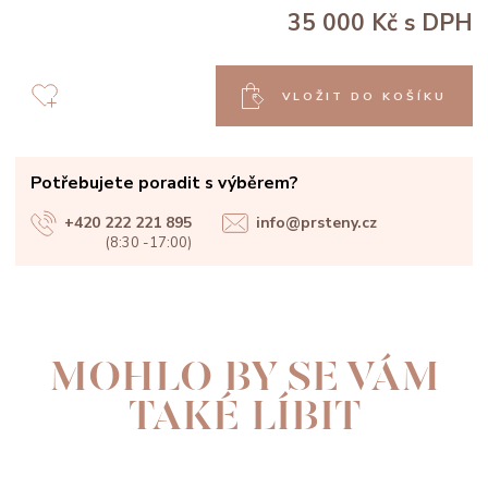
35 000 Kč
s DPH
VLOŽIT DO KOŠÍKU
Potřebujete poradit s výběrem?
+420 222 221 895
info@prsteny.cz
(8:30 -17:00)
MOHLO BY SE VÁM
TAKÉ LÍBIT