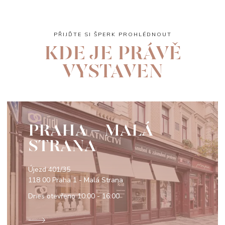
PŘIJĎTE SI ŠPERK PROHLÉDNOUT
KDE JE PRÁVĚ
VYSTAVEN
PRAHA - MALÁ
STRANA
Újezd 401/35
118 00 Praha 1 - Malá Strana
Dnes otevřeno
10:00 - 16:00