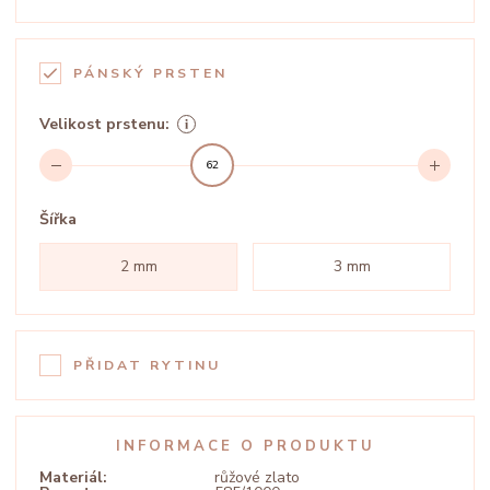
PÁNSKÝ PRSTEN
Velikost prstenu:
62
Šířka
2 mm
3 mm
PŘIDAT RYTINU
INFORMACE O PRODUKTU
Materiál:
růžové zlato