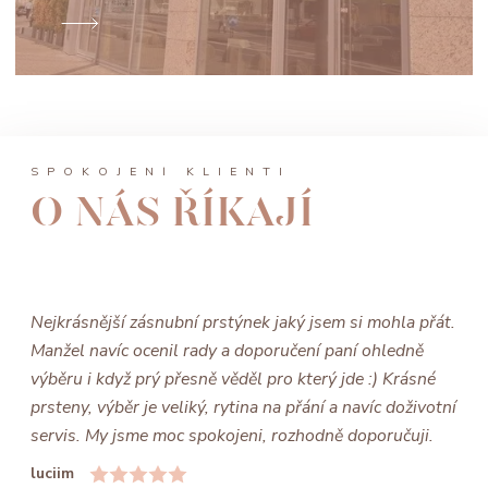
SPOKOJENÍ KLIENTI
O NÁS ŘÍKAJÍ
Nejkrásnější zásnubní prstýnek jaký jsem si mohla přát.
Manžel navíc ocenil rady a doporučení paní ohledně
výběru i když prý přesně věděl pro který jde :) Krásné
prsteny, výběr je veliký, rytina na přání a navíc doživotní
servis. My jsme moc spokojeni, rozhodně doporučuji.
luciim