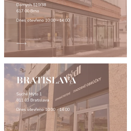
Dornych 510/38
617 00 Brno
Dnes otevřeno
10:00 - 14:00
BRATISLAVA
Suché Mýto 1
811 03 Bratislava
Dnes otevřeno
10:00 - 14:00