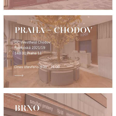
PRAHA - CHODOV
OC Westfield Chodov
Roztylská 2321/19
148 00 Praha 11
Dnes otevřeno
9:00 - 21:00
BRNO