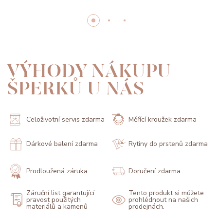
VÝHODY NÁKUPU
ŠPERKŮ U NÁS
Celoživotní servis zdarma
Měřící kroužek zdarma
Dárkové balení zdarma
Rytiny do prstenů zdarma
Prodloužená záruka
Doručení zdarma
Záruční list garantující
Tento produkt si můžete
pravost použitých
prohlédnout na našich
materiálů a kamenů
prodejnách.