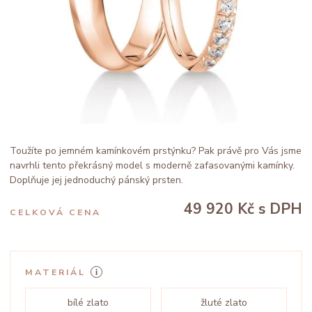
Toužíte po jemném kamínkovém prstýnku? Pak právě pro Vás jsme
navrhli tento překrásný model s moderně zafasovanými kamínky.
Doplňuje jej jednoduchý pánský prsten.
49 920 Kč
s DPH
CELKOVÁ CENA
MATERIÁL
bílé zlato
žluté zlato