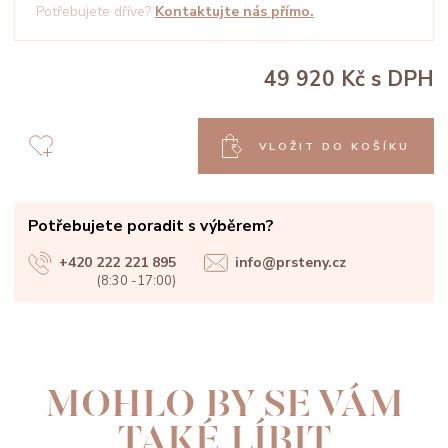
Potřebujete dříve?
Kontaktujte nás přímo.
49 920 Kč
s DPH
VLOŽIT DO KOŠÍKU
Potřebujete poradit s výběrem?
+420 222 221 895
info@prsteny.cz
(8:30 -17:00)
MOHLO BY SE VÁM
TAKÉ LÍBIT