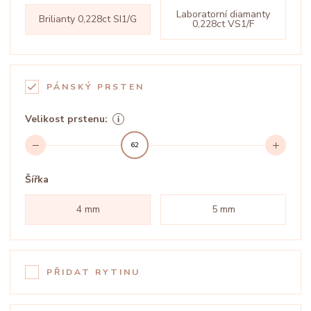
Laboratorní diamanty
Brilianty 0,228ct SI1/G
0,228ct VS1/F
PÁNSKÝ PRSTEN
Velikost prstenu:
62
Šířka
4 mm
5 mm
PŘIDAT RYTINU