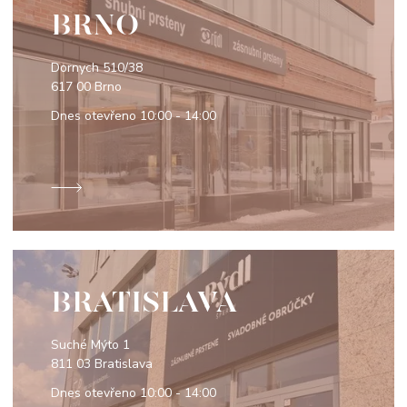
BRNO
Dornych 510/38
617 00 Brno
Dnes otevřeno
10:00 - 14:00
BRATISLAVA
Suché Mýto 1
811 03 Bratislava
Dnes otevřeno
10:00 - 14:00