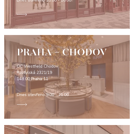
Dnes otevřeno
10:00 - 16:00
PRAHA - CHODOV
OC Westfield Chodov
Roztylská 2321/19
148 00 Praha 11
Dnes otevřeno
9:00 - 21:00