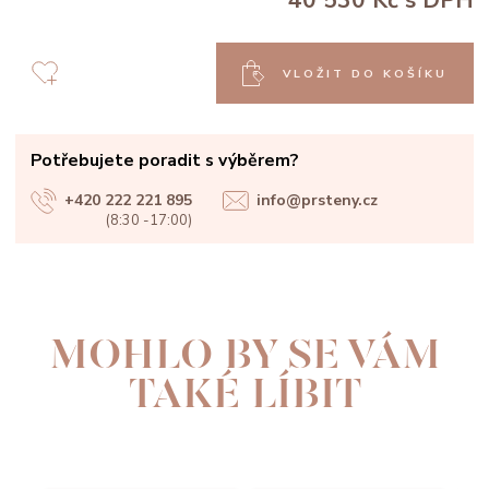
40 530 Kč
s DPH
VLOŽIT DO KOŠÍKU
Potřebujete poradit s výběrem?
+420 222 221 895
info@prsteny.cz
(8:30 -17:00)
MOHLO BY SE VÁM
TAKÉ LÍBIT