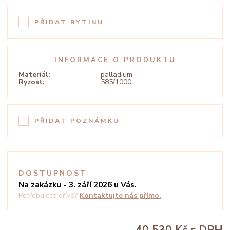
PŘIDAT RYTINU
INFORMACE O PRODUKTU
Materiál:
palladium
Ryzost:
585/1000
PŘIDAT POZNÁMKU
DOSTUPNOST
Na zakázku - 3. září 2026 u Vás.
Potřebujete dříve?
Kontaktujte nás přímo.