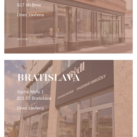
617 00 Brno
Dnes zavřeno
BRATISLAVA
Suché Mýto 1
811 03 Bratislava
Dnes zavřeno