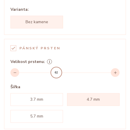
Varianta:
Bez kamene
PÁNSKÝ PRSTEN
Velikost prstenu:
62
Šířka
3.7 mm
4.7 mm
5.7 mm