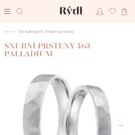
Do kategorie Snubní prsteny
SNUBNÍ PRSTENY 463
PALLADIUM