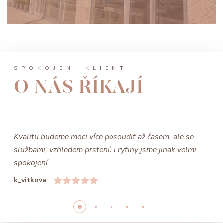
SPOKOJENÍ KLIENTI
O NÁS ŘÍKAJÍ
Kvalitu budeme moci více posoudit až časem, ale se
službami, vzhledem prstenů i rytiny jsme jinak velmi
spokojení.
k_vitkova