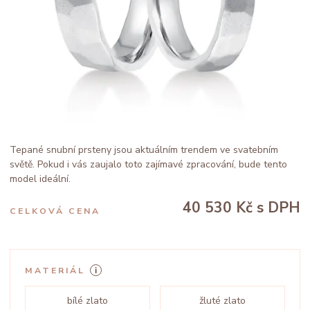
Tepané snubní prsteny jsou aktuálním trendem ve svatebním
světě. Pokud i vás zaujalo toto zajímavé zpracování, bude tento
model ideální.
40 530 Kč
s DPH
CELKOVÁ CENA
MATERIÁL
bílé zlato
žluté zlato