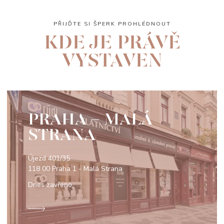
PŘIJĎTE SI ŠPERK PROHLÉDNOUT
KDE JE PRÁVĚ
VYSTAVEN
PRAHA - MALÁ
STRANA
Újezd 401/35
118 00 Praha 1 - Malá Strana
Dnes zavřeno