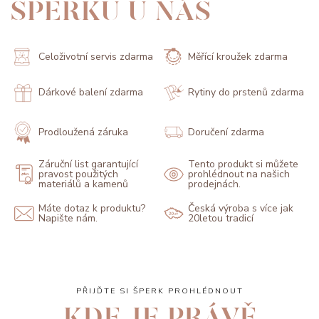
ŠPERKŮ U NÁS
Celoživotní servis zdarma
Měřící kroužek zdarma
Dárkové balení zdarma
Rytiny do prstenů zdarma
Prodloužená záruka
Doručení zdarma
Záruční list garantující
Tento produkt si můžete
pravost použitých
prohlédnout na našich
materiálů a kamenů
prodejnách.
Máte dotaz k produktu?
Česká výroba s více jak
Napište nám.
20letou tradicí
PŘIJĎTE SI ŠPERK PROHLÉDNOUT
KDE JE PRÁVĚ