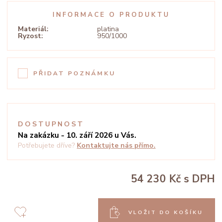
INFORMACE O PRODUKTU
Materiál:
platina
Ryzost:
950/1000
PŘIDAT POZNÁMKU
DOSTUPNOST
Na zakázku - 10. září 2026 u Vás.
Potřebujete dříve?
Kontaktujte nás přímo.
54 230 Kč
s DPH
VLOŽIT DO KOŠÍKU