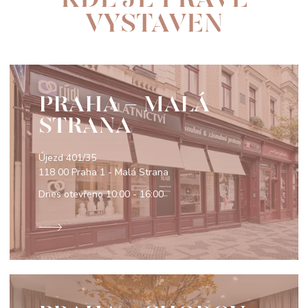
VYSTAVEN
PRAHA - MALÁ
STRANA
Újezd 401/35
118 00 Praha 1 - Malá Strana
Dnes otevřeno
10:00 - 16:00