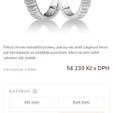
Pokud chcete netradiční prsteny, pak by vás mohl zaujmout tento
pár bez kamenů se zvláštním povrchem, který na nich ručně
vyhotoví náš zlatník.
54 230 Kč
s DPH
CELKOVÁ CENA
MATERIÁL
bílé zlato
žluté zlato