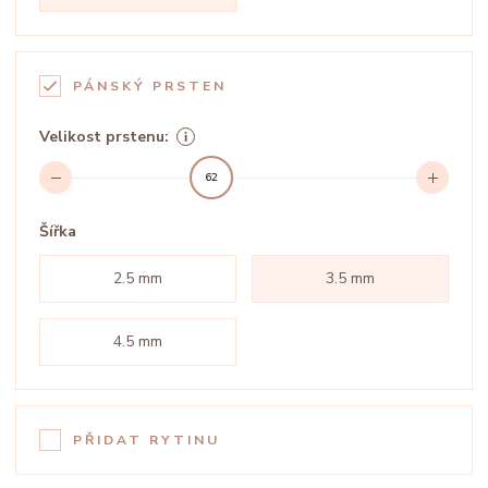
PÁNSKÝ PRSTEN
Velikost prstenu:
62
Šířka
2.5 mm
3.5 mm
4.5 mm
PŘIDAT RYTINU