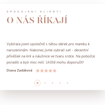
SPOKOJENÍ KLIENTI
O NÁS ŘÍKAJÍ
Vybírala jsem společně s tátou dárek pro mamku k
narozeninám. Nakonec jsme vybrali set - decentní
přívěšek na krk a náušnice ve tvaru srdce. Na pobočce
poradili a byli moc milí. Určitě mohu doporučit!
Diana Zadáková