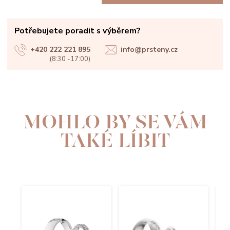
Potřebujete poradit s výběrem?
+420 222 221 895
info@prsteny.cz
(8:30 -17:00)
MOHLO BY SE VÁM
TAKÉ LÍBIT