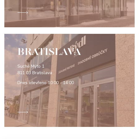
BRATISLAVA
Suché Mýto 1
811 03 Bratislava
Dnes otevřeno
10:00 - 14:00