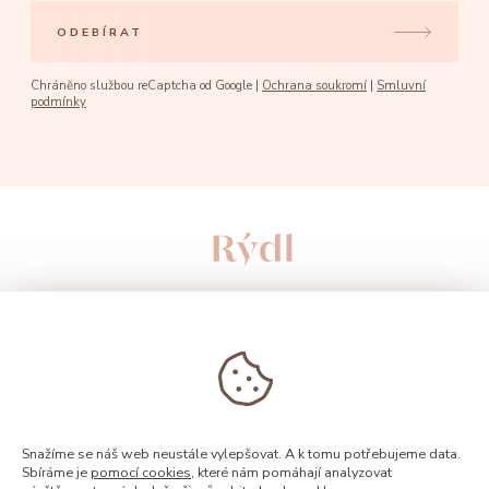
ODEBÍRAT
Chráněno službou reCaptcha od Google |
Ochrana soukromí
|
Smluvní
podmínky
Snažíme se náš web neustále vylepšovat. A k tomu potřebujeme data.
Sbíráme je
pomocí cookies
, které nám pomáhají analyzovat