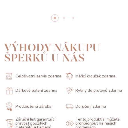
VÝHODY NÁKUPU
ŠPERKŮ U NÁS
Celoživotní servis zdarma
Měřící kroužek zdarma
Dárkové balení zdarma
Rytiny do prstenů zdarma
Prodloužená záruka
Doručení zdarma
Záruční list garantující
Tento produkt si můžete
pravost použitých
prohlédnout na našich
materiálů a kamenů
prodejnách.