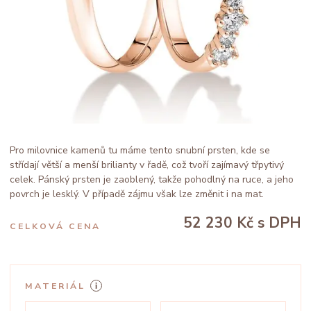
Pro milovnice kamenů tu máme tento snubní prsten, kde se
střídají větší a menší brilianty v řadě, což tvoří zajímavý třpytivý
celek. Pánský prsten je zaoblený, takže pohodlný na ruce, a jeho
povrch je lesklý. V případě zájmu však lze změnit i na mat.
52 230 Kč
s DPH
CELKOVÁ CENA
MATERIÁL