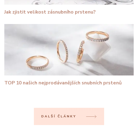
Jak zjistit velikost zásnubního prstenu?
TOP 10 našich nejprodávanějších snubních prstenů
DALŠÍ ČLÁNKY