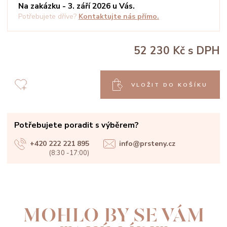
Na zakázku - 3. září 2026 u Vás.
Potřebujete dříve?
Kontaktujte nás přímo.
52 230 Kč
s DPH
VLOŽIT DO KOŠÍKU
Potřebujete poradit s výběrem?
+420 222 221 895
info@prsteny.cz
(8:30 -17:00)
MOHLO BY SE VÁM