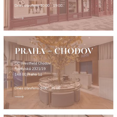
Dnes otevřeno
10:00 - 19:00
PRAHA - CHODOV
OC Westfield Chodov
Roztylská 2321/19
148 00 Praha 11
Dnes otevřeno
9:00 - 21:00