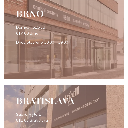
BRNO
Dornych 510/38
617 00 Brno
Dnes otevřeno
10:00 - 19:00
BRATISLAVA
Suché Mýto 1
811 03 Bratislava