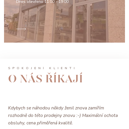
Dnes otevřeno
11:00 - 19:00
SPOKOJENÍ KLIENTI
O NÁS ŘÍKAJÍ
Kdybych se náhodou někdy ženil znova zamířím
rozhodně do této prodejny znovu :-) Maximální ochota
obsluhy, cena přiměřená kvalitě.