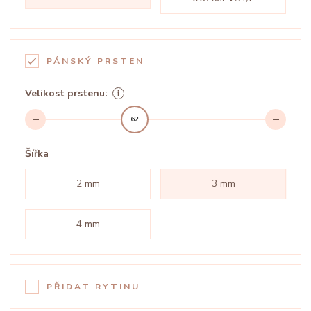
PÁNSKÝ PRSTEN
Velikost prstenu:
62
Šířka
2 mm
3 mm
4 mm
PŘIDAT RYTINU