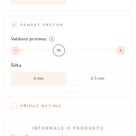
PÁNSKÝ PRSTEN
Velikost prstenu:
62
Šířka
4 mm
4.5 mm
PŘIDAT RYTINU
INFORMACE O PRODUKTU