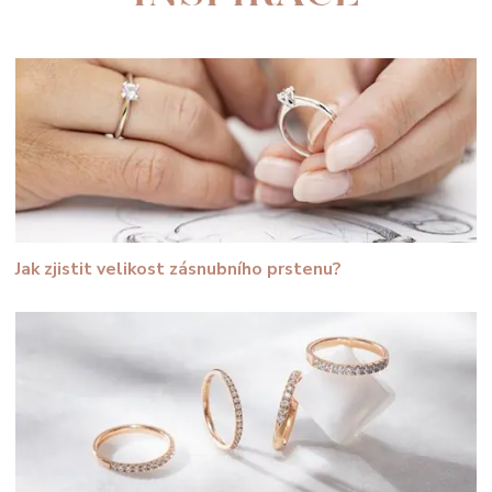
Jak zjistit velikost zásnubního prstenu?