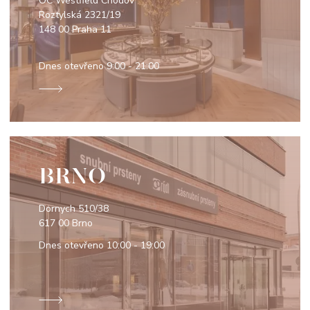
OC Westfield Chodov
Roztylská 2321/19
148 00 Praha 11
Dnes otevřeno
9:00 - 21:00
BRNO
Dornych 510/38
617 00 Brno
Dnes otevřeno
10:00 - 19:00