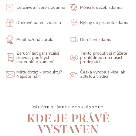
Celoživotní servis zdarma
Měřící kroužek zdarma
Dárkové balení zdarma
Rytiny do prstenů zdarma
Prodloužená záruka
Doručení zdarma
Záruční list garantující
Tento produkt si můžete
pravost použitých
prohlédnout na našich
materiálů a kamenů
prodejnách.
Máte dotaz k produktu?
Česká výroba s více jak
Napište nám.
20letou tradicí
PŘIJĎTE SI ŠPERK PROHLÉDNOUT
KDE JE PRÁVĚ
VYSTAVEN