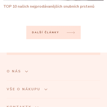
TOP 10 našich nejprodávanějších snubních prstenů
DALŠÍ ČLÁNKY
O NÁS
VŠE O NÁKUPU