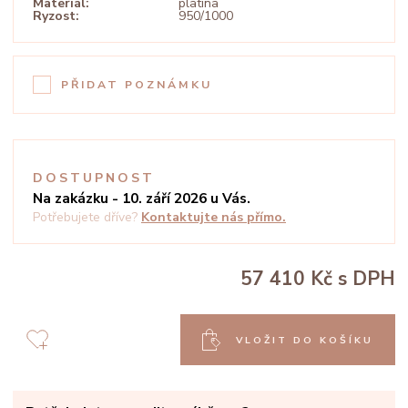
Materiál:
platina
Ryzost:
950/1000
PŘIDAT POZNÁMKU
DOSTUPNOST
Na zakázku - 10. září 2026 u Vás.
Potřebujete dříve?
Kontaktujte nás přímo.
57 410 Kč
s DPH
VLOŽIT DO KOŠÍKU