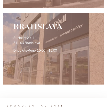
BRATISLAVA
Suché Mýto 1
811 03 Bratislava
Dnes otevřeno
10:00 - 18:00
SPOKOJENÍ KLIENTI