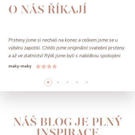
O NÁS ŘÍKAJÍ
Prsteny jsme si nechali na konec a celkem jsme se u
výběru zapotili. Chtěli jsme originální svatební prsteny
a až ve zlatnictví Rýdl jsme byli s nabídkou spokojeni
maky-maky
NÁŠ BLOG JE PLNÝ
INSPIRACE