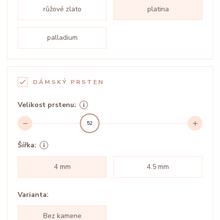
růžové zlato
platina
palladium
DÁMSKÝ PRSTEN
Velikost prstenu:
52
Šířka:
4 mm
4.5 mm
Varianta:
Bez kamene