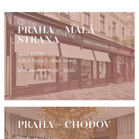
PRAHA - MALÁ
STRANA
Újezd 401/35
118 00 Praha 1 - Malá Strana
Dnes otevřeno
10:00 - 19:00
PRAHA - CHODOV