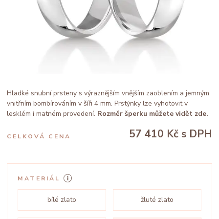
Hladké snubní prsteny s výraznějším vnějším zaoblením a jemným
vnitřním bombírováním v šíři 4 mm. Prstýnky lze vyhotovit v
lesklém i matném provedení.
Rozměr šperku můžete vidět zde.
57 410 Kč
s DPH
CELKOVÁ CENA
MATERIÁL
bílé zlato
žluté zlato