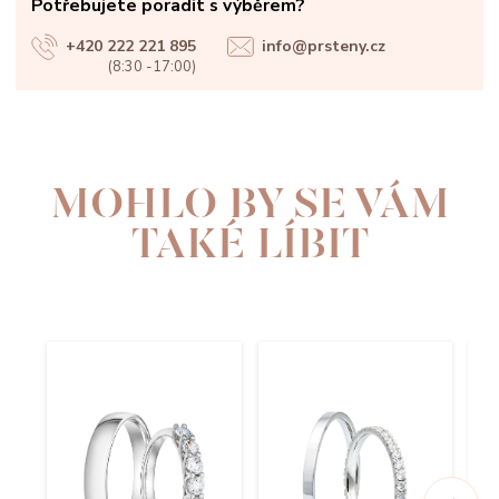
Potřebujete poradit s výběrem?
+420 222 221 895
info@prsteny.cz
(8:30 -17:00)
MOHLO BY SE VÁM
TAKÉ LÍBIT