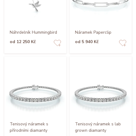
Náhrdelník Hummingbird
Náramek Paperclip
od 12 250 Kč
od 5 940 Kč
Tenisový náramek s
Tenisový náramek s lab
přírodními diamanty
grown diamanty