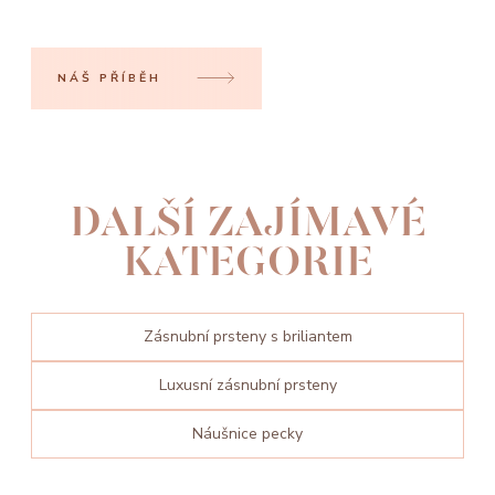
NÁŠ PŘÍBĚH
DALŠÍ ZAJÍMAVÉ
KATEGORIE
Zásnubní prsteny s briliantem
Luxusní zásnubní prsteny
Náušnice pecky