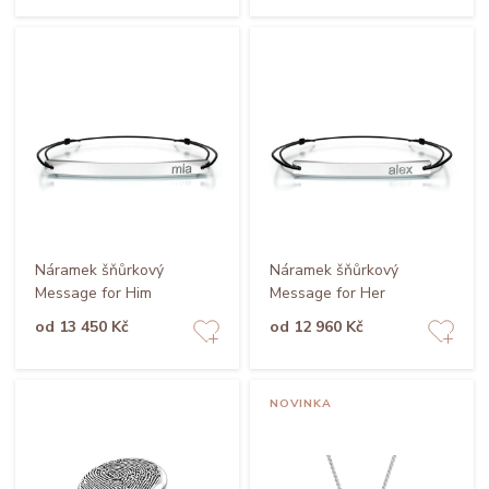
Náramek šňůrkový
Náramek šňůrkový
Message for Him
Message for Her
od 13 450 Kč
od 12 960 Kč
NOVINKA