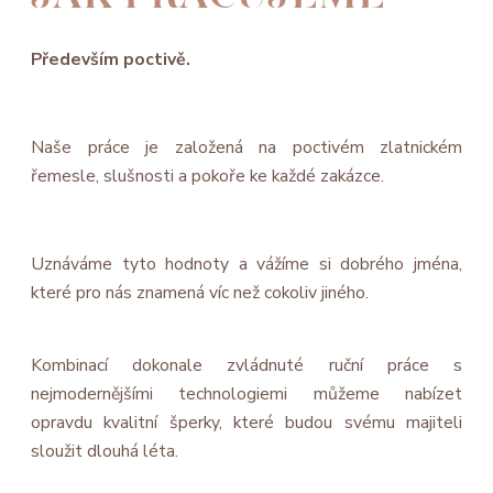
Především poctivě.
Naše práce je založená na poctivém zlatnickém
řemesle, slušnosti a pokoře ke každé zakázce.
Uznáváme tyto hodnoty a vážíme si dobrého jména,
které pro nás znamená víc než cokoliv jiného.
Kombinací dokonale zvládnuté ruční práce s
nejmodernějšími technologiemi můžeme nabízet
opravdu kvalitní šperky, které budou svému majiteli
sloužit dlouhá léta.