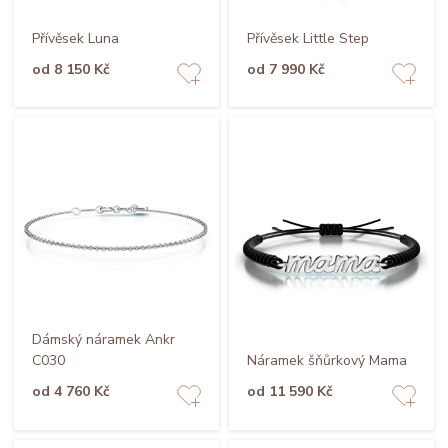
Přívěsek Luna
Přívěsek Little Step
od 8 150 Kč
od 7 990 Kč
Dámský náramek Ankr
C030
Náramek šňůrkový Mama
od 4 760 Kč
od 11 590 Kč