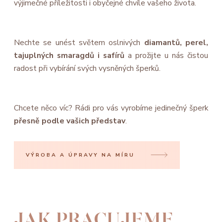
výjimečné příležitosti i obyčejné chvíle vašeho života.
Nechte se unést světem oslnivých
diamantů, perel,
tajuplných smaragdů i safírů
a prožijte u nás čistou
radost při vybírání svých vysněných šperků.
Chcete něco víc? Rádi pro vás vyrobíme jedinečný šperk
přesně podle vašich představ
.
VÝROBA A ÚPRAVY NA MÍRU
JAK PRACUJEME