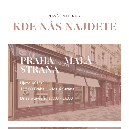
NAVŠTIVTE NÁS
KDE NÁS NAJDETE
PRAHA - MALÁ
STRANA
Újezd 401/35
118 00 Praha 1 - Malá Strana
Dnes otevřeno
10:00 - 16:00