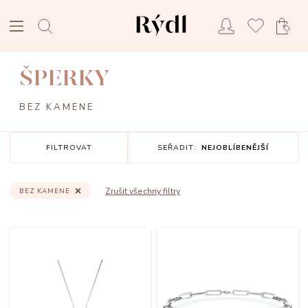
ŠPERKY
BEZ KAMENE
FILTROVAT
SEŘADIT:
NEJOBLÍBENĚJŠÍ
Zrušit všechny filtry
BEZ KAMENE