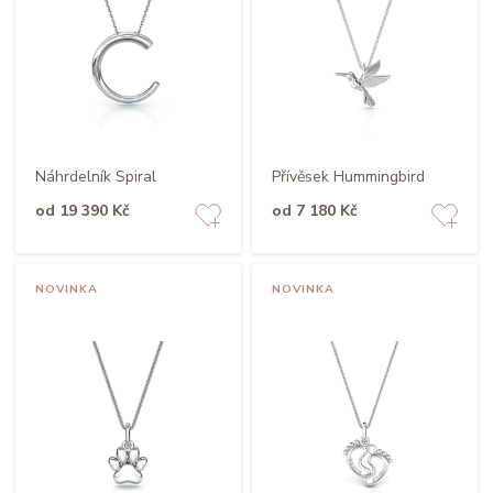
Náhrdelník Spiral
Přívěsek Hummingbird
od 19 390 Kč
od 7 180 Kč
NOVINKA
NOVINKA