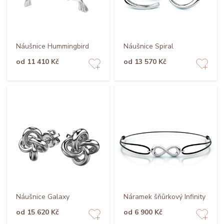
Náušnice Hummingbird
Náušnice Spiral
od 11 410 Kč
od 13 570 Kč
Náušnice Galaxy
Náramek šňůrkový Infinity
od 15 620 Kč
od 6 900 Kč