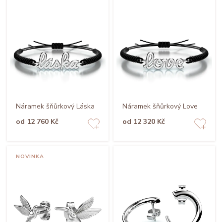
Náramek šňůrkový Láska
Náramek šňůrkový Love
od 12 760 Kč
od 12 320 Kč
NOVINKA