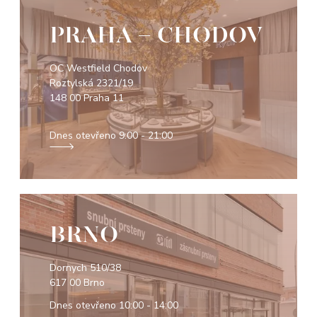
PRAHA - CHODOV
OC Westfield Chodov
Roztylská 2321/19
148 00 Praha 11
Dnes otevřeno
9:00 - 21:00
BRNO
Dornych 510/38
617 00 Brno
Dnes otevřeno
10:00 - 14:00