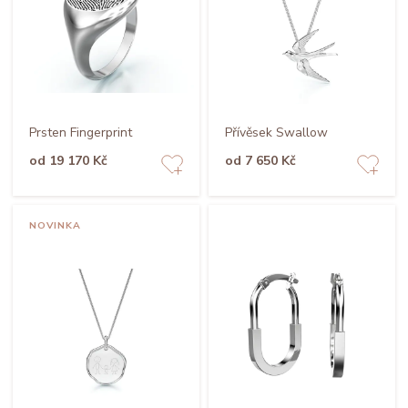
Prsten Fingerprint
Přívěsek Swallow
od 19 170 Kč
od 7 650 Kč
NOVINKA