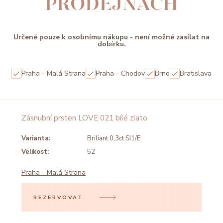
PRODEJNÁCH
Určené pouze k osobnímu nákupu - není možné zasílat na
dobírku.
Praha - Malá Strana
Praha - Chodov
Brno
Bratislava
Zásnubní prsten LOVE 021 bílé zlato
Varianta:
Briliant 0,3ct SI1/E
Velikost:
52
Praha - Malá Strana
REZERVOVAT