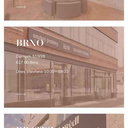
BRNO
Dornych 510/38
617 00 Brno
Dnes otevřeno
10:00 - 19:00