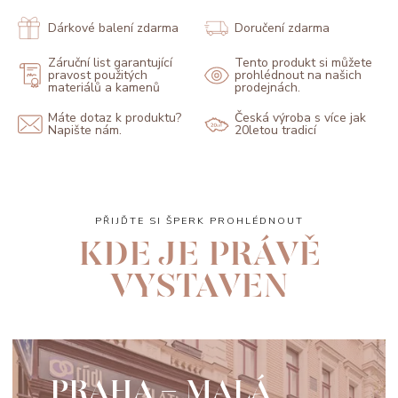
Dárkové balení zdarma
Doručení zdarma
Záruční list garantující
Tento produkt si můžete
pravost použitých
prohlédnout na našich
materiálů a kamenů
prodejnách.
Máte dotaz k produktu?
Česká výroba s více jak
Napište nám.
20letou tradicí
PŘIJĎTE SI ŠPERK PROHLÉDNOUT
KDE JE PRÁVĚ
VYSTAVEN
PRAHA - MALÁ