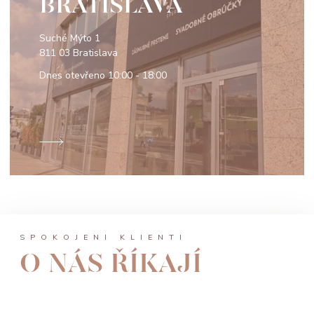
BRATISLAVA
Suché Mýto 1
811 03 Bratislava
Dnes otevřeno
10:00 - 18:00
SPOKOJENÍ KLIENTI
O NÁS ŘÍKAJÍ