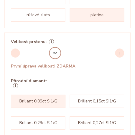
růžové zlato
platina
Velikost prstenu:
52
První úprava velikosti ZDARMA
Přírodní diamant:
Briliant 0,09ct SI1/G
Briliant 0,15ct SI1/G
Briliant 0,23ct SI1/G
Briliant 0,27ct SI1/G