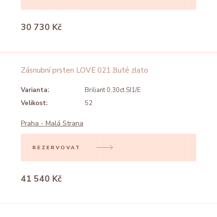
30 730 Kč
Zásnubní prsten LOVE 021 žluté zlato
Varianta:
Briliant 0,30ct SI1/E
Velikost:
52
Praha - Malá Strana
REZERVOVAT
41 540 Kč