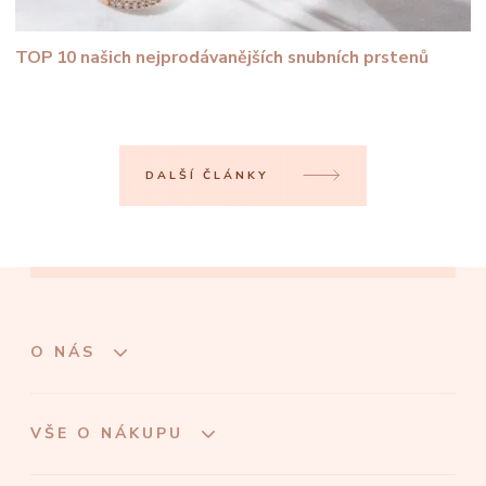
TOP 10 našich nejprodávanějších snubních prstenů
DALŠÍ ČLÁNKY
O NÁS
VŠE O NÁKUPU