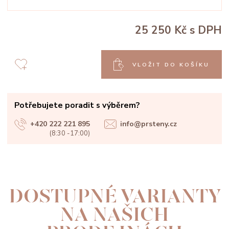
25 250 Kč
s DPH
VLOŽIT DO KOŠÍKU
Potřebujete poradit s výběrem?
+420 222 221 895
info@prsteny.cz
(8:30 -17:00)
DOSTUPNÉ VARIANTY
NA NAŠICH