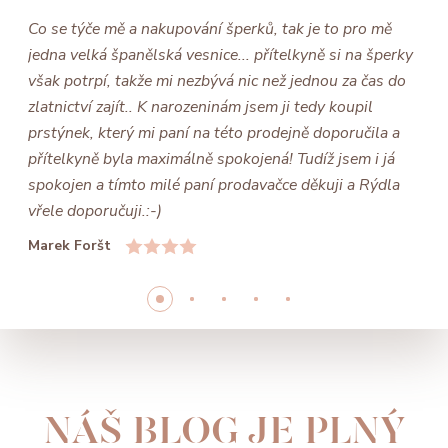
Co se týče mě a nakupování šperků, tak je to pro mě
jedna velká španělská vesnice... přítelkyně si na šperky
však potrpí, takže mi nezbývá nic než jednou za čas do
zlatnictví zajít.. K narozeninám jsem ji tedy koupil
prstýnek, který mi paní na této prodejně doporučila a
přítelkyně byla maximálně spokojená! Tudíž jsem i já
spokojen a tímto milé paní prodavačce děkuji a Rýdla
vřele doporučuji.:-)
Marek Foršt
NÁŠ BLOG JE PLNÝ