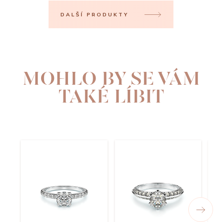
DALŠÍ PRODUKTY
MOHLO BY SE VÁM
TAKÉ LÍBIT