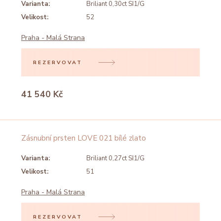
Varianta:
Briliant 0,30ct SI1/G
Velikost:
52
Praha - Malá Strana
REZERVOVAT
41 540 Kč
Zásnubní prsten LOVE 021 bílé zlato
Varianta:
Briliant 0,27ct SI1/G
Velikost:
51
Praha - Malá Strana
REZERVOVAT