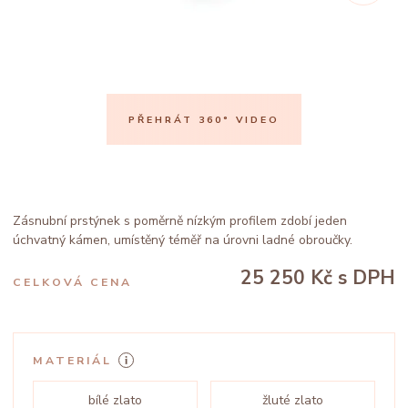
PŘEHRÁT 360° VIDEO
Zásnubní prstýnek s poměrně nízkým profilem zdobí jeden
úchvatný kámen, umístěný téměř na úrovni ladné obroučky.
25 250 Kč
s DPH
CELKOVÁ CENA
MATERIÁL
bílé zlato
žluté zlato