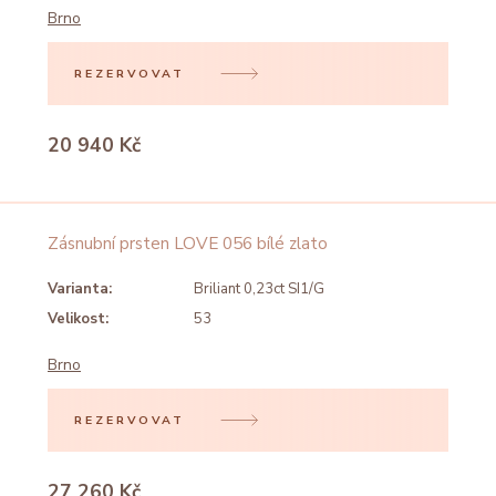
Brno
REZERVOVAT
20 940 Kč
Zásnubní prsten LOVE 056 bílé zlato
Varianta:
Briliant 0,23ct SI1/G
Velikost:
53
Brno
REZERVOVAT
27 260 Kč