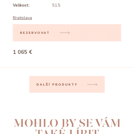
Velikost:
51.5
Bratislava
REZERVOVAT
1 065 €
DALŠÍ PRODUKTY
MOHLO BY SE VÁM