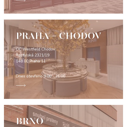
PRAHA - CHODOV
OC Westfield Chodov
Roztylská 2321/19
148 00 Praha 11
Dnes otevřeno
9:00 - 21:00
BRNO