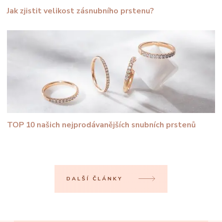
Jak zjistit velikost zásnubního prstenu?
TOP 10 našich nejprodávanějších snubních prstenů
DALŠÍ ČLÁNKY