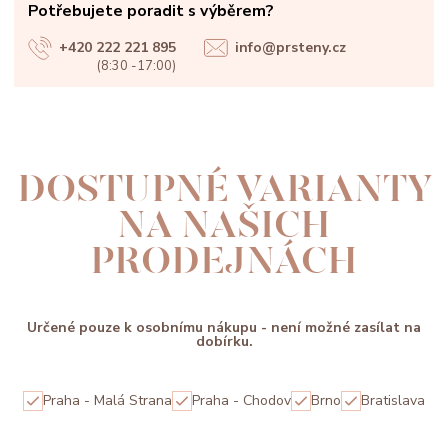
Potřebujete poradit s výběrem?
+420 222 221 895
info@prsteny.cz
(8:30 -17:00)
DOSTUPNÉ VARIANTY
NA NAŠICH
PRODEJNÁCH
Určené pouze k osobnímu nákupu - není možné zasílat na
dobírku.
Praha - Malá Strana
Praha - Chodov
Brno
Bratislava