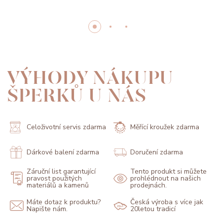
VÝHODY NÁKUPU
ŠPERKŮ U NÁS
Celoživotní servis zdarma
Měřící kroužek zdarma
Dárkové balení zdarma
Doručení zdarma
Záruční list garantující
Tento produkt si můžete
pravost použitých
prohlédnout na našich
materiálů a kamenů
prodejnách.
Máte dotaz k produktu?
Česká výroba s více jak
Napište nám.
20letou tradicí