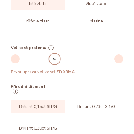
bílé zlato
žluté zlato
růžové zlato
platina
Velikost prstenu:
52
První úprava velikosti ZDARMA
Přírodní diamant:
Briliant 0,15ct SI1/G
Briliant 0,23ct SI1/G
Briliant 0,30ct SI1/G