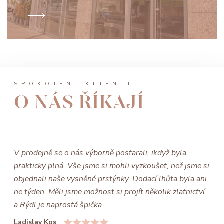
SPOKOJENÍ KLIENTI
O NÁS ŘÍKAJÍ
V prodejně se o nás výborně postarali, ikdyž byla
prakticky plná. Vše jsme si mohli vyzkoušet, než jsme si
objednali naše vysněné prstýnky. Dodací lhůta byla ani
ne týden. Měli jsme možnost si projít několik zlatnictví
a Rýdl je naprostá špička
Ladislav Kos