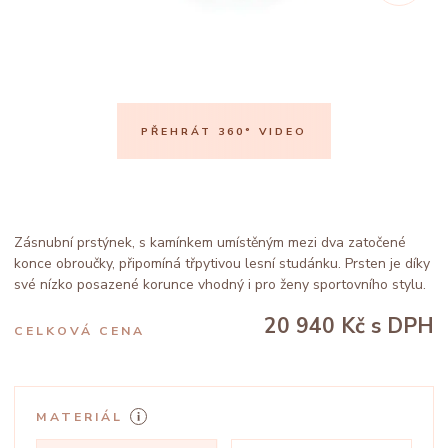
PŘEHRÁT 360° VIDEO
Zásnubní prstýnek, s kamínkem umístěným mezi dva zatočené
konce obroučky, připomíná třpytivou lesní studánku. Prsten je díky
své nízko posazené korunce vhodný i pro ženy sportovního stylu.
20 940 Kč
s DPH
CELKOVÁ CENA
MATERIÁL