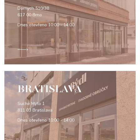
Dornych 510/38
617 00 Brno
Dnes otevřeno
10:00 - 14:00
BRATISLAVA
Suché Mýto 1
811 03 Bratislava
Dnes otevřeno
10:00 - 14:00