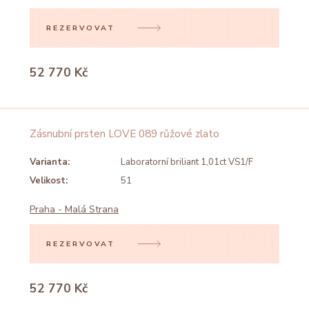
REZERVOVAT
52 770 Kč
Zásnubní prsten LOVE 089 růžové zlato
Varianta:
Laboratorní briliant 1,01ct VS1/F
Velikost:
51
Praha - Malá Strana
REZERVOVAT
52 770 Kč