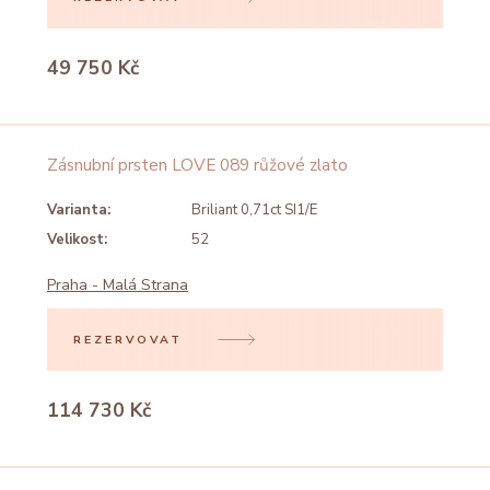
49 750 Kč
Zásnubní prsten LOVE 089 růžové zlato
Varianta:
Briliant 0,71ct SI1/E
Velikost:
52
Praha - Malá Strana
REZERVOVAT
114 730 Kč