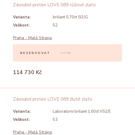
Zásnubní prsten LOVE 089 růžové zlato
Varianta:
briliant 0,70ct SI1/G
Velikost:
52
Praha - Malá Strana
REZERVOVAT
114 730 Kč
Zásnubní prsten LOVE 089 žluté zlato
Varianta:
Laboratorní briliant 1,00ct VS1/E
Velikost:
53
Praha - Malá Strana