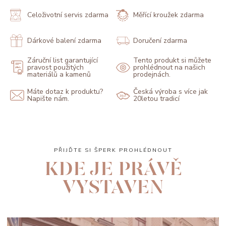
Celoživotní servis zdarma
Měřící kroužek zdarma
Dárkové balení zdarma
Doručení zdarma
Záruční list garantující
Tento produkt si můžete
pravost použitých
prohlédnout na našich
materiálů a kamenů
prodejnách.
Máte dotaz k produktu?
Česká výroba s více jak
Napište nám.
20letou tradicí
PŘIJĎTE SI ŠPERK PROHLÉDNOUT
KDE JE PRÁVĚ
VYSTAVEN