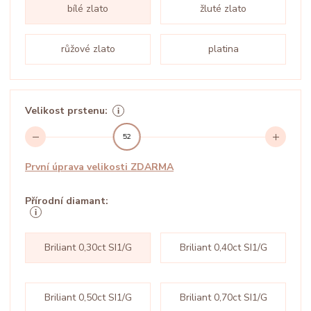
bílé zlato
žluté zlato
růžové zlato
platina
Velikost prstenu:
52
První úprava velikosti ZDARMA
Přírodní diamant:
Briliant 0,30ct SI1/G
Briliant 0,40ct SI1/G
Briliant 0,50ct SI1/G
Briliant 0,70ct SI1/G