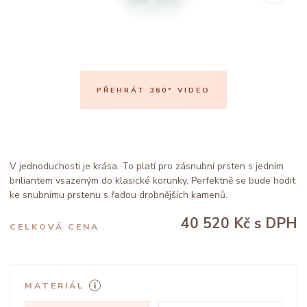
PŘEHRÁT 360° VIDEO
V jednoduchosti je krása. To platí pro zásnubní prsten s jedním
briliantem vsazeným do klasické korunky. Perfektně se bude hodit
ke snubnímu prstenu s řadou drobnějších kamenů.
40 520 Kč
s DPH
CELKOVÁ CENA
MATERIÁL