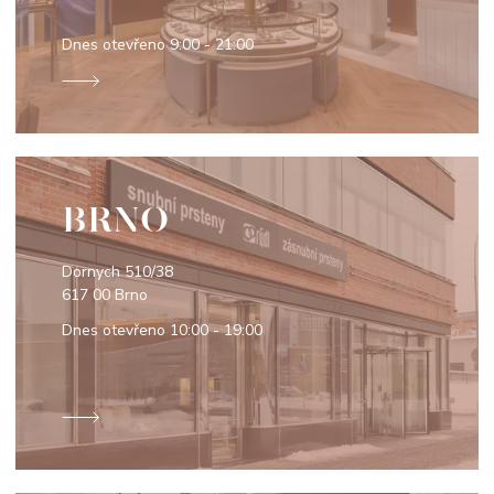
Dnes otevřeno
9:00 - 21:00
BRNO
Dornych 510/38
617 00 Brno
Dnes otevřeno
10:00 - 19:00