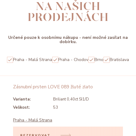
NA NAŠICH
PRODEJNÁCH
Určené pouze k osobnímu nákupu - není možné zasílat na
dobírku.
Praha - Malá Strana
Praha - Chodov
Brno
Bratislava
Zásnubní prsten LOVE 089 žluté zlato
Varianta:
Briliant 0,40ct SI1/D
Velikost:
53
Praha - Malá Strana
REZERVOVAT