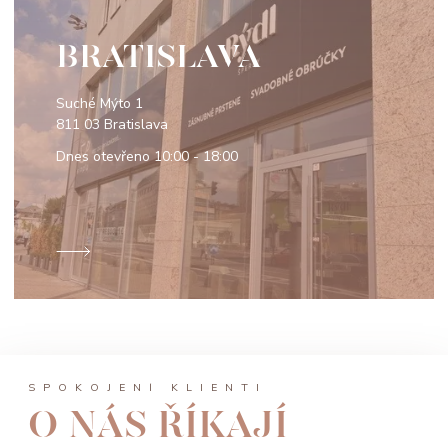
BRATISLAVA
Suché Mýto 1
811 03 Bratislava
Dnes otevřeno
10:00 - 18:00
SPOKOJENÍ KLIENTI
O NÁS ŘÍKAJÍ