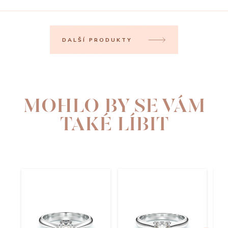
DALŠÍ PRODUKTY
MOHLO BY SE VÁM
TAKÉ LÍBIT