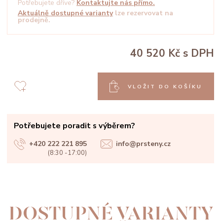
Potřebujete dříve?
Kontaktujte nás přímo.
Aktuálně dostupné varianty
lze rezervovat na
prodejně.
40 520 Kč
s DPH
VLOŽIT DO KOŠÍKU
Potřebujete poradit s výběrem?
+420 222 221 895
info@prsteny.cz
(8:30 -17:00)
DOSTUPNÉ VARIANTY