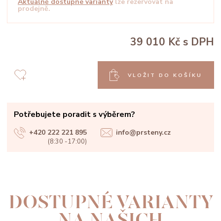
Aktuálně dostupné varianty
lze rezervovat na
prodejně.
39 010 Kč
s DPH
VLOŽIT DO KOŠÍKU
Potřebujete poradit s výběrem?
+420 222 221 895
info@prsteny.cz
(8:30 -17:00)
DOSTUPNÉ VARIANTY
NA NAŠICH