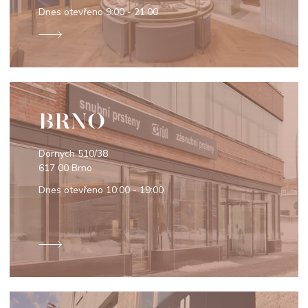
Dnes otevřeno
9:00 - 21:00
BRNO
Dornych 510/38
617 00 Brno
Dnes otevřeno
10:00 - 19:00