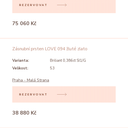
REZERVOVAT
75 060 Kč
Zásnubní prsten LOVE 094 žluté zlato
Varianta:
Briliant 0,386ct SI1/G
Velikost:
53
Praha - Malá Strana
REZERVOVAT
38 880 Kč