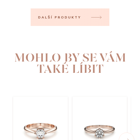
DALŠÍ PRODUKTY
MOHLO BY SE VÁM
TAKÉ LÍBIT