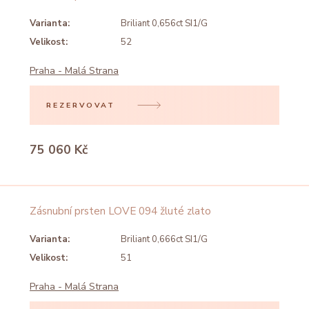
Varianta:
Briliant 0,656ct SI1/G
Velikost:
52
Praha - Malá Strana
REZERVOVAT
75 060 Kč
Zásnubní prsten LOVE 094 žluté zlato
Varianta:
Briliant 0,666ct SI1/G
Velikost:
51
Praha - Malá Strana