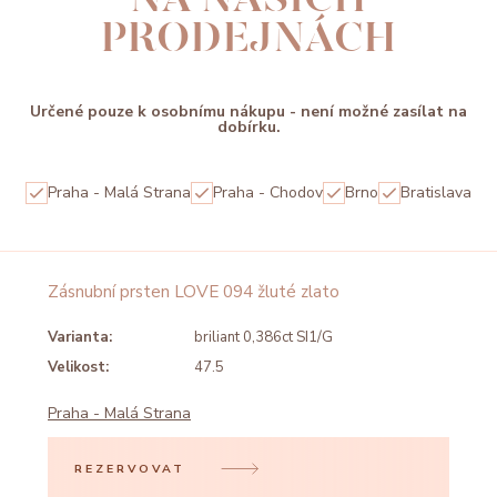
PRODEJNÁCH
Určené pouze k osobnímu nákupu - není možné zasílat na
dobírku.
Praha - Malá Strana
Praha - Chodov
Brno
Bratislava
Zásnubní prsten LOVE 094 žluté zlato
Varianta:
briliant 0,386ct SI1/G
Velikost:
47.5
Praha - Malá Strana
REZERVOVAT