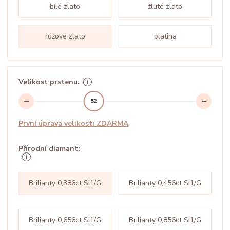
bílé zlato
žluté zlato
růžové zlato
platina
Velikost prstenu:
52
První úprava velikosti ZDARMA
Přírodní diamant:
Brilianty 0,386ct SI1/G
Brilianty 0,456ct SI1/G
Brilianty 0,656ct SI1/G
Brilianty 0,856ct SI1/G