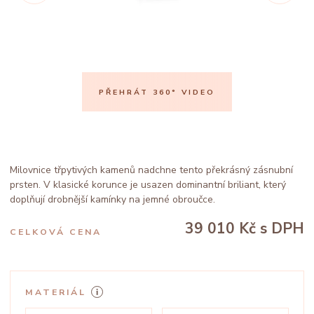
PŘEHRÁT 360° VIDEO
Milovnice třpytivých kamenů nadchne tento překrásný zásnubní
prsten. V klasické korunce je usazen dominantní briliant, který
doplňují drobnější kamínky na jemné obroučce.
39 010 Kč
s DPH
CELKOVÁ CENA
MATERIÁL