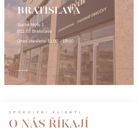
BRATISLAVA
Suché Mýto 1
811 03 Bratislava
Dnes otevřeno
11:00 - 19:00
SPOKOJENÍ KLIENTI
O NÁS ŘÍKAJÍ