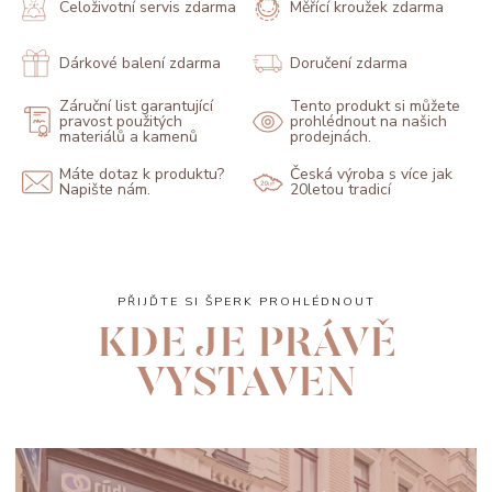
Celoživotní servis zdarma
Měřící kroužek zdarma
Dárkové balení zdarma
Doručení zdarma
Záruční list garantující
Tento produkt si můžete
pravost použitých
prohlédnout na našich
materiálů a kamenů
prodejnách.
Máte dotaz k produktu?
Česká výroba s více jak
Napište nám.
20letou tradicí
PŘIJĎTE SI ŠPERK PROHLÉDNOUT
KDE JE PRÁVĚ
VYSTAVEN