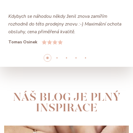
Kdybych se náhodou někdy ženil znova zamířím
rozhodně do této prodejny znovu :-) Maximální ochota
obsluhy, cena přiměřená kvalitě.
Tomas Osinek
NÁŠ BLOG JE PLNÝ
INSPIRACE