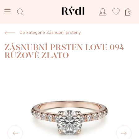
Do kategorie Zásnubní prsteny
ZÁSNUBNÍ PRSTEN LOVE 094
RŮŽOVÉ ZLATO