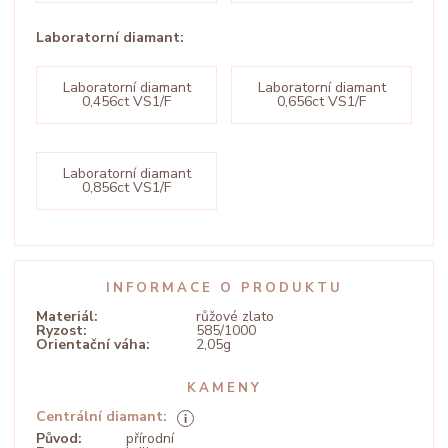
Laboratorní diamant:
Laboratorní diamant
Laboratorní diamant
0,456ct VS1/F
0,656ct VS1/F
Laboratorní diamant
0,856ct VS1/F
INFORMACE O PRODUKTU
Materiál:
růžové zlato
Ryzost:
585/1000
Orientační váha:
2,05g
KAMENY
Centrální diamant:
Původ:
přírodní