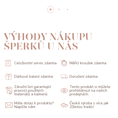
VÝHODY NÁKUPU
ŠPERKŮ U NÁS
Celoživotní servis zdarma
Měřící kroužek zdarma
Dárkové balení zdarma
Doručení zdarma
Záruční list garantující
Tento produkt si můžete
pravost použitých
prohlédnout na našich
materiálů a kamenů
prodejnách.
Máte dotaz k produktu?
Česká výroba s více jak
Napište nám.
20letou tradicí