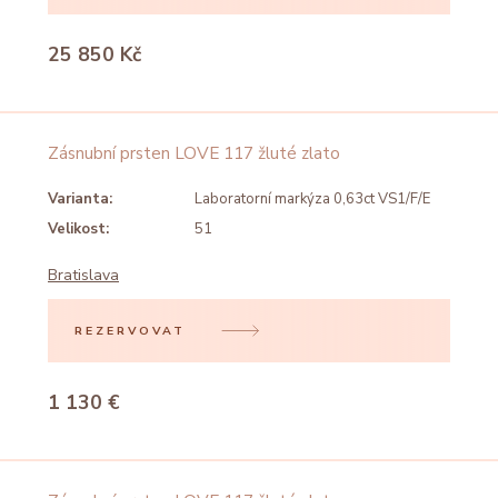
25 850 Kč
Zásnubní prsten LOVE 117 žluté zlato
Varianta:
Laboratorní markýza 0,63ct VS1/F/E
Velikost:
51
Bratislava
REZERVOVAT
1 130 €