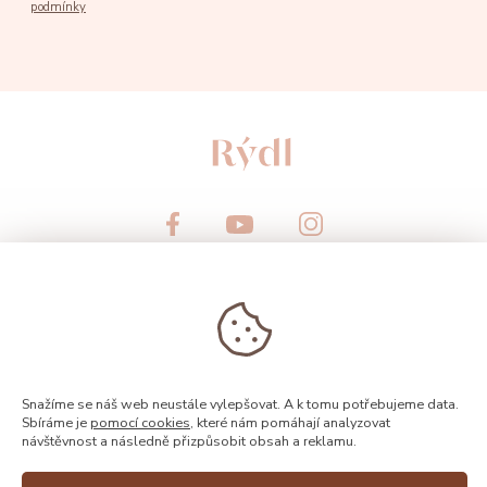
podmínky
© 2026, Rýdl
Snažíme se náš web neustále vylepšovat. A k tomu potřebujeme data.
Sbíráme je
pomocí cookies
, které nám pomáhají analyzovat
návštěvnost a následně přizpůsobit obsah a reklamu.