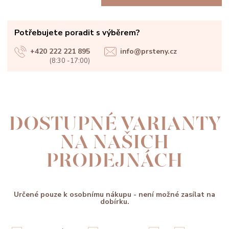
Potřebujete poradit s výběrem?
+420 222 221 895
info@prsteny.cz
(8:30 -17:00)
DOSTUPNÉ VARIANTY
NA NAŠICH
PRODEJNÁCH
Určené pouze k osobnímu nákupu - není možné zasílat na
dobírku.