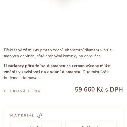
Překrásný zásnubní prsten zdobí laboratorní diamant v brusu
markýza doplněn ještě drobnými kamínky na obroučce.
U varianty přírodního diamantu se termín výroby může
změnit v závislosti na dodání diamantu.
O termínu Vás
budeme informovat.
59 660 Kč
s DPH
CELKOVÁ CENA
MATERIÁL