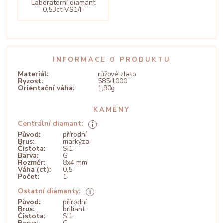
Laboratorní diamant
0,53ct VS1/F
INFORMACE O PRODUKTU
Materiál:
růžové zlato
Ryzost:
585/1000
Orientační váha:
1,90g
KAMENY
Centrální diamant:
Původ:
přírodní
Brus:
markýza
Čistota:
SI1
Barva:
G
Rozměr:
8x4 mm
Váha (ct):
0,5
Počet:
1
Ostatní diamanty:
Původ:
přírodní
Brus:
briliant
Čistota:
SI1
Barva:
G