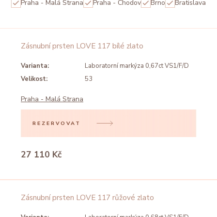
Praha - Malá Strana
Praha - Chodov
Brno
Bratislava
Zásnubní prsten LOVE 117 bílé zlato
Varianta:
Laboratorní markýza 0,67ct VS1/F/D
Velikost:
53
Praha - Malá Strana
REZERVOVAT
27 110 Kč
Zásnubní prsten LOVE 117 růžové zlato