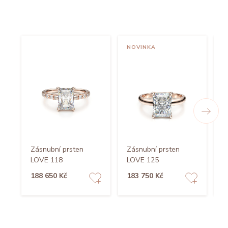
NOVINKA
Zásnubní prsten
Zásnubní prsten
Z
LOVE 118
LOVE 125
L
188 650 Kč
183 750 Kč
1