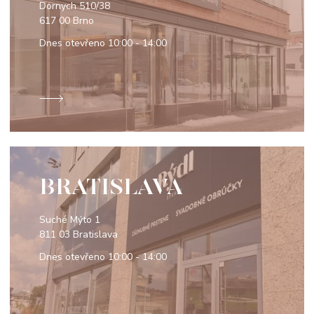
Dornych 510/38
617 00 Brno
Dnes otevřeno
10:00 - 14:00
BRATISLAVA
Suché Mýto 1
811 03 Bratislava
Dnes otevřeno
10:00 - 14:00