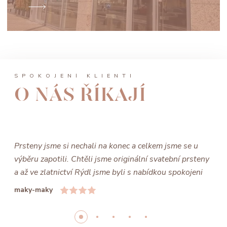
SPOKOJENÍ KLIENTI
O NÁS ŘÍKAJÍ
Prsteny jsme si nechali na konec a celkem jsme se u
výběru zapotili. Chtěli jsme originální svatební prsteny
a až ve zlatnictví Rýdl jsme byli s nabídkou spokojeni
maky-maky