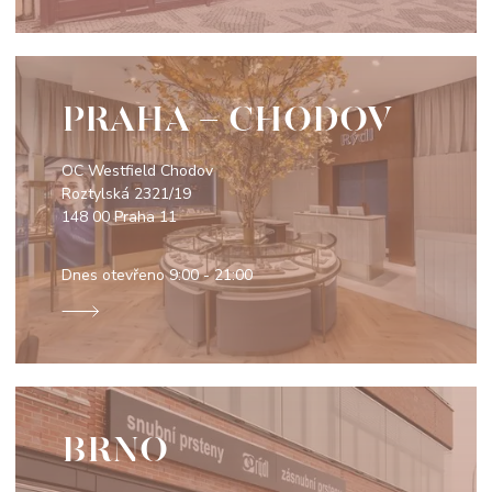
PRAHA - CHODOV
OC Westfield Chodov
Roztylská 2321/19
148 00 Praha 11
Dnes otevřeno
9:00 - 21:00
BRNO