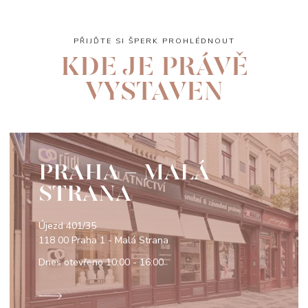
PŘIJĎTE SI ŠPERK PROHLÉDNOUT
KDE JE PRÁVĚ
VYSTAVEN
PRAHA - MALÁ
STRANA
Újezd 401/35
118 00 Praha 1 - Malá Strana
Dnes otevřeno
10:00 - 16:00