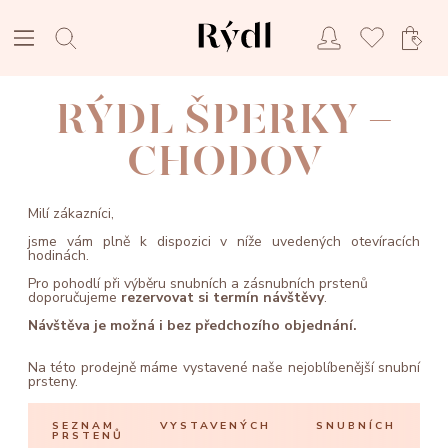
RÝDL ŠPERKY -
CHODOV
Milí zákazníci,
jsme vám plně k dispozici v níže uvedených otevíracích
hodinách.
Pro pohodlí při výběru snubních a zásnubních prstenů
doporučujeme
rezervovat si termín návštěvy
.
Návštěva je možná i bez předchozího objednání.
Na této prodejně máme vystavené naše nejoblíbenější snubní
prsteny.
SEZNAM VYSTAVENÝCH SNUBNÍCH
PRSTENŮ