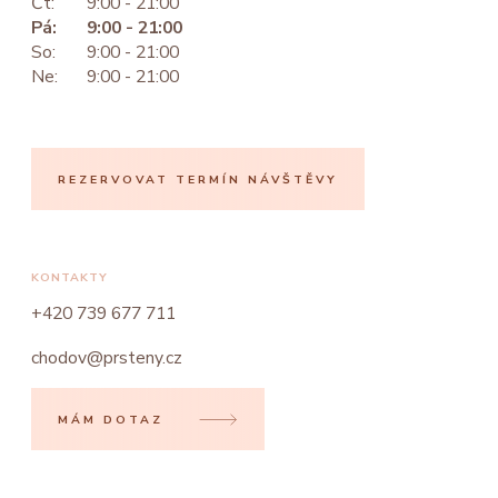
Čt:
9:00 - 21:00
Pá:
9:00 - 21:00
So:
9:00 - 21:00
Ne:
9:00 - 21:00
REZERVOVAT TERMÍN NÁVŠTĚVY
KONTAKTY
+420 739 677 711
chodov@prsteny.cz
MÁM DOTAZ