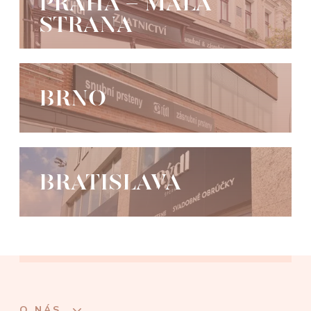
PRAHA - MALÁ
STRANA
BRNO
BRATISLAVA
O NÁS