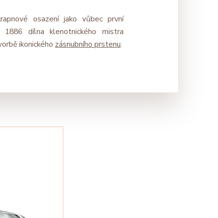
rapnové osazení jako vůbec první
 1886 dílna klenotnického mistra
vorbě ikonického
zásnubního prstenu
.