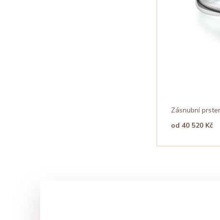
Zásnubní prste
od 40 520 Kč