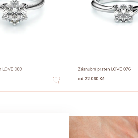
n LOVE 089
Zásnubní prsten LOVE 076
od 22 060 Kč