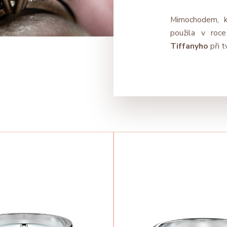
Mimochodem, k
použila v roce
Tiffanyho
při t