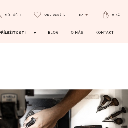
OBLÍBENÉ
(0)
0 KČ
MŮJ ÚČET
CZ
PŘÍLEŽITOSTI
BLOG
O NÁS
KONTAKT