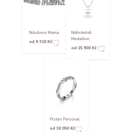
Náušnice Mama
Náhrdelník
Medallion
od 9 310 Kč
od 15 900 Kč
Prsten Personal
od 30 050 Kč