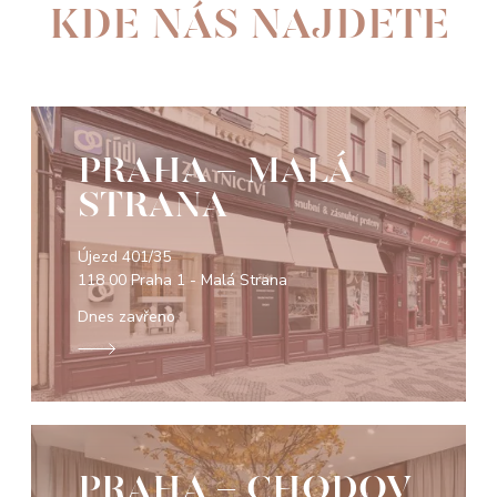
KDE NÁS NAJDETE
PRAHA - MALÁ
STRANA
Újezd 401/35
118 00 Praha 1 - Malá Strana
Dnes zavřeno
PRAHA - CHODOV