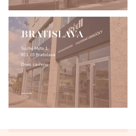
BRATISLAVA
Suché Mýto 1
811 03 Bratislava
Dnes zavřeno