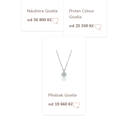
Náušnice Giselle
Prsten Colour
Giselle
od 36 800 Kč
od 23 300 Kč
Přívěsek Giselle
od 19 660 Kč