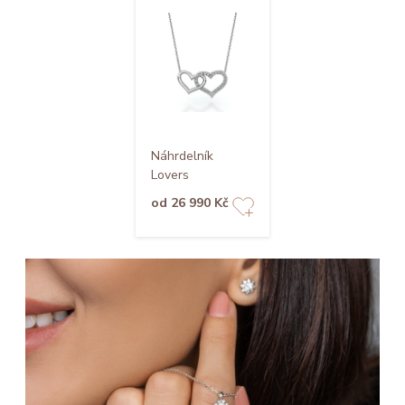
Náhrdelník
Lovers
od 26 990 Kč