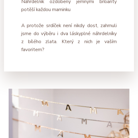
Náhrdelník ozdobený jemnými brilianty
potěší každou maminku
A protože srdíček není nikdy dost, zahrnuli
jsme do výběru i dva láskyplné náhrdelníky
z bílého zlata. Který z nich je vaším
favoritem?