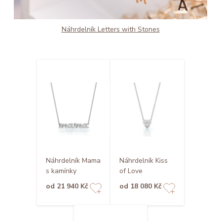
Náhrdelník Letters with Stones
Náhrdelník Mama
Náhrdelník Kiss
s kamínky
of Love
od 21 940 Kč
od 18 080 Kč