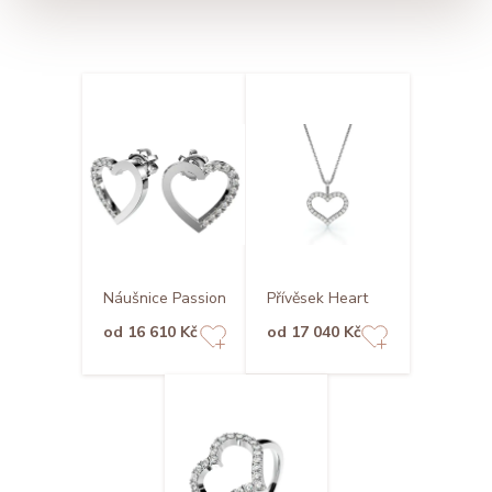
Přívěsek Heart
Náušnice Passion
od 17 040 Kč
od 16 610 Kč