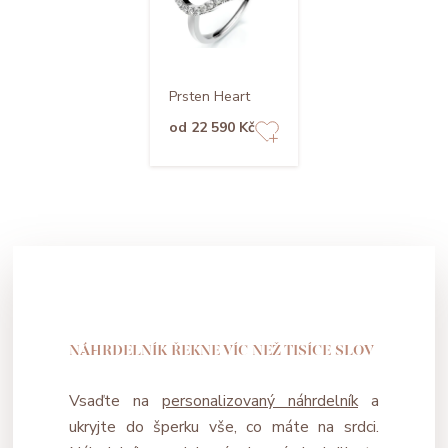
Prsten Heart
od 22 590 Kč
NÁHRDELNÍK ŘEKNE VÍC NEŽ TISÍCE SLOV
Vsaďte na
personalizovaný náhrdelník
a
ukryjte do šperku vše, co máte na srdci.