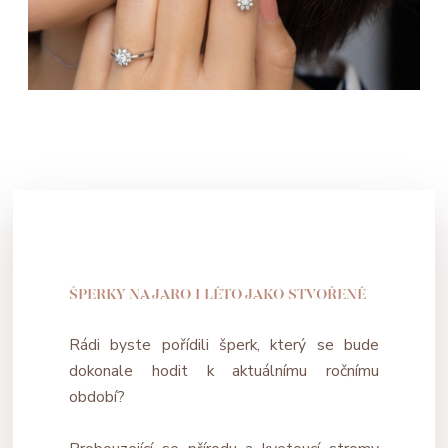
ŠPERKY NA JARO I LÉTO JAKO STVOŘENÉ
Rádi byste pořídili šperk, který se bude
dokonale hodit k aktuálnímu ročnímu
období?