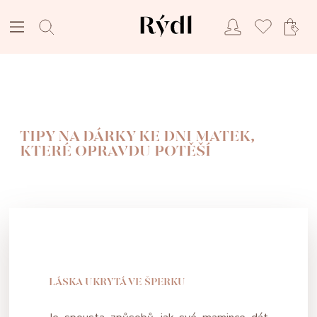
TIPY NA DÁRKY KE DNI MATEK,
KTERÉ OPRAVDU POTĚŠÍ
LÁSKA UKRYTÁ VE ŠPERKU