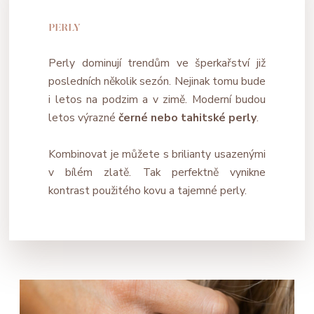
PERLY
Perly dominují trendům ve šperkařství již
posledních několik sezón. Nejinak tomu bude
i letos na podzim a v zimě. Moderní budou
letos výrazné
černé nebo tahitské perly
.
Kombinovat je můžete s brilianty usazenými
v bílém zlatě. Tak perfektně vynikne
kontrast použitého kovu a tajemné perly.