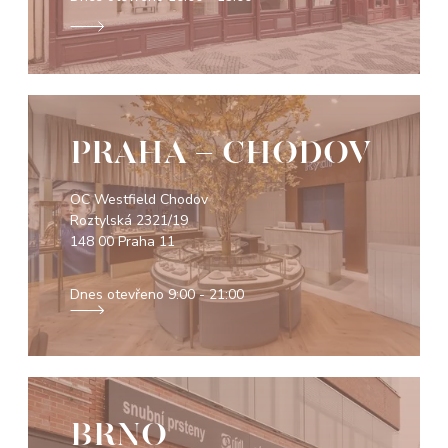
PRAHA - CHODOV
OC Westfield Chodov
Roztylská 2321/19
148 00 Praha 11
Dnes otevřeno
9:00 - 21:00
BRNO