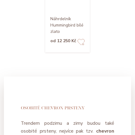
Náhrdelník
Hummingbird bílé
zlato
od 12 250 Kč
OSOBITÉ CHEVRON PRSTENY
Trendem podzimu a zimy budou také
osobité prsteny, nejvíce pak tzv.
chevron