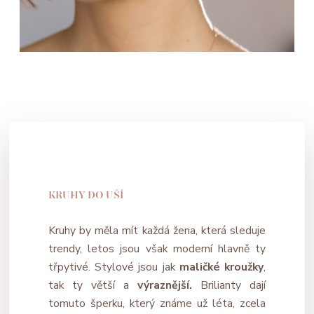
KRUHY DO UŠÍ
Kruhy by měla mít každá žena, která sleduje
trendy, letos jsou však moderní hlavně ty
třpytivé. Stylové jsou jak
maličké kroužky
,
tak ty větší a
výraznější.
Brilianty dají
tomuto šperku, který známe už léta, zcela