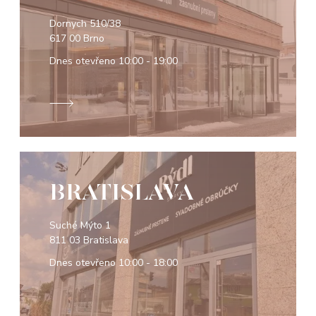
Dornych 510/38
617 00 Brno
Dnes otevřeno
10:00 - 19:00
BRATISLAVA
Suché Mýto 1
811 03 Bratislava
Dnes otevřeno
10:00 - 18:00