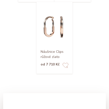
Náušnice Clips
růžové zlato
od 7 710 Kč