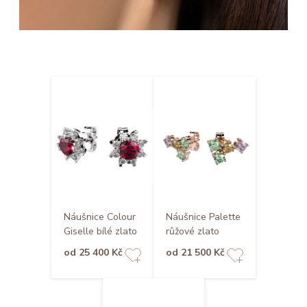
Náušnice Colour
Náušnice Palette
Giselle bílé zlato
růžové zlato
od 25 400 Kč
od 21 500 Kč