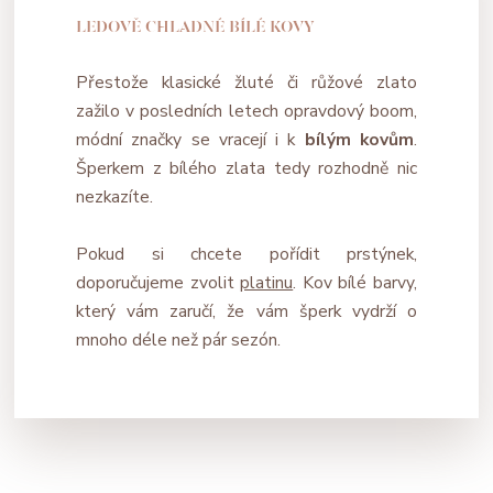
LEDOVĚ CHLADNÉ BÍLÉ KOVY
Přestože klasické žluté či růžové zlato
zažilo v posledních letech opravdový boom,
módní značky se vracejí i k
bílým kovům
.
Šperkem z bílého zlata tedy rozhodně nic
nezkazíte.
Pokud si chcete pořídit prstýnek,
doporučujeme zvolit
platinu
. Kov bílé barvy,
který vám zaručí, že vám šperk vydrží o
mnoho déle než pár sezón.