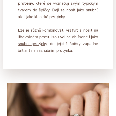
prsteny
, které se vyznačují svým typickým
tvarem do špičky. Dají se nosit jako snubní,
ale i jako klasické prstýnky.
Lze je různě kombinovat, vrstvit a nosit na
libovolném prstu. Jsou velice oblíbené i jako
snubní prstýnky
, do jejichž špičky zapadne
briliant na zásnubním prstýnku.