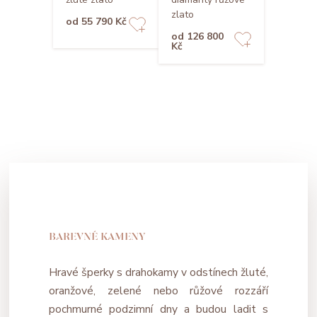
zlato
od 55 790 Kč
od 126 800
Kč
BAREVNÉ KAMENY
Hravé šperky s drahokamy v odstínech žluté,
oranžové, zelené nebo růžové rozzáří
pochmurné podzimní dny a budou ladit s