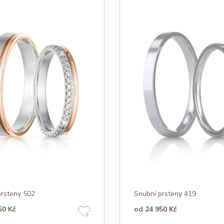
prsteny 502
Snubní prsteny 419
50 Kč
od 24 950 Kč