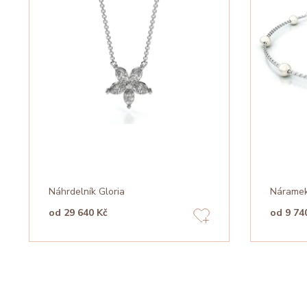
Náhrdelník Gloria
Náramek
od 29 640 Kč
od 9 74