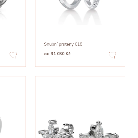
Snubní prsteny 018
od 31 030 Kč