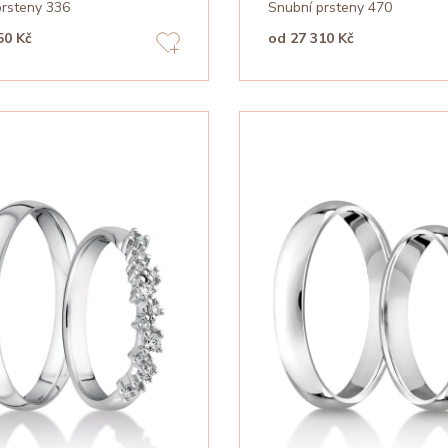
prsteny 336
Snubní prsteny 470
50 Kč
od 27 310 Kč