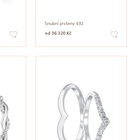
Snubní prsteny 492
od 36 320 Kč