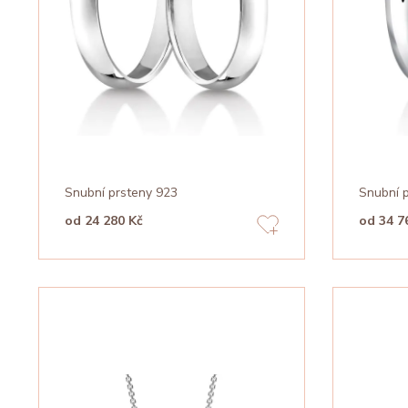
Snubní prsteny 923
Snubní 
od 24 280 Kč
od 34 7