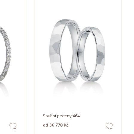
Snubní prsteny 464
od 36 770 Kč