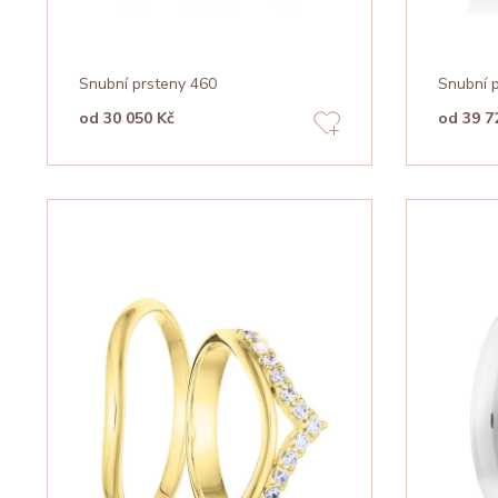
Snubní prsteny 460
Snubní 
od 30 050 Kč
od 39 7