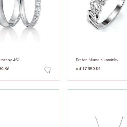
prsteny 461
Prsten Mama s kamínky
60 Kč
od 17 350 Kč