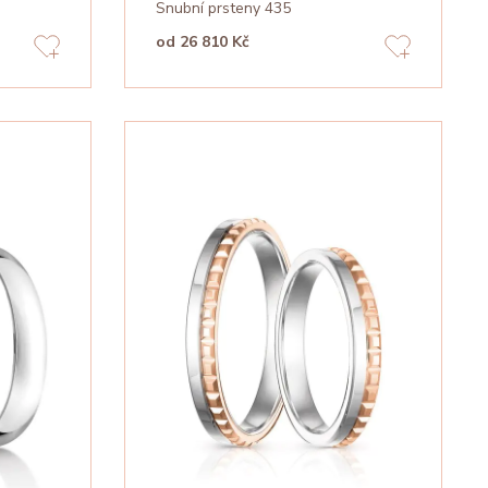
Snubní prsteny 435
od 26 810 Kč