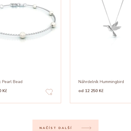
 Pearl Bead
Náhrdelník Hummingbird
0 Kč
od 12 250 Kč
NAČÍST DALŠÍ