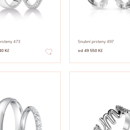
prsteny 473
Snubní prsteny 497
40 Kč
od 49 550 Kč