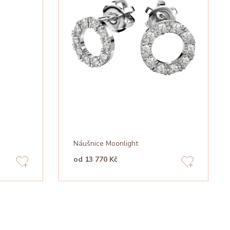
Náušnice Moonlight
od 13 770 Kč