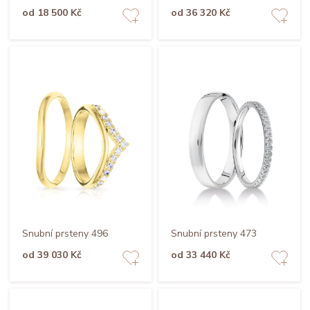
od 18 500 Kč
od 36 320 Kč
Snubní prsteny 496
Snubní prsteny 473
od 39 030 Kč
od 33 440 Kč