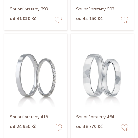
Snubní prsteny 293
Snubní prsteny 502
od 41 030 Kč
od 44 150 Kč
Snubní prsteny 419
Snubní prsteny 464
od 24 950 Kč
od 36 770 Kč