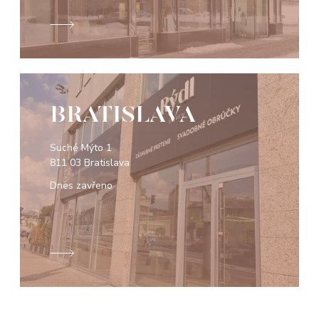
BRATISLAVA
Suché Mýto 1
811 03 Bratislava
Dnes zavřeno