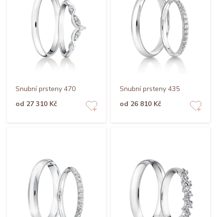
Snubní prsteny 470
Snubní prsteny 435
od 27 310 Kč
od 26 810 Kč