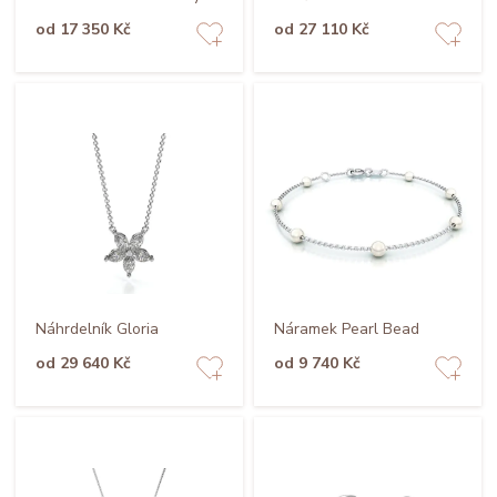
od 17 350 Kč
od 27 110 Kč
Náhrdelník Gloria
Náramek Pearl Bead
od 29 640 Kč
od 9 740 Kč