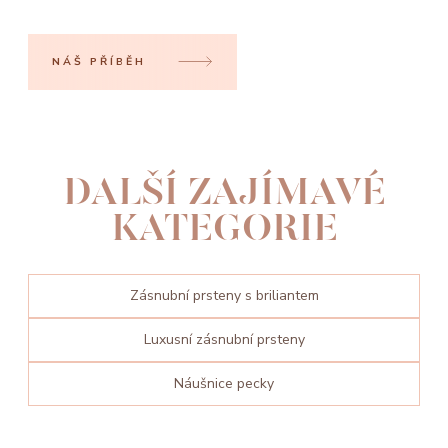
NÁŠ PŘÍBĚH
DALŠÍ ZAJÍMAVÉ
KATEGORIE
Zásnubní prsteny s briliantem
Luxusní zásnubní prsteny
Náušnice pecky