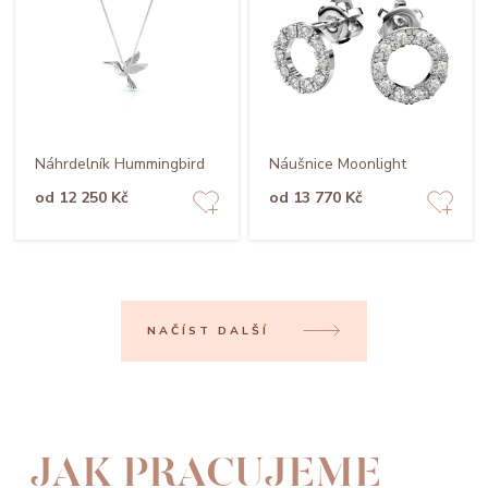
Náhrdelník Hummingbird
Náušnice Moonlight
od 12 250 Kč
od 13 770 Kč
NAČÍST DALŠÍ
JAK PRACUJEME