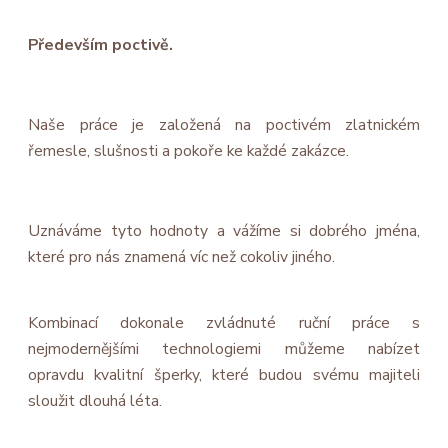
Především poctivě.
Naše práce je založená na poctivém zlatnickém
řemesle, slušnosti a pokoře ke každé zakázce.
Uznáváme tyto hodnoty a vážíme si dobrého jména,
které pro nás znamená víc než cokoliv jiného.
Kombinací dokonale zvládnuté ruční práce s
nejmodernějšími technologiemi můžeme nabízet
opravdu kvalitní šperky, které budou svému majiteli
sloužit dlouhá léta.