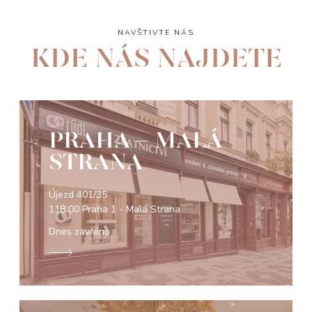
NAVŠTIVTE NÁS
KDE NÁS NAJDETE
PRAHA - MALÁ
STRANA
Újezd 401/35
118 00 Praha 1 - Malá Strana
Dnes zavřeno