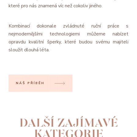
které pro nás znamená víc než cokoliv jiného.
Kombinací dokonale zvládnuté ruční práce s
nejmodernějšími technologiemi můžeme nabízet
opravdu kvalitní šperky, které budou svému majiteli
sloužit dlouhá léta.
NÁŠ PŘÍBĚH
DALŠÍ ZAJÍMAVÉ
KATEGORIE