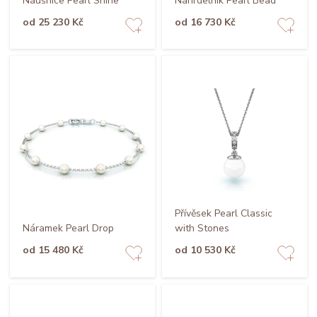
Náušnice Pearl Shine
Náhrdelník Pearl Bead
od 25 230 Kč
od 16 730 Kč
Přívěsek Pearl Classic
Náramek Pearl Drop
with Stones
od 15 480 Kč
od 10 530 Kč