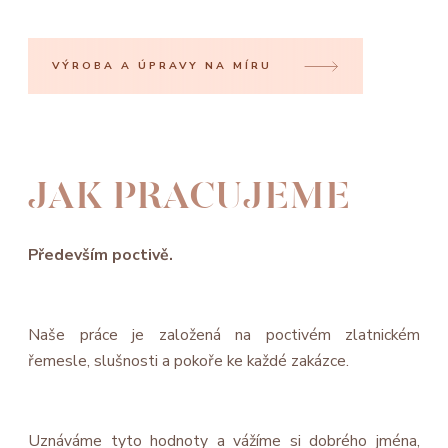
VÝROBA A ÚPRAVY NA MÍRU
JAK PRACUJEME
Především poctivě.
Naše práce je založená na poctivém zlatnickém
řemesle, slušnosti a pokoře ke každé zakázce.
Uznáváme tyto hodnoty a vážíme si dobrého jména,