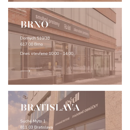
BRNO
Dornych 510/38
617 00 Brno
Dnes otevřeno
10:00 - 14:00
BRATISLAVA
Suché Mýto 1
811 03 Bratislava