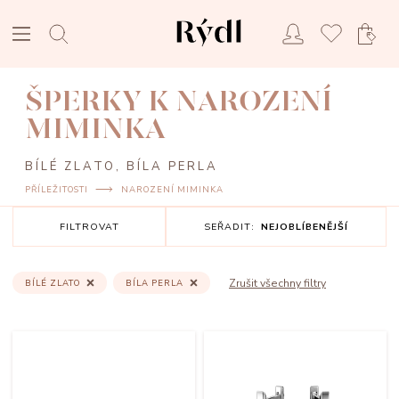
ŠPERKY K NAROZENÍ
MIMINKA
BÍLÉ ZLATO, BÍLA PERLA
PŘÍLEŽITOSTI
NAROZENÍ MIMINKA
FILTROVAT
SEŘADIT:
NEJOBLÍBENĚJŠÍ
Zrušit všechny filtry
BÍLÉ ZLATO
BÍLA PERLA