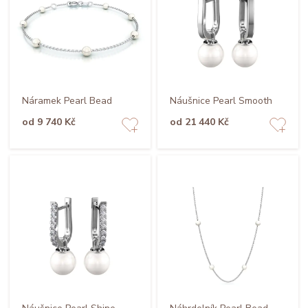
Náramek Pearl Bead
Náušnice Pearl Smooth
od 9 740 Kč
od 21 440 Kč