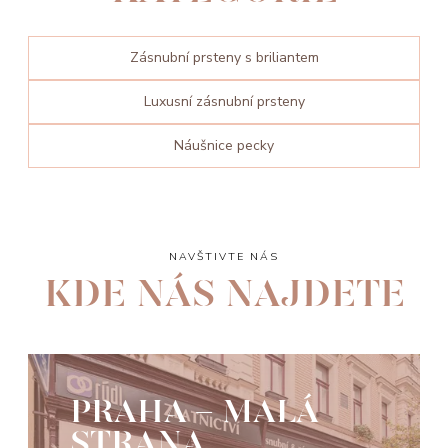
Zásnubní prsteny s briliantem
Luxusní zásnubní prsteny
Náušnice pecky
NAVŠTIVTE NÁS
KDE NÁS NAJDETE
PRAHA - MALÁ
STRANA