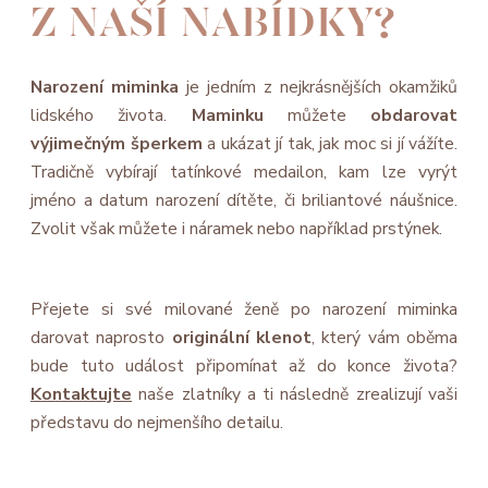
Z NAŠÍ NABÍDKY?
Narození miminka
je jedním z nejkrásnějších okamžiků
lidského života.
Maminku
můžete
obdarovat
výjimečným šperkem
a ukázat jí tak, jak moc si jí vážíte.
Tradičně vybírají tatínkové medailon, kam lze vyrýt
jméno a datum narození dítěte, či briliantové náušnice.
Zvolit však můžete i náramek nebo například prstýnek.
Přejete si své milované ženě po narození miminka
darovat naprosto
originální klenot
, který vám oběma
bude tuto událost připomínat až do konce života?
Kontaktujte
naše zlatníky a ti následně zrealizují vaši
představu do nejmenšího detailu.