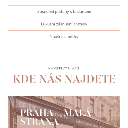
Zásnubní prsteny s briliantem
Luxusní zásnubní prsteny
Náušnice pecky
NAVŠTIVTE NÁS
KDE NÁS NAJDETE
PRAHA - MALÁ
STRANA