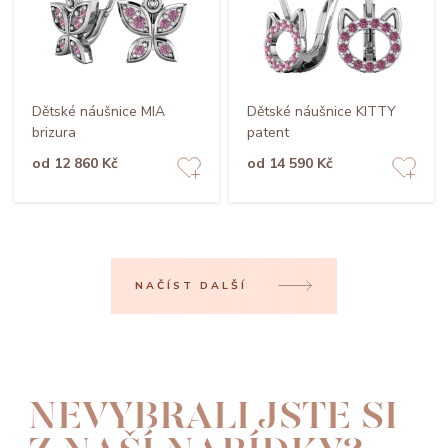
Dětské náušnice MIA
Dětské náušnice KITTY
brizura
patent
od 12 860 Kč
od 14 590 Kč
NAČÍST DALŠÍ
NEVYBRALI JSTE SI