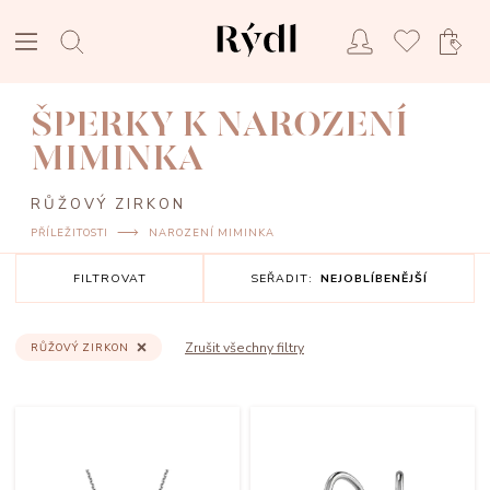
ŠPERKY K NAROZENÍ
MIMINKA
RŮŽOVÝ ZIRKON
PŘÍLEŽITOSTI
NAROZENÍ MIMINKA
FILTROVAT
SEŘADIT:
NEJOBLÍBENĚJŠÍ
Zrušit všechny filtry
RŮŽOVÝ ZIRKON