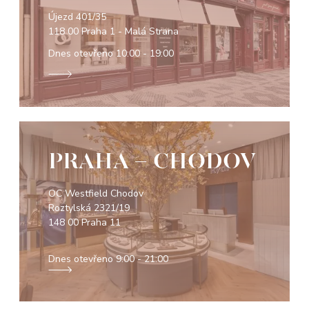
Újezd 401/35
118 00 Praha 1 - Malá Strana
Dnes otevřeno
10:00 - 19:00
PRAHA - CHODOV
OC Westfield Chodov
Roztylská 2321/19
148 00 Praha 11
Dnes otevřeno
9:00 - 21:00