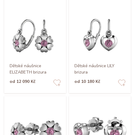
Dětské náušnice
Dětské náušnice LILY
ELIZABETH brizura
brizura
od 12 090 Kč
od 10 180 Kč