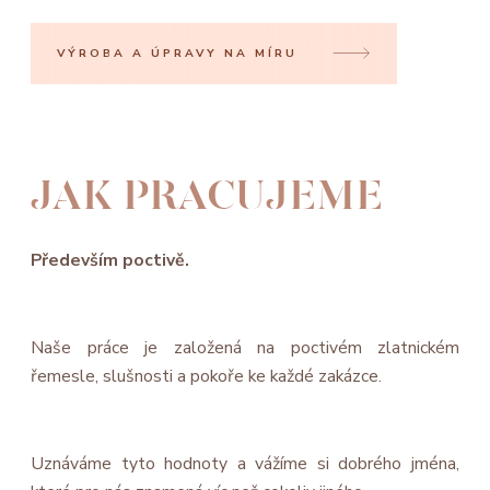
VÝROBA A ÚPRAVY NA MÍRU
JAK PRACUJEME
Především poctivě.
Naše práce je založená na poctivém zlatnickém
řemesle, slušnosti a pokoře ke každé zakázce.
Uznáváme tyto hodnoty a vážíme si dobrého jména,