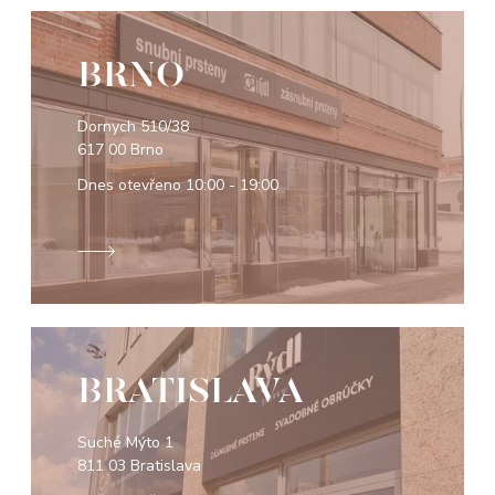
BRNO
Dornych 510/38
617 00 Brno
Dnes otevřeno
10:00 - 19:00
BRATISLAVA
Suché Mýto 1
811 03 Bratislava