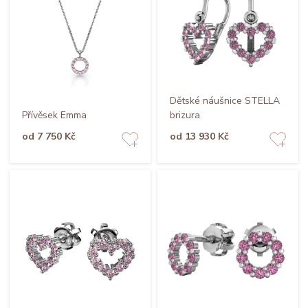
Dětské náušnice STELLA
Přívěsek Emma
brizura
od 7 750 Kč
od 13 930 Kč