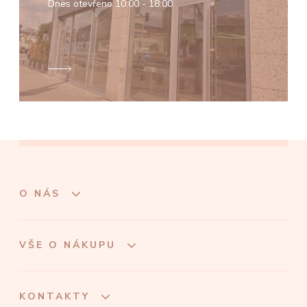
Dnes otevřeno
10:00 - 18:00
O NÁS
VŠE O NÁKUPU
KONTAKTY