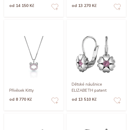
od 14 150 Kč
od 13 270 Kč
Dětské náušnice
Přívěsek Kitty
ELIZABETH patent
od 8 770 Kč
od 13 510 Kč