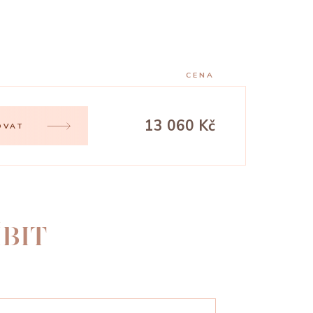
CENA
13 060 Kč
OVAT
BIT