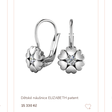
Dětské náušnice ELIZABETH patent
15 330 Kč