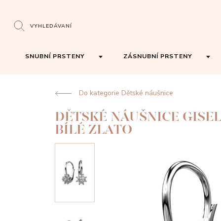
VYHLEDÁVANÍ
SNUBNÍ PRSTENY
ZÁSNUBNÍ PRSTENY
Do kategorie Dětské náušnice
DĚTSKÉ NÁUŠNICE GISE
BÍLÉ ZLATO