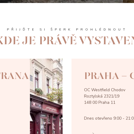
PŘIJĎTE SI ŠPERK PROHLÉDNOUT
KDE JE PRÁVĚ VYSTAVE
TRANA
PRAHA -
OC Westfield Chodov
Roztylská 2321/19
148 00 Praha 11
Dnes otevřeno
9:00 - 21: