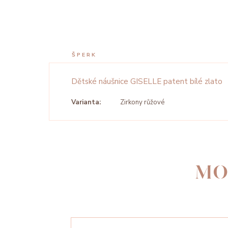
ŠPERK
Dětské náušnice GISELLE patent bílé zlato
Varianta:
Zirkony růžové
MO