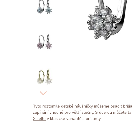
Tyto roztomilé dětské náušničky můžeme osadit brilia
zapínání vhodné pro větší slečny. S dcerou můžete la
Giselle
v klasické variantě s brilianty.