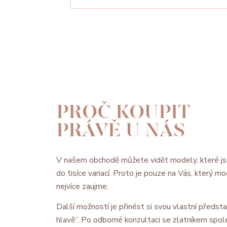
PROČ KOUPIT
PRÁVĚ U NÁS
V našem obchodě můžete vidět modely, které js
do tisíce variací. Proto je pouze na Vás, který 
nejvíce zaujme.
Další možností je přinést si svou vlastní předsta
hlavě“. Po odborné konzultaci se zlatníkem spol