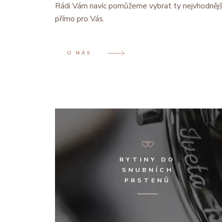
Rádi Vám navíc pomůžeme vybrat ty nejvhodnějš
přímo pro Vás.
O NÁS
RYTINY DO
SNUBNÍCH
PRSTENŮ