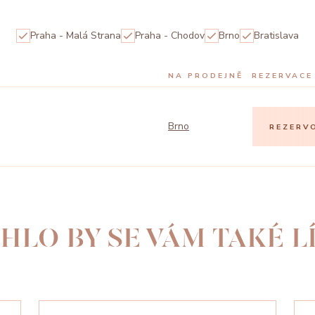
Praha - Malá Strana
Praha - Chodov
Brno
Bratislava
NA PRODEJNĚ
REZERVACE
Brno
REZERV
HLO BY SE VÁM TAKÉ LÍ