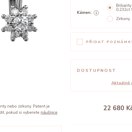
Brilianty
0,232ct 
Kámen:
Zirkony
PŘIDAT POZNÁMK
DOSTUPNOST
Aktuálně 
nty nebo zirkony. Patent je
22 680 K
dit, pokud si vyberete
náušnice