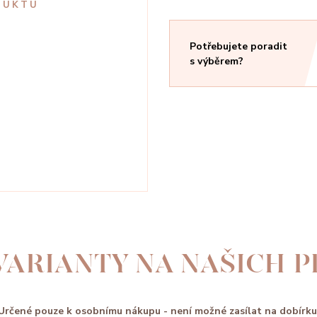
DUKTU
Potřebujete poradit
s výběrem?
VARIANTY NA NAŠICH 
Určené pouze k osobnímu nákupu - není možné zasílat na dobírku