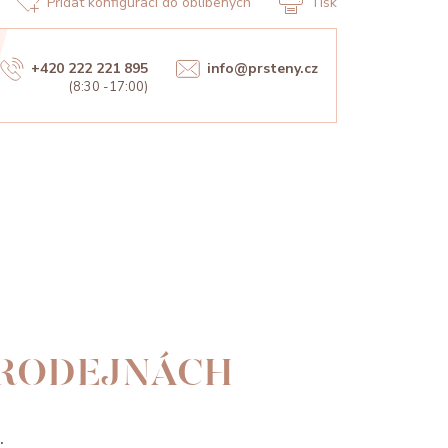
Přidat konfiguraci do oblíbených
Tisk
+420 222 221 895
info@prsteny.cz
(8:30 -17:00)
PRODEJNÁCH
.