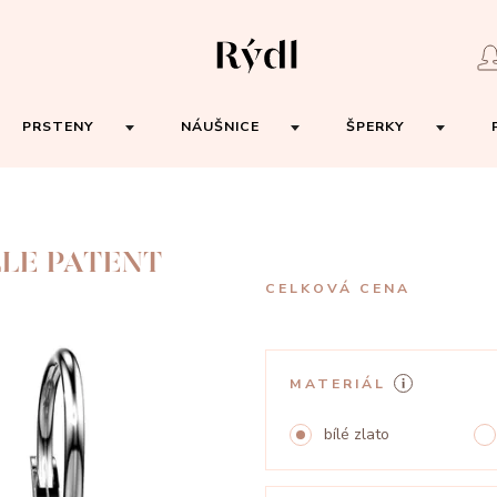
PRSTENY
NÁUŠNICE
ŠPERKY
LLE PATENT
CELKOVÁ CENA
MATERIÁL
bílé zlato