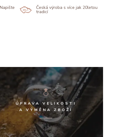
 Napište
Česká výroba s více jak 20letou
tradicí
ÚPRAVA VELIKOSTI
A VÝMĚNA ZBOŽÍ