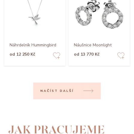
Náhrdelník Hummingbird
Náušnice Moonlight
od 12 250 Kč
od 13 770 Kč
NAČÍST DALŠÍ
JAK PRACUJEME