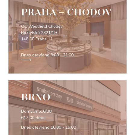
PRAHA - CHODOV
OC Westfield Chodov
Roztylská 2321/19
148 00 Praha 11
Dnes otevřeno
9:00 - 21:00
BRNO
Dornych 510/38
617 00 Brno
Dnes otevřeno
10:00 - 19:00