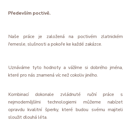
Především poctivě.
Naše práce je založená na poctivém zlatnickém
řemesle, slušnosti a pokoře ke každé zakázce.
Uznáváme tyto hodnoty a vážíme si dobrého jména,
které pro nás znamená víc než cokoliv jiného.
Kombinací dokonale zvládnuté ruční práce s
nejmodernějšími technologiemi můžeme nabízet
opravdu kvalitní šperky, které budou svému majiteli
sloužit dlouhá léta.