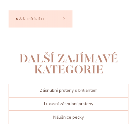
NÁŠ PŘÍBĚH
DALŠÍ ZAJÍMAVÉ
KATEGORIE
Zásnubní prsteny s briliantem
Luxusní zásnubní prsteny
Náušnice pecky