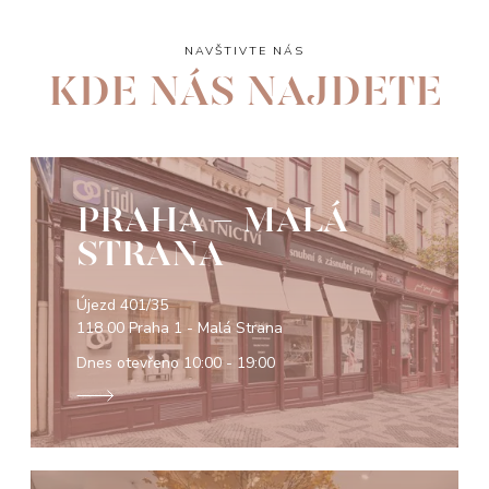
NAVŠTIVTE NÁS
KDE NÁS NAJDETE
PRAHA - MALÁ
STRANA
Újezd 401/35
118 00 Praha 1 - Malá Strana
Dnes otevřeno
10:00 - 19:00