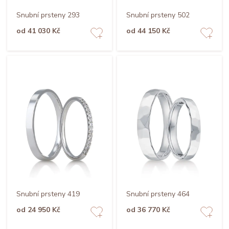
Snubní prsteny 293
Snubní prsteny 502
od 41 030 Kč
od 44 150 Kč
Snubní prsteny 419
Snubní prsteny 464
od 24 950 Kč
od 36 770 Kč