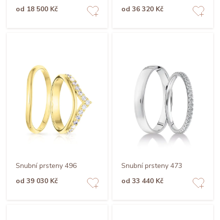
od 18 500 Kč
od 36 320 Kč
Snubní prsteny 496
Snubní prsteny 473
od 39 030 Kč
od 33 440 Kč