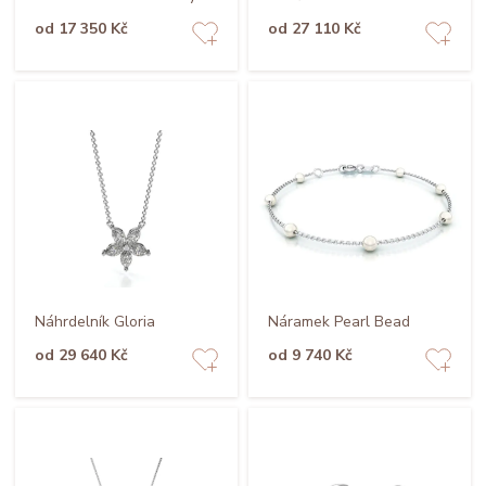
od 17 350 Kč
od 27 110 Kč
Náhrdelník Gloria
Náramek Pearl Bead
od 29 640 Kč
od 9 740 Kč