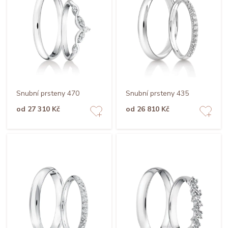
Snubní prsteny 470
Snubní prsteny 435
od 27 310 Kč
od 26 810 Kč