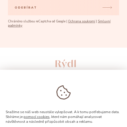
ODEBÍRAT
Chráněno službou reCaptcha od Google |
Ochrana soukromí
|
Smluvní
podmínky
Snažíme se náš web neustále vylepšovat. A k tomu potřebujeme data.
Sbíráme je
pomocí cookies
, které nám pomáhají analyzovat
návštěvnost a následně přizpůsobit obsah a reklamu.